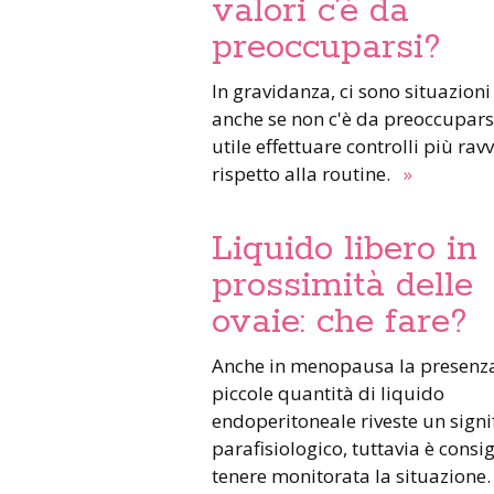
valori c’è da
preoccuparsi?
In gravidanza, ci sono situazioni in cui
anche se non c'è da preoccupars
utile effettuare controlli più ravv
rispetto alla routine.
»
Liquido libero in
prossimità delle
ovaie: che fare?
Anche in menopausa la presenza di
piccole quantità di liquido
endoperitoneale riveste un signi
parafisiologico, tuttavia è consig
tenere monitorata la situazione