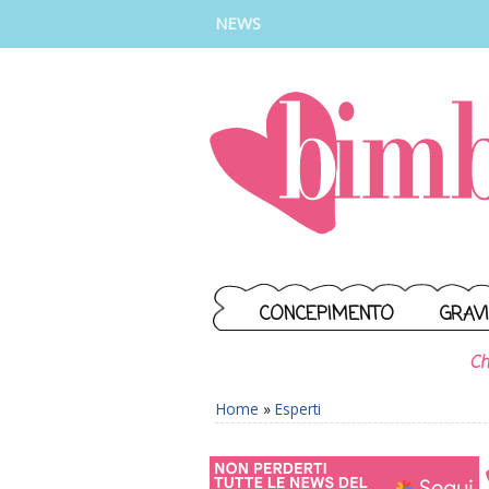
INSTAGRAM
FACEBOOK
TIKTOK
YOUTUBE
NEWS
CONCEPIMENTO
GRAV
Ch
Home
»
Esperti