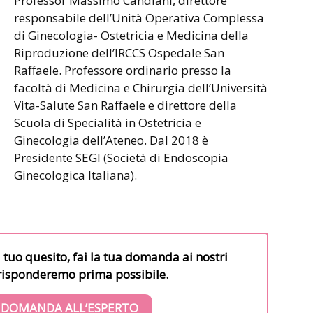
Professor Massimo Candiani, direttore
responsabile dell’Unità Operativa Complessa
di Ginecologia- Ostetricia e Medicina della
Riproduzione dell’IRCCS Ospedale San
Raffaele. Professore ordinario presso la
facoltà di Medicina e Chirurgia dell’Università
Vita-Salute San Raffaele e direttore della
Scuola di Specialità in Ostetricia e
Ginecologia dell’Ateneo. Dal 2018 è
Presidente SEGI (Società di Endoscopia
Ginecologica Italiana).
l tuo quesito, fai la tua domanda ai nostri
i risponderemo prima possibile.
 DOMANDA ALL’ESPERTO