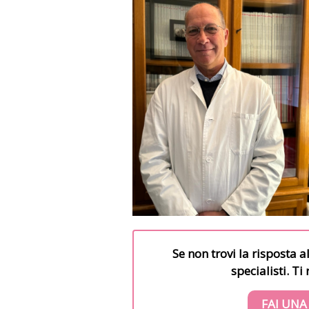
Se non trovi la risposta a
specialisti. T
FAI UNA