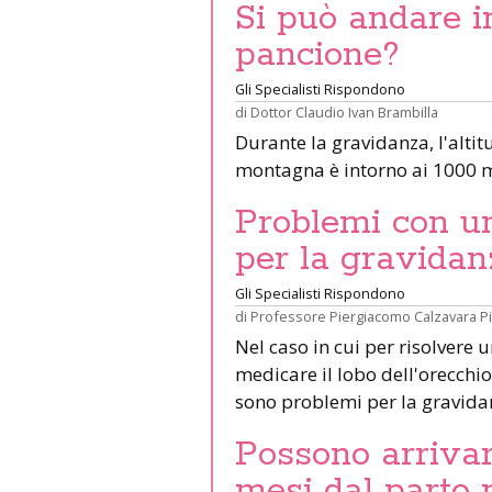
Si può andare 
pancione?
Gli Specialisti Rispondono
di
Dottor Claudio Ivan Brambilla
Durante la gravidanza, l'altit
montagna è intorno ai 1000 m
Problemi con un 
per la gravidan
Gli Specialisti Rispondono
di
Professore Piergiacomo Calzavara P
Nel caso in cui per risolvere 
medicare il lobo dell'orecchio 
sono problemi per la gravid
Possono arrivar
mesi dal parto 