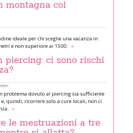
in montagna col
udine ideale per chi sceglie una vacanza in
etri e non superiore ai 1500.
»
piercing: ci sono rischi
za?
inton
un problema dovuto al piercing sia sufficiente
e, quindi, ricorrere solo a cure locali, non ci
anza.
»
e le mestruazioni a tre
mentre si allatta?