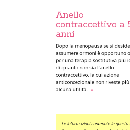
Anello
contraccettivo a 
anni
Dopo la menopausa se si desidera
assumere ormoni è opportuno o
per una terapia sostitutiva più 
di quanto non sia l'anello
contraccettivo, la cui azione
anticoncezionale non riveste più
alcuna utilità.
»
Le informazioni contenute in questo 