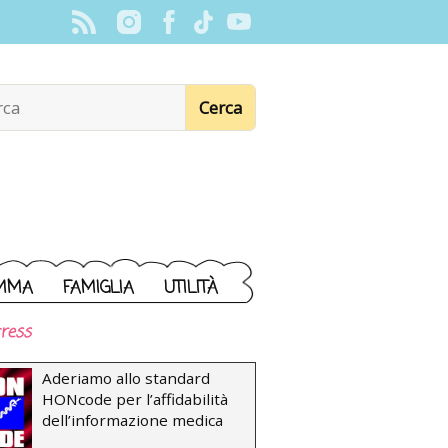
MMA
FAMIGLIA
UTILITÀ
ress
Aderiamo allo standard
HONcode per l’affidabilità
dell’informazione medica