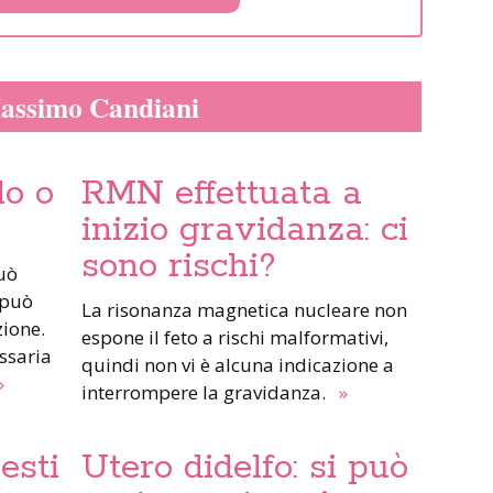
 Massimo Candiani
lo o
RMN effettuata a
inizio gravidanza: ci
sono rischi?
 può
La risonanza magnetica nucleare non
zione.
espone il feto a rischi malformativi,
ssaria
quindi non vi è alcuna indicazione a
»
interrompere la gravidanza.
»
esti
Utero didelfo: si può