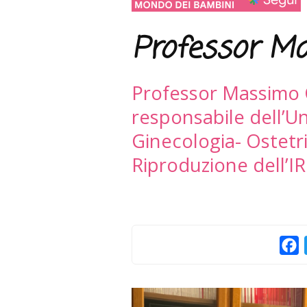
Professor Ma
Professor Massimo 
responsabile dell’U
Ginecologia- Ostetri
Riproduzione dell’I
F