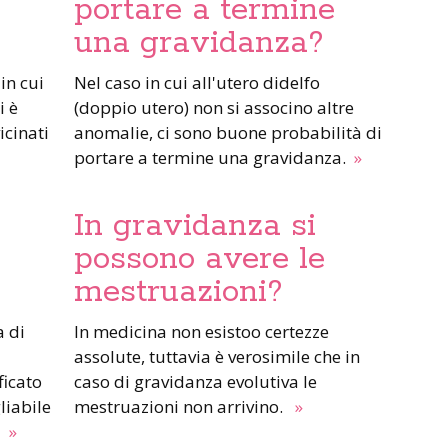
portare a termine
una gravidanza?
Nel caso in cui all'utero didelfo
i è
(doppio utero) non si associno altre
icinati
anomalie, ci sono buone probabilità di
portare a termine una gravidanza.
»
In gravidanza si
possono avere le
mestruazioni?
In medicina non esistoo certezze
assolute, tuttavia è verosimile che in
ficato
caso di gravidanza evolutiva le
liabile
mestruazioni non arrivino.
»
.
»