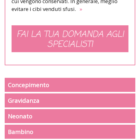
cui vengono conservati. In generale, meglio
evitare i cibi venduti sfusi.
»
FAI LA TUA DOMANDA AGLI
SPECIALISTI
Concepimento
Gravidanza
Neonato
Bambino