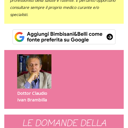
professionisti della salute e l’utente. È pertanto opportuno
consultare sempre il proprio medico curante e/o
specialisti.
Dottor Claudio
Ivan Brambilla
LE DOMANDE DELLA