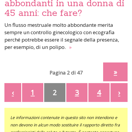
abbondanti in una donna di
45 anni: che fare?
Un flusso mestruale molto abbondante merita
sempre un controllo ginecologico con ecografia
perché potrebbe essere il segnale della presenza,
per esempio, di un polipo.
»
»
Pagina 2 di 47
‹
1
2
3
4
›
Le informazioni contenute in questo sito non intendono e
non devono in alcun modo sostituire il rapporto diretto fra