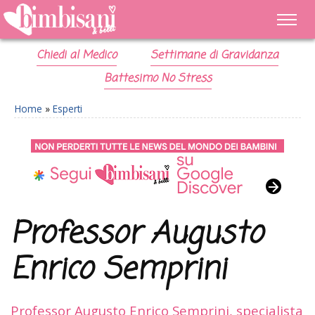
Chiedi al Medico
Settimane di Gravidanza
Battesimo No Stress
Home
»
Esperti
Professor Augusto
Enrico Semprini
Professor Augusto Enrico Semprini, specialista