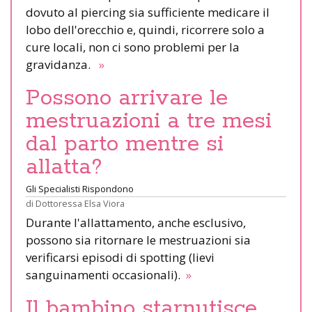
dovuto al piercing sia sufficiente medicare il
lobo dell'orecchio e, quindi, ricorrere solo a
cure locali, non ci sono problemi per la
gravidanza.
»
Possono arrivare le
mestruazioni a tre mesi
dal parto mentre si
allatta?
Gli Specialisti Rispondono
di
Dottoressa Elsa Viora
Durante l'allattamento, anche esclusivo,
possono sia ritornare le mestruazioni sia
verificarsi episodi di spotting (lievi
sanguinamenti occasionali).
»
Il bambino starnutisce