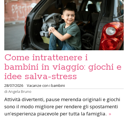
Come intrattenere i
bambini in viaggio: giochi e
idee salva-stress
28/07/2026
Vacanze con i bambini
di
Angela Bruno
Attività divertenti, pause merenda originali e giochi
sono il modo migliore per rendere gli spostamenti
un'esperienza piacevole per tutta la famiglia.
»