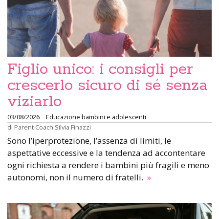
Figlio unico: i consigli per
crescerlo sicuro di sé senza
viziarlo
03/08/2026
Educazione bambini e adolescenti
di
Parent Coach Silvia Finazzi
Sono l’iperprotezione, l’assenza di limiti, le
aspettative eccessive e la tendenza ad accontentare
ogni richiesta a rendere i bambini più fragili e meno
autonomi, non il numero di fratelli.
»