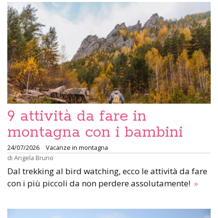
9 attività da fare in
montagna con i bambini
24/07/2026
Vacanze in montagna
di
Angela Bruno
Dal trekking al bird watching, ecco le attività da fare
con i più piccoli da non perdere assolutamente!
»