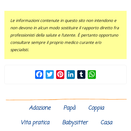
Le informazioni contenute in questo sito non intendono e
non devono in alcun modo sostituire il rapporto diretto fra
professionisti della salute e l’utente. È pertanto opportuno
consultare sempre il proprio medico curante e/o
specialisti.
Facebook
Twitter
Pinterest
LinkedIn
Tumblr
WhatsApp
Adozione
Papà
Coppia
Vita pratica
Babysitter
Casa