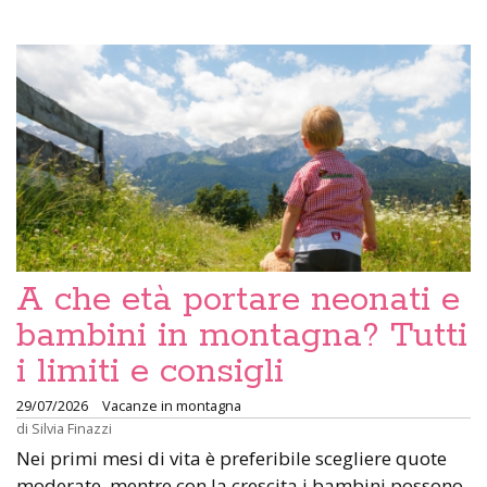
A che età portare neonati e
bambini in montagna? Tutti
i limiti e consigli
29/07/2026
Vacanze in montagna
di
Silvia Finazzi
Nei primi mesi di vita è preferibile scegliere quote
moderate, mentre con la crescita i bambini possono