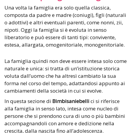
Una volta la famiglia era solo quella classica,
composta da padre e madre (coniugi), figli (naturali
o adottivi) e altri eventuali parenti, come nonni, zii,
nipoti. Oggi la famiglia si è evoluta in senso
liberatorio e può essere di tanti tipi: convivente,
estesa, allargata, omogenitoriale, monogenitoriale.
La famiglia quindi non deve essere intesa solo come
naturale e unica: si tratta di un’istituzione storica
voluta dall’uomo che ha altresì cambiato la sua
forma nel corso del tempo, adattandosi appunto ai
cambiamenti della società in cui si evolve.
In questa sezione di
Bimbisaniebelli
ci si riferisce
alla famiglia in senso lato, intesa come nucleo di
persone che si prendono cura di uno o più bambini
accompagnandoli con amore e dedizione nella
crescita, dalla nascita fino all’adolescenza.