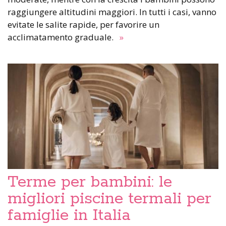
raggiungere altitudini maggiori. In tutti i casi, vanno
evitate le salite rapide, per favorire un
acclimatamento graduale.
»
Terme per bambini: le
migliori piscine termali per
famiglie in Italia