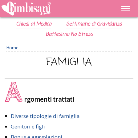
Chiedi al Medico
Settimane di Gravidanza
Battesimo No Stress
Home
FAMIGLIA
A
rgomenti trattati
Diverse tipologie di famiglia
Genitori e figli
Bonus e agevolazioni