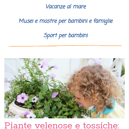
Vacanze al mare
Musei e mostre per bambini e famiglie
Sport per bambini
Piante velenose e tossiche: