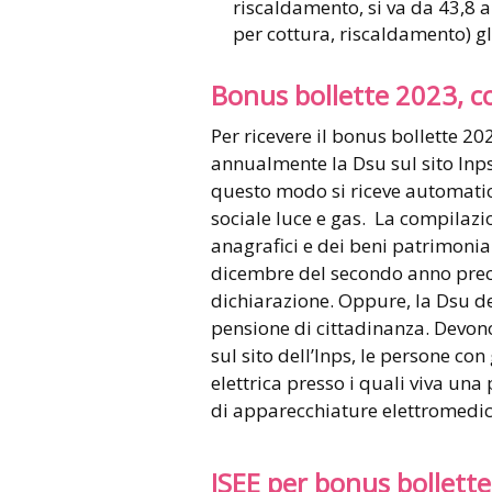
riscaldamento, si va da 43,8 a
per cottura, riscaldamento) gl
Bonus bollette 2023, c
Per ricevere il bonus bollette 2
annualmente la Dsu sul sito Inps 
questo modo si riceve automatica
sociale luce e gas. La compilazi
anagrafici e dei beni patrimonia
dicembre del secondo anno prece
dichiarazione. Oppure, la Dsu dev
pensione di cittadinanza. Devo
sul sito dell’Inps, le persone con
elettrica presso i quali viva un
di apparecchiature elettromedica
ISEE per bonus bollett