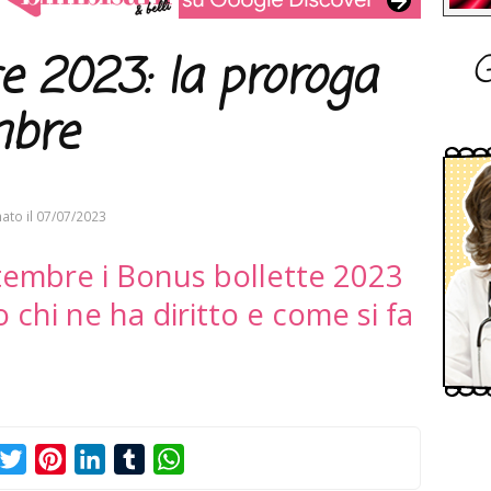
G
e 2023: la proroga
mbre
ato il
07/07/2023
ttembre i Bonus bollette 2023
 chi ne ha diritto e come si fa
acebook
Twitter
Pinterest
LinkedIn
Tumblr
WhatsApp