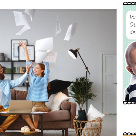
Vo
Qu
de