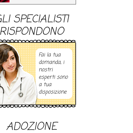
LI SPECIALISTI
RISPONDONO
Fai la tua
domanda, i
nostri
esperti sono
a tua
disposizione
ADOZIONE