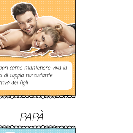
opri come mantenere viva la
ta di coppia nonostante
rrivo dei figli
PAPÀ