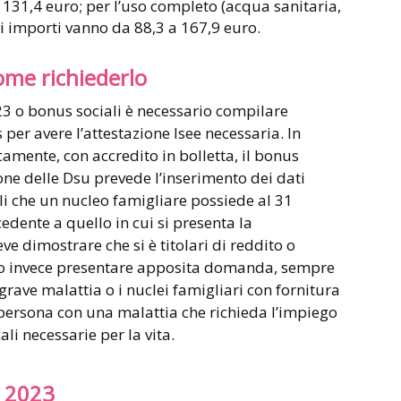
 131,4 euro; per l’uso completo (acqua sanitaria,
i importi vanno da 88,3 a 167,9 euro.
ome richiederlo
023 o bonus sociali è necessario compilare
per avere l’attestazione Isee necessaria. In
mente, con accredito in bolletta, il bonus
one delle Dsu prevede l’inserimento dei dati
li che un nucleo famigliare possiede al 31
dente a quello in cui si presenta la
e dimostrare che si è titolari di reddito o
no invece presentare apposita domanda, sempre
 grave malattia o i nuclei famigliari con fornitura
a persona con una malattia che richieda l’impiego
li necessarie per la vita.
e 2023