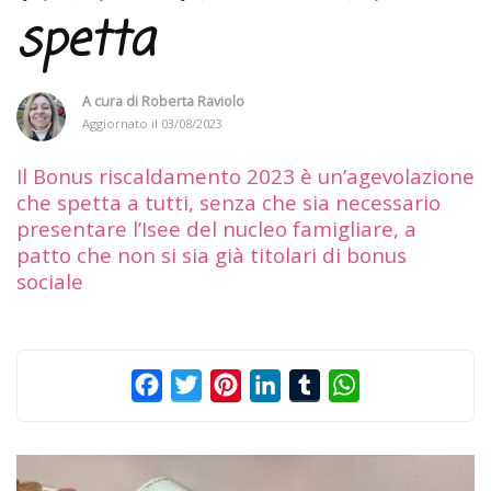
spetta
A cura di
Roberta Raviolo
Aggiornato il
03/08/2023
Il Bonus riscaldamento 2023 è un’agevolazione
che spetta a tutti, senza che sia necessario
presentare l’Isee del nucleo famigliare, a
patto che non si sia già titolari di bonus
sociale
Facebook
Twitter
Pinterest
LinkedIn
Tumblr
WhatsApp