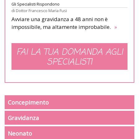
Gli Specialisti Rispondono
di
Dottor Francesco Maria Fusi
Avviare una gravidanza a 48 anni non è
impossibile, ma altamente improbabile.
»
FAI LA TUA DOMANDA AGLI
SPECIALISTI
Concepimento
Gravidanza
Neonato