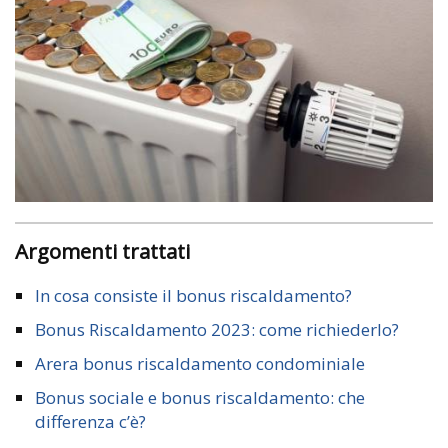
Argomenti trattati
In cosa consiste il bonus riscaldamento?
Bonus Riscaldamento 2023: come richiederlo?
Arera bonus riscaldamento condominiale
Bonus sociale e bonus riscaldamento: che
differenza c’è?