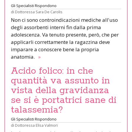
Gli Specialisti Rispondono
di
Dottoressa Sara De Carolis
Non ci sono controindicazioni mediche all'uso
degli assorbenti interni fin dalla prima
adolescenza. Va tenuto presente, però, che per
applicarli correttamente la ragazzina deve
imparare a conoscere bene la propria
anatomia.
»
Acido folico: in che
quantità va assunto in
vista della gravidanza
se si è portatrici sane di
talassemia?
Gli Specialisti Rispondono
di
Dottoressa Elisa Valmori