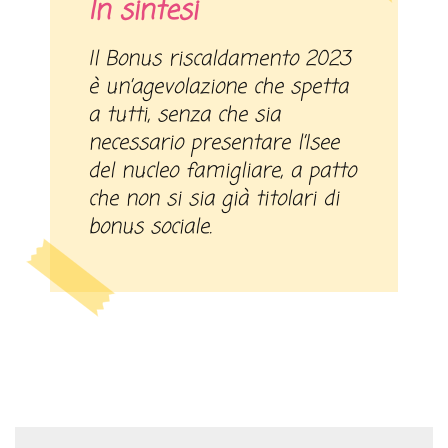
In sintesi
Il Bonus riscaldamento 2023
è un’agevolazione che spetta
a tutti, senza che sia
necessario presentare l’Isee
del nucleo famigliare, a patto
che non si sia già titolari di
bonus sociale.