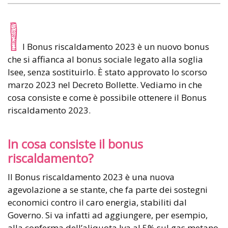
I
l Bonus riscaldamento 2023 è un nuovo bonus
che si affianca al bonus sociale legato alla soglia
Isee, senza sostituirlo. È stato approvato lo scorso
marzo 2023 nel Decreto Bollette. Vediamo in che
cosa consiste e come è possibile ottenere il Bonus
riscaldamento 2023.
In cosa consiste il bonus
riscaldamento?
Il Bonus riscaldamento 2023 è una nuova
agevolazione a se stante, che fa parte dei sostegni
economici contro il caro energia, stabiliti dal
Governo. Si va infatti ad aggiungere, per esempio,
alla conferma dell’aliquota Iva al 5% sul gas metano.