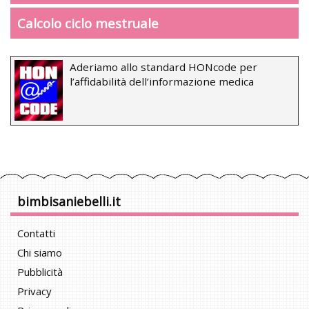
Calcolo ciclo mestruale
Aderiamo allo standard HONcode per
l’affidabilità dell’informazione medica
bimbisaniebelli.it
Contatti
Chi siamo
Pubblicità
Privacy