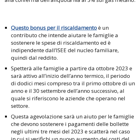
Questo bonus per il riscaldamento
è un
contributo che intende aiutare le famiglie a
sostenere le spese di riscaldamento ed è
indipendente dall’ISEE del nucleo familiare,
quindi dal reddito.
Spetterà alle famiglie a partire da ottobre 2023 e
sarà attivo all’inizio dell’anno termico, il periodo
di dodici mesi compreso tra il primo ottobre di un
anno e il 30 settembre dell’anno successivo, al
quale si riferiscono le aziende che operano nel
settore.
Questa agevolazione sarà un aiuto per le famiglie
che devono sostenere i pagamenti delle bollette
negli ultimi tre mesi del 2023 e scatterà nel caso
in cui si verifichi un nuovo aumento dei costi del