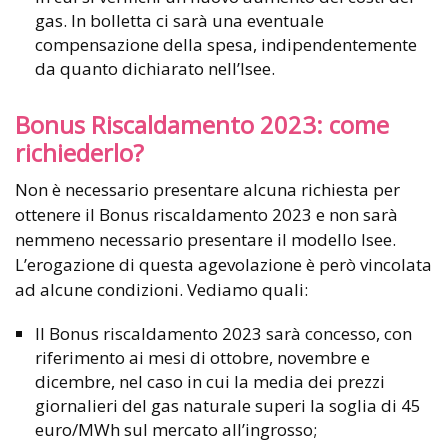
gas. In bolletta ci sarà una eventuale
compensazione della spesa, indipendentemente
da quanto dichiarato nell’Isee.
Bonus Riscaldamento 2023: come
richiederlo?
Non è necessario presentare alcuna richiesta per
ottenere il Bonus riscaldamento 2023 e non sarà
nemmeno necessario presentare il modello Isee.
L’erogazione di questa agevolazione è però vincolata
ad alcune condizioni. Vediamo quali:
Il Bonus riscaldamento 2023 sarà concesso, con
riferimento ai mesi di ottobre, novembre e
dicembre, nel caso in cui la media dei prezzi
giornalieri del gas naturale superi la soglia di 45
euro/MWh sul mercato all’ingrosso;