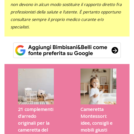
non devono in alcun modo sostituire il rapporto diretto fra
professionisti della salute e l’utente. È pertanto opportuno
consultare sempre il proprio medico curante e/o
specialisti.
21 complementi
Cameretta
d’arredo
Montessori:
originali per la
idee, consigli e
cameretta del
mobili giusti