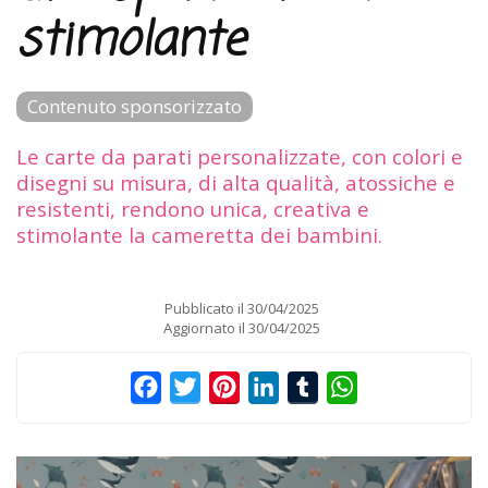
stimolante
Contenuto sponsorizzato
Le carte da parati personalizzate, con colori e
disegni su misura, di alta qualità, atossiche e
resistenti, rendono unica, creativa e
stimolante la cameretta dei bambini.
Pubblicato il
30/04/2025
Aggiornato il
30/04/2025
Facebook
Twitter
Pinterest
LinkedIn
Tumblr
WhatsApp