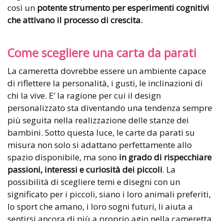
così un
potente strumento per esperimenti cognitivi
che attivano il processo di crescita.
Come scegliere una carta da parati
La cameretta dovrebbe essere un ambiente capace
di riflettere la personalità, i gusti, le inclinazioni di
chi la vive. E’ la ragione per cui il design
personalizzato sta diventando una tendenza sempre
più seguita nella realizzazione delle stanze dei
bambini. Sotto questa luce, le carte da parati su
misura non solo si adattano perfettamente allo
spazio disponibile, ma sono
in grado di rispecchiare
passioni, interessi e curiosità dei piccoli
. La
possibilità di scegliere temi e disegni con un
significato per i piccoli, siano i loro animali preferiti,
lo sport che amano, i loro sogni futuri, li aiuta a
sentirsi ancora di più a proprio agio nella cameretta,