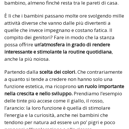
bambino, almeno finché resta tra le pareti di casa.
È lì che i bambini passano molte ore svolgendo mille
attività diverse che vanno dalle più divertenti a
quelle che invece impegnano e costano fatica. Il
compito dei genitori? Fare in modo che la stanza
possa offrire
un’atmosfera in grado di rendere
interessante e stimolante la routine quotidiana
,
anche la più noiosa.
Partendo dalla
scelta dei colori.
Che contrariamente
a quanto si tende a credere non hanno solo una
funzione estetica, ma ricoprono
un ruolo importante
nella crescita e nello sviluppo.
Prendiamo l’esempio
delle tinte più accese come il giallo, il rosso,
l’arancio: la loro funzione è quella di stimolare
l’energia e la curiosità, anche nei bambini che
tendono per natura ad essere un po’ pigri e poco