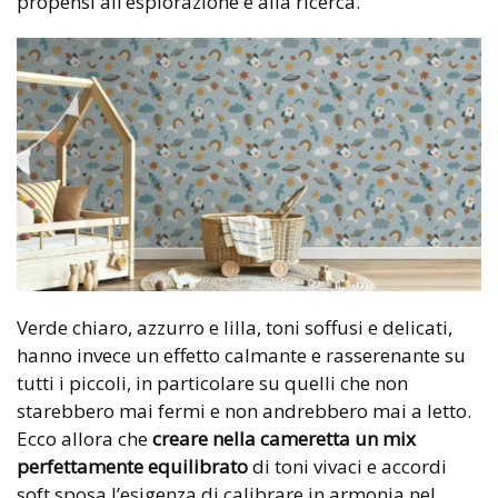
propensi all’esplorazione e alla ricerca.
Verde chiaro, azzurro e lilla, toni soffusi e delicati,
hanno invece un effetto calmante e rasserenante su
tutti i piccoli, in particolare su quelli che non
starebbero mai fermi e non andrebbero mai a letto.
Ecco allora che
creare nella cameretta un mix
perfettamente equilibrato
di toni vivaci e accordi
soft sposa l’esigenza di calibrare in armonia nel