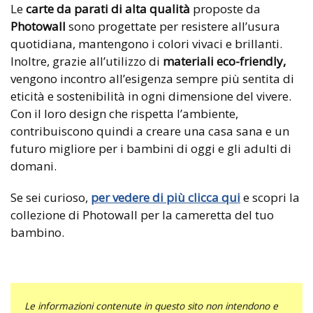
Le
carte da parati di alta qualità
proposte da
Photowall
sono progettate per resistere all’usura
quotidiana, mantengono i colori vivaci e brillanti.
Inoltre, grazie all’utilizzo di
materiali eco-friendly,
vengono incontro all’esigenza sempre più sentita di
eticità e sostenibilità in ogni dimensione del vivere.
Con il loro design che rispetta l’ambiente,
contribuiscono quindi a creare una casa sana e un
futuro migliore per i bambini di oggi e gli adulti di
domani.
Se sei curioso,
per vedere di più clicca qui
e scopri la
collezione di Photowall per la cameretta del tuo
bambino.
Le informazioni contenute in questo sito non intendono e