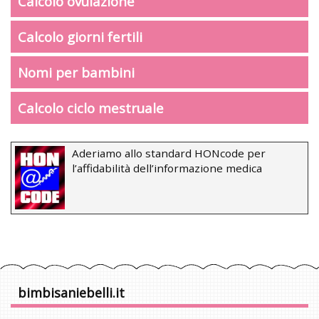
Calcolo ovulazione
Calcolo giorni fertili
Nomi per bambini
Calcolo ciclo mestruale
Aderiamo allo standard HONcode per
l’affidabilità dell’informazione medica
bimbisaniebelli.it