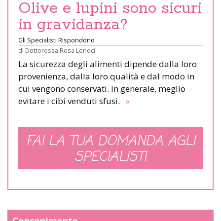
Olive e lupini sono sicuri
in gravidanza?
Gli Specialisti Rispondono
di
Dottoressa Rosa Lenoci
La sicurezza degli alimenti dipende dalla loro
provenienza, dalla loro qualità e dal modo in
cui vengono conservati. In generale, meglio
evitare i cibi venduti sfusi.
»
FAI LA TUA DOMANDA AGLI
SPECIALISTI
Concepimento