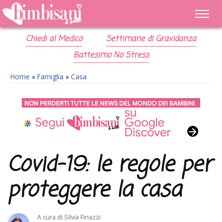
Chiedi al Medico
Settimane di Gravidanza
Battesimo No Stress
Home
»
Famiglia
»
Casa
Covid-19: le regole per
proteggere la casa
A cura di
Silvia Finazzi