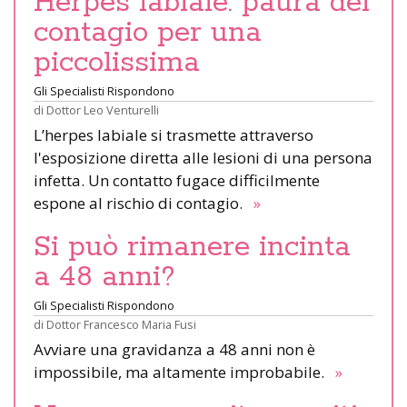
Herpes labiale: paura del
contagio per una
piccolissima
Gli Specialisti Rispondono
di
Dottor Leo Venturelli
L’herpes labiale si trasmette attraverso
l'esposizione diretta alle lesioni di una persona
infetta. Un contatto fugace difficilmente
espone al rischio di contagio.
»
Si può rimanere incinta
a 48 anni?
Gli Specialisti Rispondono
di
Dottor Francesco Maria Fusi
Avviare una gravidanza a 48 anni non è
impossibile, ma altamente improbabile.
»