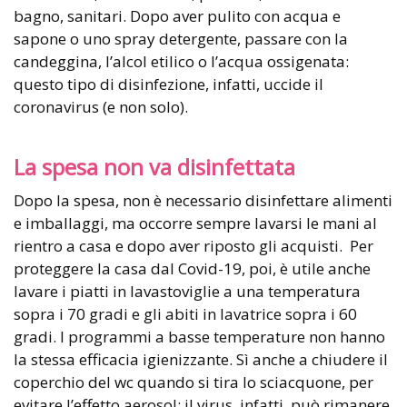
bagno, sanitari. Dopo aver pulito con acqua e
sapone o uno spray detergente, passare con la
candeggina, l’alcol etilico o l’acqua ossigenata:
questo tipo di disinfezione, infatti, uccide il
coronavirus (e non solo).
La spesa non va disinfettata
Dopo la spesa, non è necessario disinfettare alimenti
e imballaggi, ma occorre sempre lavarsi le mani al
rientro a casa e dopo aver riposto gli acquisti. Per
proteggere la casa dal Covid-19, poi, è utile anche
lavare i piatti in lavastoviglie a una temperatura
sopra i 70 gradi e gli abiti in lavatrice sopra i 60
gradi. I programmi a basse temperature non hanno
la stessa efficacia igienizzante. Sì anche a chiudere il
coperchio del wc quando si tira lo sciacquone, per
evitare l’effetto aerosol: il virus, infatti, può rimanere