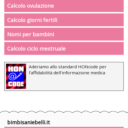
Calcolo ovulazione
Calcolo giorni fertili
Nomi per bambini
Calcolo ciclo mestruale
Aderiamo allo standard HONcode per
l’affidabilità dell’informazione medica
bimbisaniebelli.it