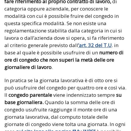
fare riferimento al proprio contratto di lavoro,
di
categoria oppure aziendale, per conoscere le
modalità con cui è possibile fruire del congedo in
questa specifica modalità. Se non esiste una
regolamentazione stabilita dalla categoria in cui si
lavora o dall’azienda dove si opera, si fa riferimento
al criterio generale previsto dall
’art. 32 del T.U
. in
base al quale è possibile usufruire di un
numero di
ore di congedo che non superi la metà delle ore
giornaliere di lavoro
.
In pratica se la giornata lavorativa è di otto ore si
può usufruire del congedo per quattro ore e così via.
Il
congedo parentale
viene indennizzato sempre
su
base giornaliera.
Quando la somma delle ore di
congedo usufruite raggiunge il monte ore di una
giornata lavorativa, dal computo totale delle
giornate di congedo viene tolta una giornata. In ogni