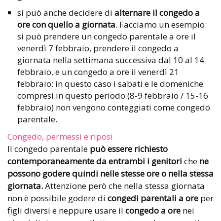
si può anche decidere di
alternare il congedo a
ore con quello a giornata
. Facciamo un esempio:
si può prendere un congedo parentale a ore il
venerdì 7 febbraio, prendere il congedo a
giornata nella settimana successiva dal 10 al 14
febbraio, e un congedo a ore il venerdì 21
febbraio: in questo caso i sabati e le domeniche
compresi in questo periodo (8-9 febbraio / 15-16
febbraio) non vengono conteggiati come congedo
parentale.
Congedo, permessi e riposi
Il congedo parentale
può essere richiesto
contemporaneamente da entrambi i genitori
che
ne
possono godere quindi nelle stesse ore o nella stessa
giornata.
Attenzione però che nella stessa giornata
non è possibile godere di
congedi parentali a ore
per
figli diversi e neppure usare il
congedo a ore
nei