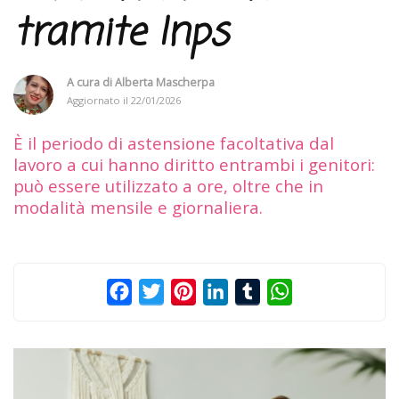
tramite Inps
A cura di
Alberta Mascherpa
Aggiornato il
22/01/2026
È il periodo di astensione facoltativa dal
lavoro a cui hanno diritto entrambi i genitori:
può essere utilizzato a ore, oltre che in
modalità mensile e giornaliera.
Facebook
Twitter
Pinterest
LinkedIn
Tumblr
WhatsApp