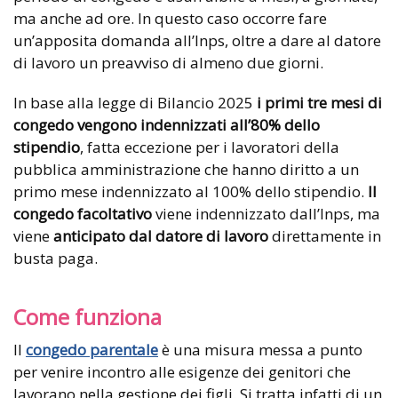
ma anche ad ore. In questo caso occorre fare
un’apposita domanda all’Inps, oltre a dare al datore
di lavoro un preavviso di almeno due giorni.
In base alla legge di Bilancio 2025
i primi tre mesi di
congedo vengono indennizzati all’80% dello
stipendio
, fatta eccezione per i lavoratori della
pubblica amministrazione che hanno diritto a un
primo mese indennizzato al 100% dello stipendio.
Il
congedo facoltativo
viene indennizzato dall’Inps, ma
viene
anticipato dal datore di lavoro
direttamente in
busta paga.
Come funziona
Il
congedo parentale
è una misura messa a punto
per venire incontro alle esigenze dei genitori che
lavorano nella gestione dei figli. Si tratta infatti di un