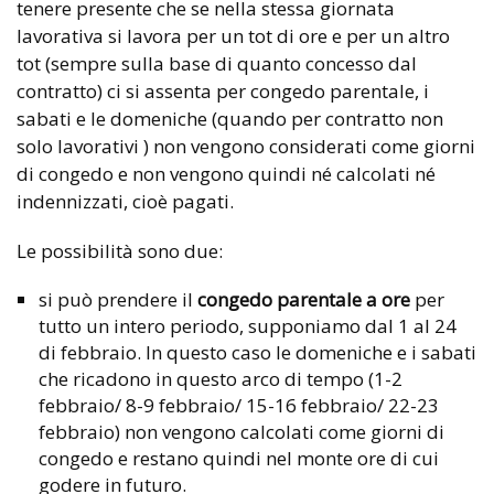
tenere presente che se nella stessa giornata
lavorativa si lavora per un tot di ore e per un altro
tot (sempre sulla base di quanto concesso dal
contratto) ci si assenta per congedo parentale, i
sabati e le domeniche (quando per contratto non
solo lavorativi ) non vengono considerati come giorni
di congedo e non vengono quindi né calcolati né
indennizzati, cioè pagati.
Le possibilità sono due:
si può prendere il
congedo parentale a ore
per
tutto un intero periodo, supponiamo dal 1 al 24
di febbraio. In questo caso le domeniche e i sabati
che ricadono in questo arco di tempo (1-2
febbraio/ 8-9 febbraio/ 15-16 febbraio/ 22-23
febbraio) non vengono calcolati come giorni di
congedo e restano quindi nel monte ore di cui
godere in futuro.