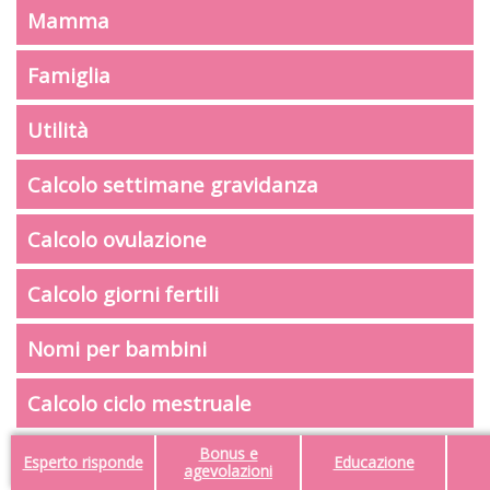
Mamma
Famiglia
Utilità
Calcolo settimane gravidanza
Calcolo ovulazione
Calcolo giorni fertili
Nomi per bambini
Calcolo ciclo mestruale
Bonus e
Esperto risponde
Educazione
agevolazioni
Aderiamo allo standard HONcode per