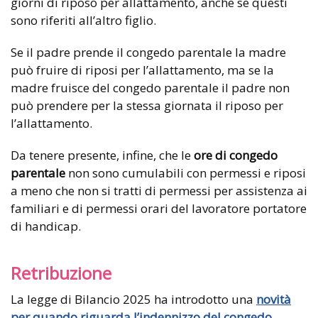
giorni di riposo per allattamento, anche se questi
sono riferiti all’altro figlio.
Se il padre prende il congedo parentale la madre
può fruire di riposi per l’allattamento, ma se la
madre fruisce del congedo parentale il padre non
può prendere per la stessa giornata il riposo per
l’allattamento.
Da tenere presente, infine, che le
ore di congedo
parentale
non sono cumulabili con permessi e riposi
a meno che non si tratti di permessi per assistenza ai
familiari e di permessi orari del lavoratore portatore
di handicap.
Retribuzione
La legge di Bilancio 2025 ha introdotto una
novità
per quando riguarda l’indennizzo del congedo