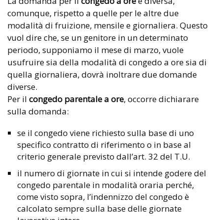
La domanda per il
congedo a ore
è diversa,
comunque, rispetto a quelle per le altre due
modalità di fruizione, mensile e giornaliera. Questo
vuol dire che, se un genitore in un determinato
periodo, supponiamo il mese di marzo, vuole
usufruire sia della modalità di congedo a ore sia di
quella giornaliera, dovrà inoltrare due domande
diverse.
Per il
congedo parentale a ore
, occorre dichiarare
sulla domanda:
se il congedo viene richiesto sulla base di uno
specifico contratto di riferimento o in base al
criterio generale previsto dall’art. 32 del T.U.
il numero di giornate in cui si intende godere del
congedo parentale in modalità oraria perché,
come visto sopra, l’indennizzo del congedo è
calcolato sempre sulla base delle giornate