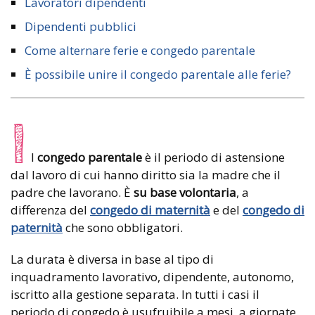
Lavoratori dipendenti
Dipendenti pubblici
Come alternare ferie e congedo parentale
È possibile unire il congedo parentale alle ferie?
I
l
congedo parentale
è il periodo di astensione
dal lavoro di cui hanno diritto sia la madre che il
padre che lavorano. È
su base volontaria
, a
differenza del
congedo di maternità
e del
congedo di
paternità
che sono obbligatori.
La durata è diversa in base al tipo di
inquadramento lavorativo, dipendente, autonomo,
iscritto alla gestione separata. In tutti i casi il
periodo di congedo è usufruibile a mesi, a giornate,