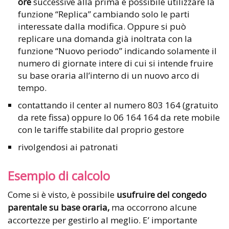
ore
successive alla prima è possibile utilizzare la
funzione “Replica” cambiando solo le parti
interessate dalla modifica. Oppure si può
replicare una domanda già inoltrata con la
funzione “Nuovo periodo” indicando solamente il
numero di giornate intere di cui si intende fruire
su base oraria all’interno di un nuovo arco di
tempo.
contattando il center al numero 803 164 (gratuito
da rete fissa) oppure lo 06 164 164 da rete mobile
con le tariffe stabilite dal proprio gestore
rivolgendosi ai patronati
Esempio di calcolo
Come si è visto, è possibile
usufruire del congedo
parentale su base oraria,
ma occorrono alcune
accortezze per gestirlo al meglio. E’ importante