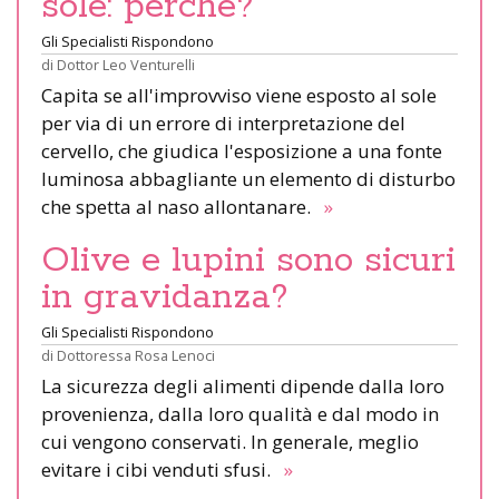
sole: perché?
Gli Specialisti Rispondono
di
Dottor Leo Venturelli
Capita se all'improvviso viene esposto al sole
per via di un errore di interpretazione del
cervello, che giudica l'esposizione a una fonte
luminosa abbagliante un elemento di disturbo
che spetta al naso allontanare.
»
Olive e lupini sono sicuri
in gravidanza?
Gli Specialisti Rispondono
di
Dottoressa Rosa Lenoci
La sicurezza degli alimenti dipende dalla loro
provenienza, dalla loro qualità e dal modo in
cui vengono conservati. In generale, meglio
evitare i cibi venduti sfusi.
»