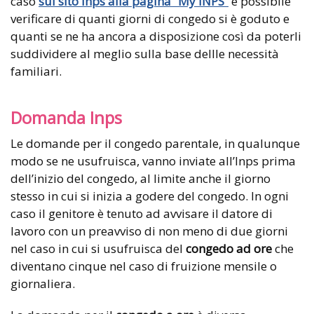
caso
sul sito Inps alla pagina “My INPS”
è possibile
verificare di quanti giorni di congedo si è goduto e
quanti se ne ha ancora a disposizione così da poterli
suddividere al meglio sulla base dellle necessità
familiari.
Domanda Inps
Le domande per il congedo parentale, in qualunque
modo se ne usufruisca, vanno inviate all’Inps prima
dell’inizio del congedo, al limite anche il giorno
stesso in cui si inizia a godere del congedo. In ogni
caso il genitore è tenuto ad avvisare il datore di
lavoro con un preavviso di non meno di due giorni
nel caso in cui si usufruisca del
congedo ad ore
che
diventano cinque nel caso di fruizione mensile o
giornaliera.