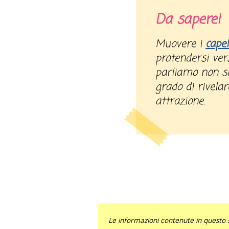
Da sapere!
Muovere i
capel
protendersi ver
parliamo non s
grado di rivela
attrazione.
Le informazioni contenute in questo 