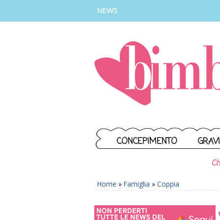
INSTAGRAM
FACEBOOK
TIKTOK
YOUTUBE
NEWS
CONCEPIMENTO
GRAV
Ch
Home
»
Famiglia
»
Coppia