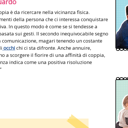
guardo
ppia è da ricercare nella vicinanza fisica.
nti della persona che ci interessa conquistare
tiva. In questo modo è come se si tendesse a
basata sui gesti. Il secondo inequivocabile segno
 la comunicazione, magari tenendo un costante
i
occhi
chi ci sta difronte. Anche annuire,
o a scorgere il fiorire di una affinità di coppia,
enza indica come una positiva risoluzione
”