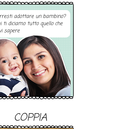
rresti adottare un bambino?
i ti diciamo tutto quello che
vi sapere
COPPIA