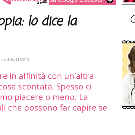
G
pia: lo dice la
ato il
26/11/2018
re in affinità con un’altra
osa scontata. Spesso ci
amo piacere o meno. La
ali che possono far capire se