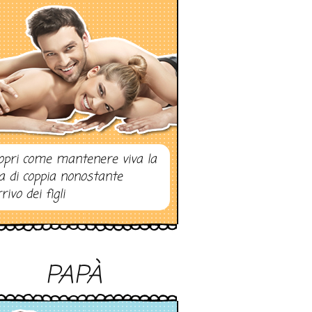
opri come mantenere viva la
ta di coppia nonostante
rrivo dei figli
PAPÀ