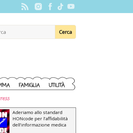
MMA
FAMIGLIA
UTILITÀ
ress
Aderiamo allo standard
HONcode per l’affidabilità
dell’informazione medica