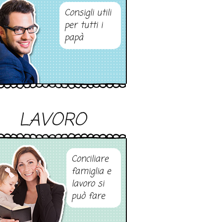
Consigli utili
per tutti i
papà
LAVORO
Conciliare
famiglia e
lavoro si
può fare