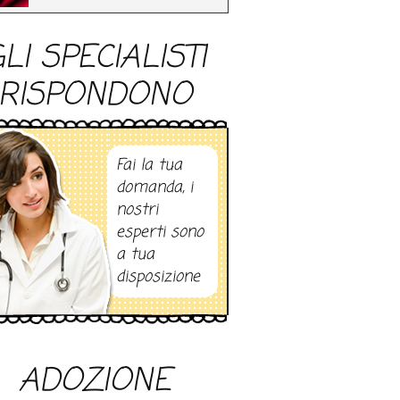
LI SPECIALISTI
RISPONDONO
Fai la tua
domanda, i
nostri
esperti sono
a tua
disposizione
ADOZIONE