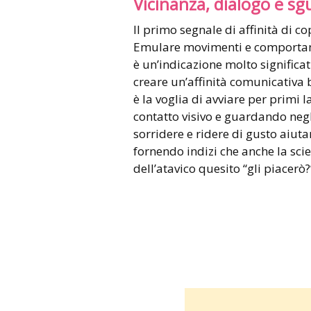
Vicinanza, dialogo e s
Il primo segnale di affinità di co
Emulare movimenti e comportame
è un’indicazione molto significa
creare un’affinità comunicativa 
è la voglia di avviare per primi
contatto visivo e guardando negl
sorridere e ridere di gusto aiutan
fornendo indizi che anche la sci
dell’atavico quesito “gli piacerò?