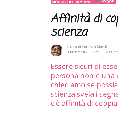
Affinità di cop
scienza
A cura di
Lorenzo Marsili
Pubblicato il
26/11/2018
Aggiorn
Essere sicuri di esse
persona non è una c
chiediamo se possi
scienza svela i segn
c’è affinità di coppia