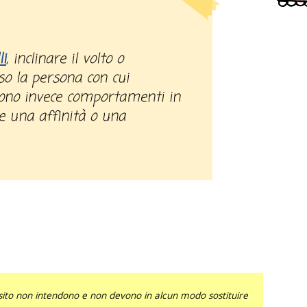
li
, inclinare il volto o
so la persona con cui
ono invece comportamenti in
re una affinità o una
sito non intendono e non devono in alcun modo sostituire