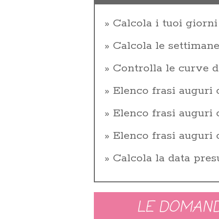
Calcola i tuoi giorni 
Calcola le settiman
Controlla le curve d
Elenco frasi auguri
Elenco frasi augur
Elenco frasi auguri
Calcola la data pres
LE DOMAND