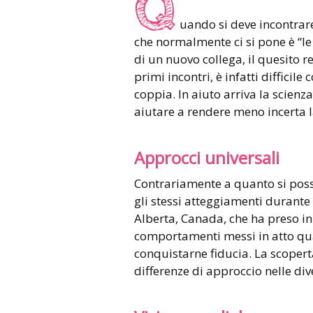
Q
uando si deve incontrar
che normalmente ci si pone è “le 
di un nuovo collega, il quesito 
primi incontri, è infatti difficil
coppia. In aiuto arriva la scienz
aiutare a rendere meno incerta l
Approcci universali
Contrariamente a quanto si pos
gli stessi atteggiamenti durante il
Alberta, Canada, che ha preso in
comportamenti messi in atto qu
conquistarne fiducia. La scopert
differenze di approccio nelle div