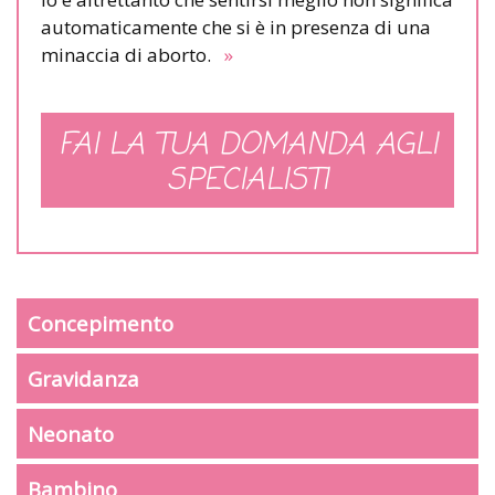
automaticamente che si è in presenza di una
minaccia di aborto.
»
FAI LA TUA DOMANDA AGLI
SPECIALISTI
Concepimento
Gravidanza
Neonato
Bambino