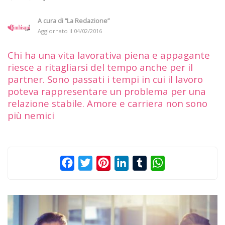
A cura di
“La Redazione”
Aggiornato il
04/02/2016
Chi ha una vita lavorativa piena e appagante
riesce a ritagliarsi del tempo anche per il
partner. Sono passati i tempi in cui il lavoro
poteva rappresentare un problema per una
relazione stabile. Amore e carriera non sono
più nemici
Facebook
Twitter
Pinterest
LinkedIn
Tumblr
WhatsApp