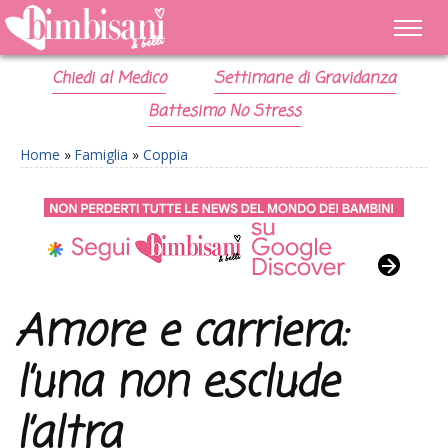
Chiedi al Medico
Settimane di Gravidanza
Battesimo No Stress
Home
»
Famiglia
»
Coppia
Amore e carriera:
l’una non esclude
l’altra