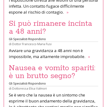
l'esposizione diretta alle lesioni di una persona
infetta. Un contatto fugace difficilmente
espone al rischio di contagio.
»
Si può rimanere incinta
a 48 anni?
Gli Specialisti Rispondono
di
Dottor Francesco Maria Fusi
Avviare una gravidanza a 48 anni non è
impossibile, ma altamente improbabile.
»
Nausea e vomito spariti:
è un brutto segno?
Gli Specialisti Rispondono
di
Dottoressa Elisa Valmori
Se è vero che la nausea è un sintomo che
esprime il buon andamento della gravidanza,
lo è altrettanto che sentirsi meglio non significa