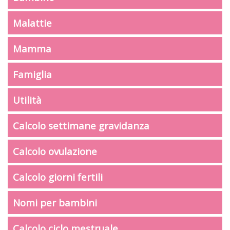
Malattie
Mamma
Famiglia
Utilità
Calcolo settimane gravidanza
Calcolo ovulazione
Calcolo giorni fertili
Nomi per bambini
Calcolo ciclo mestruale