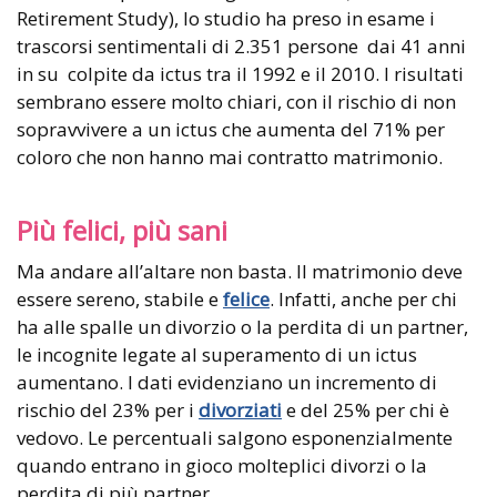
Retirement Study), lo studio ha preso in esame i
trascorsi sentimentali di 2.351 persone dai 41 anni
in su colpite da ictus tra il 1992 e il 2010. I risultati
sembrano essere molto chiari, con il rischio di non
sopravvivere a un ictus che aumenta del 71% per
coloro che non hanno mai contratto matrimonio.
Più felici, più sani
Ma andare all’altare non basta. Il matrimonio deve
essere sereno, stabile e
felice
. Infatti, anche per chi
ha alle spalle un divorzio o la perdita di un partner,
le incognite legate al superamento di un ictus
aumentano. I dati evidenziano un incremento di
rischio del 23% per i
divorziati
e del 25% per chi è
vedovo. Le percentuali salgono esponenzialmente
quando entrano in gioco molteplici divorzi o la
perdita di più partner.