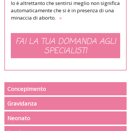
lo è altrettanto che sentirsi meglio non significa
automaticamente che si è in presenza di una
minaccia di aborto.
»
FAI LA TUA DOMANDA AGLI
SPECIALISTI
Concepimento
Gravidanza
Neonato