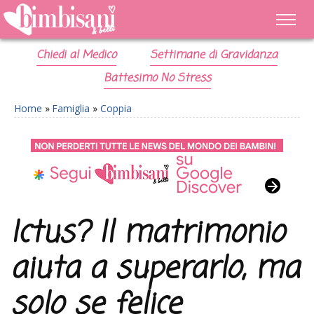
Chiedi al Medico
Settimane di Gravidanza
Battesimo No Stress
Home
»
Famiglia
»
Coppia
Ictus? Il matrimonio
aiuta a superarlo, ma
solo se felice