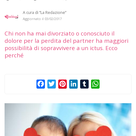
A cura di
“La Redazione”
Aggiornato il
03/02/2017
Chi non ha mai divorziato o conosciuto il
dolore per la perdita del partner ha maggiori
possibilità di sopravvivere a un ictus. Ecco
perché
Facebook
Twitter
Pinterest
LinkedIn
Tumblr
WhatsApp