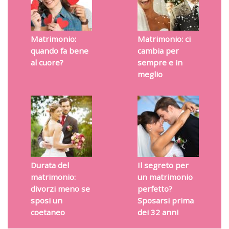
Matrimonio:
Matrimonio: ci
quando fa bene
cambia per
al cuore?
sempre e in
meglio
Durata del
Il segreto per
matrimonio:
un matrimonio
divorzi meno se
perfetto?
sposi un
Sposarsi prima
coetaneo
dei 32 anni