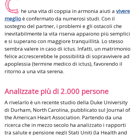
C
he una vita di coppia in armonia aiuti a
vivere
meglio
è confermato da numerosi studi. Con il
sostegno del partner, i problemi e gli ostacoli che
inevitabilmente la vita riserva appaiono più semplici
e si superano con maggiore tranquillità. Lo stesso
sembra valere in caso di ictus. Infatti, un matrimonio
felice accrescerebbe le possibilità di sopravvivere ad
apoplessia (termine medico di ictus), favorendo il
ritorno a una vita serena.
Analizzate più di 2.000 persone
A rivelarlo è un recente studio della Duke University
di Durham, North Carolina, pubblicato sul Journal of
the American Heart Association. Partendo da una
ricerca che in mezzo secolo ha analizzato i rapporti
tra salute e pensione negli Stati Uniti (la Health and