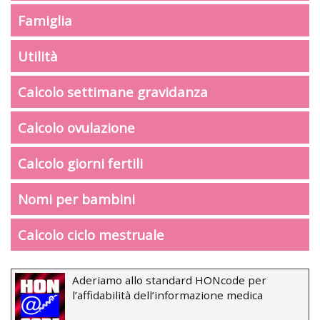
Famiglia
Utilità
Calcolo settimane gravidanza
Calcolo ovulazione
Calcolo giorni fertili
Nomi per bambini
Calcolo ciclo mestruale
Aderiamo allo standard HONcode per
l’affidabilità dell’informazione medica