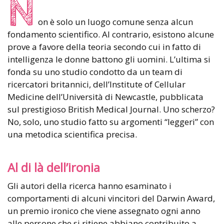
N
on è solo un luogo comune senza alcun
fondamento scientifico. Al contrario, esistono alcune
prove a favore della teoria secondo cui in fatto di
intelligenza le donne battono gli uomini. L’ultima si
fonda su uno studio condotto da un team di
ricercatori britannici, dell’Institute of Cellular
Medicine dell’Università di Newcastle, pubblicata
sul prestigioso British Medical Journal. Uno scherzo?
No, solo, uno studio fatto su argomenti “leggeri” con
una metodica scientifica precisa.
Al di là dell’ironia
Gli autori della ricerca hanno esaminato i
comportamenti di alcuni vincitori del Darwin Award,
un premio ironico che viene assegnato ogni anno
alle persone che si ritiene abbiano contribuito a