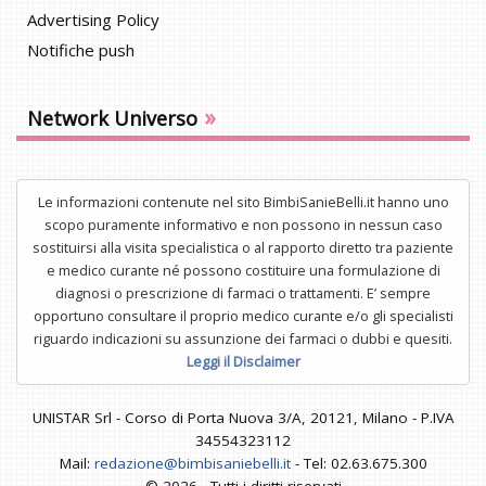
Advertising Policy
Notifiche push
»
Network Universo
Le informazioni contenute nel sito BimbiSanieBelli.it hanno uno
scopo puramente informativo e non possono in nessun caso
sostituirsi alla visita specialistica o al rapporto diretto tra paziente
e medico curante né possono costituire una formulazione di
diagnosi o prescrizione di farmaci o trattamenti. E’ sempre
opportuno consultare il proprio medico curante e/o gli specialisti
riguardo indicazioni su assunzione dei farmaci o dubbi e quesiti.
Leggi il Disclaimer
UNISTAR Srl - Corso di Porta Nuova 3/A, 20121, Milano - P.IVA
34554323112
Mail:
redazione@bimbisaniebelli.it
- Tel: 02.63.675.300
© 2026 - Tutti i diritti riservati