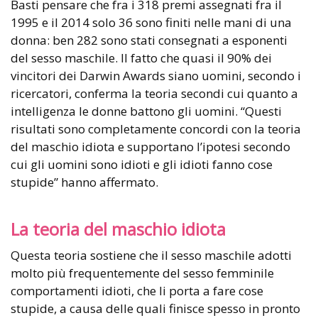
Basti pensare che fra i 318 premi assegnati fra il
1995 e il 2014 solo 36 sono finiti nelle mani di una
donna: ben 282 sono stati consegnati a esponenti
del sesso maschile. Il fatto che quasi il 90% dei
vincitori dei Darwin Awards siano uomini, secondo i
ricercatori, conferma la teoria secondi cui quanto a
intelligenza le donne battono gli uomini. “Questi
risultati sono completamente concordi con la teoria
del maschio idiota e supportano l’ipotesi secondo
cui gli uomini sono idioti e gli idioti fanno cose
stupide” hanno affermato.
La teoria del maschio idiota
Questa teoria sostiene che il sesso maschile adotti
molto più frequentemente del sesso femminile
comportamenti idioti, che li porta a fare cose
stupide, a causa delle quali finisce spesso in pronto