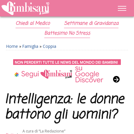
Chiedi al Medico
Settimane di Gravidanza
Battesimo No Stress
Home
»
Famiglia
»
Coppia
Intelligenza: le donne
battono gli uomini?
A cura di
“La Redazione”