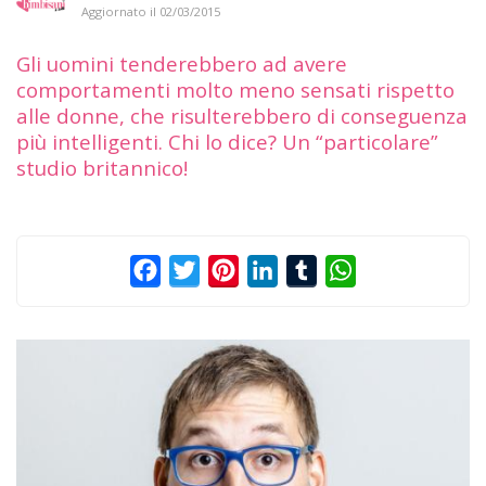
Aggiornato il
02/03/2015
Gli uomini tenderebbero ad avere
comportamenti molto meno sensati rispetto
alle donne, che risulterebbero di conseguenza
più intelligenti. Chi lo dice? Un “particolare”
studio britannico!
Facebook
Twitter
Pinterest
LinkedIn
Tumblr
WhatsApp