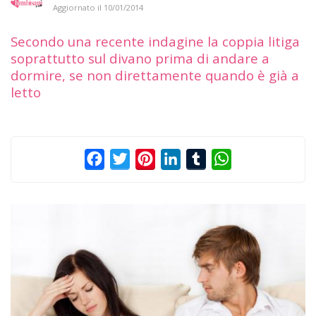
Aggiornato il
10/01/2014
Secondo una recente indagine la coppia litiga
soprattutto sul divano prima di andare a
dormire, se non direttamente quando è già a
letto
Facebook
Twitter
Pinterest
LinkedIn
Tumblr
WhatsApp