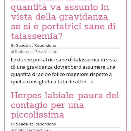
quantità va assunto in
vista della gravidanza
se si è portatrici sane di
talassemia?
Gli Specialisti Rispondono
di
Dottoressa Elisa Valmori
Le donne portatrici sane di talassemia in vista
di una gravidanza dovrebbero assumere una
quantità di acido folico maggiore rispetto a
quella consigliata a tutte le altre.
»
Herpes labiale: paura del
contagio per una
piccolissima
Gli Specialisti Rispondono
di
Dottor Leo Venturelli