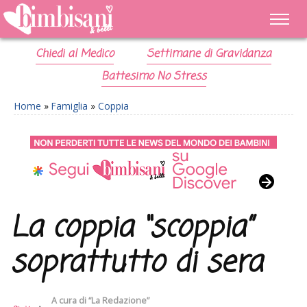
Chiedi al Medico
Settimane di Gravidanza
Battesimo No Stress
Home
»
Famiglia
»
Coppia
La coppia “scoppia”
soprattutto di sera
A cura di
“La Redazione”