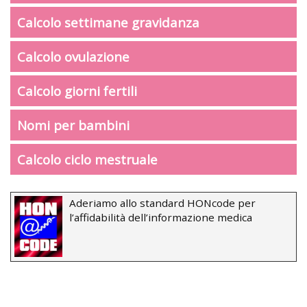
Calcolo settimane gravidanza
Calcolo ovulazione
Calcolo giorni fertili
Nomi per bambini
Calcolo ciclo mestruale
Aderiamo allo standard HONcode per
l’affidabilità dell’informazione medica