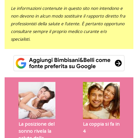
Le informazioni contenute in questo sito non intendono e
non devono in alcun modo sostituire il rapporto diretto fra
professionisti della salute e l’utente. È pertanto opportuno
consultare sempre il proprio medico curante e/o
specialisti.
La posizione del
La coppia si fa in
sonno rivela la
4