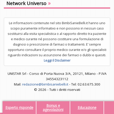
»
Network Universo
Le informazioni contenute nel sito BimbiSanieBelli.it hanno uno
scopo puramente informativo e non possono in nessun caso
sostituirsi alla visita specialistica o al rapporto diretto tra paziente
e medico curante né possono costituire una formulazione di
diagnosi o prescrizione di farmaci o trattamenti. E’ sempre
opportuno consultare il proprio medico curante e/o gli specialisti
riguardo indicazioni su assunzione dei farmaci o dubbi e quesiti.
Leggi il Disclaimer
UNISTAR Srl - Corso di Porta Nuova 3/A, 20121, Milano - P.IVA
34554323112
Mail:
redazione@bimbisaniebelli.it
- Tel: 02.63.675.300
© 2026 - Tutti i diritti riservati
Bonus e
Esperto risponde
Educazione
agevolazioni