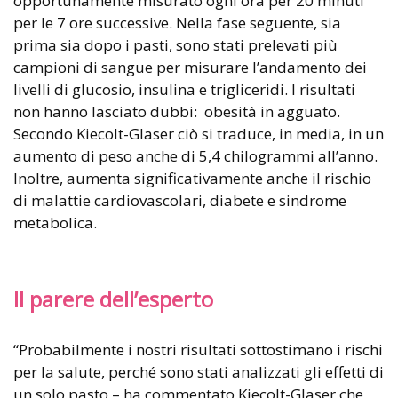
opportunamente misurato ogni ora per 20 minuti
per le 7 ore successive. Nella fase seguente, sia
prima sia dopo i pasti, sono stati prelevati più
campioni di sangue per misurare l’andamento dei
livelli di glucosio, insulina e trigliceridi. I risultati
non hanno lasciato dubbi: obesità in agguato.
Secondo Kiecolt-Glaser ciò si traduce, in media, in un
aumento di peso anche di 5,4 chilogrammi all’anno.
Inoltre, aumenta significativamente anche il rischio
di malattie cardiovascolari, diabete e sindrome
metabolica.
Il parere dell’esperto
“Probabilmente i nostri risultati sottostimano i rischi
per la salute, perché sono stati analizzati gli effetti di
un solo pasto – ha commentato Kiecolt-Glaser che