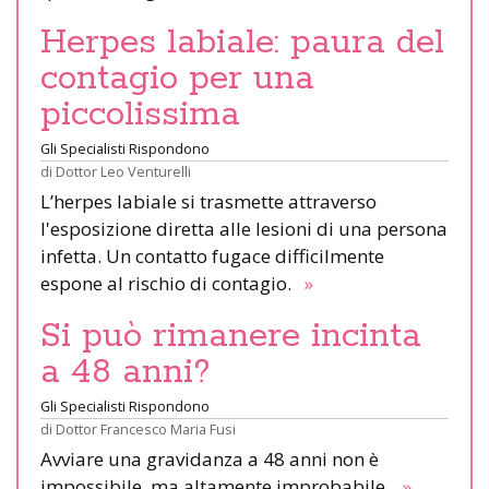
Herpes labiale: paura del
contagio per una
piccolissima
Gli Specialisti Rispondono
di
Dottor Leo Venturelli
L’herpes labiale si trasmette attraverso
l'esposizione diretta alle lesioni di una persona
infetta. Un contatto fugace difficilmente
espone al rischio di contagio.
»
Si può rimanere incinta
a 48 anni?
Gli Specialisti Rispondono
di
Dottor Francesco Maria Fusi
Avviare una gravidanza a 48 anni non è
impossibile, ma altamente improbabile.
»