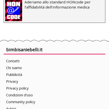
Aderiamo allo standard HONcode per
l’affidabilità dell’informazione medica
bimbisaniebelli.it
Contatti
Chi siamo
Pubblicità
Privacy
Privacy policy
Condizioni d'uso
Community policy
Autori