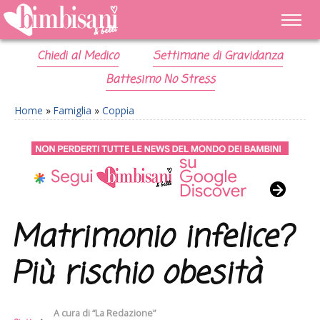
Chiedi al Medico
Settimane di Gravidanza
Battesimo No Stress
Home
»
Famiglia
»
Coppia
Matrimonio infelice?
Più rischio obesità
A cura di
“La Redazione”