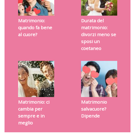
Matrimonio:
Durata del
quando fa bene
matrimonio:
al cuore?
divorzi meno se
sposi un
coetaneo
Matrimonio: ci
Matrimonio
cambia per
salvacuore?
sempre e in
Dipende
meglio