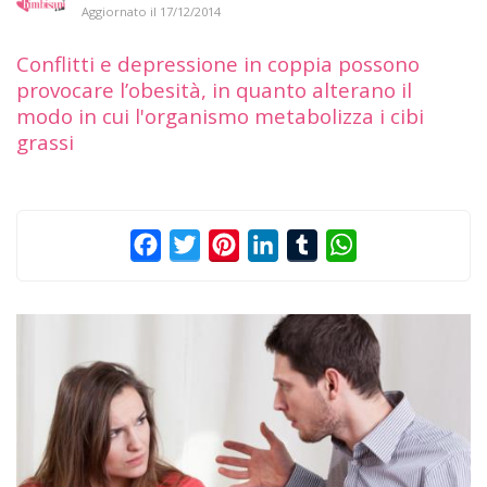
Aggiornato il
17/12/2014
Conflitti e depressione in coppia possono
provocare l’obesità, in quanto alterano il
modo in cui l'organismo metabolizza i cibi
grassi
Facebook
Twitter
Pinterest
LinkedIn
Tumblr
WhatsApp