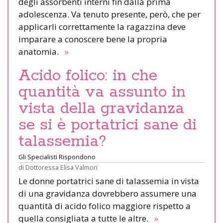
degli assorbenti interni fin dalla prima
adolescenza. Va tenuto presente, però, che per
applicarli correttamente la ragazzina deve
imparare a conoscere bene la propria
anatomia.
»
Acido folico: in che
quantità va assunto in
vista della gravidanza
se si è portatrici sane di
talassemia?
Gli Specialisti Rispondono
di
Dottoressa Elisa Valmori
Le donne portatrici sane di talassemia in vista
di una gravidanza dovrebbero assumere una
quantità di acido folico maggiore rispetto a
quella consigliata a tutte le altre.
»