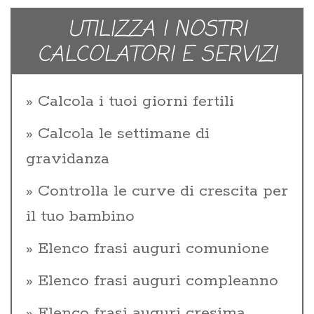
UTILIZZA I NOSTRI
CALCOLATORI E SERVIZI
Calcola i tuoi giorni fertili
Calcola le settimane di
gravidanza
Controlla le curve di crescita per
il tuo bambino
Elenco frasi auguri comunione
Elenco frasi auguri compleanno
Elenco frasi auguri cresima