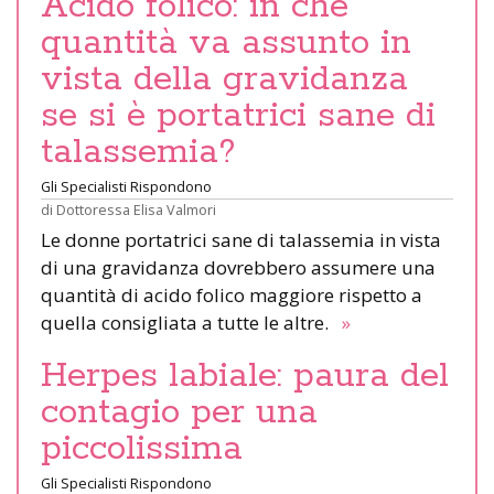
Acido folico: in che
quantità va assunto in
vista della gravidanza
se si è portatrici sane di
talassemia?
Gli Specialisti Rispondono
di
Dottoressa Elisa Valmori
Le donne portatrici sane di talassemia in vista
di una gravidanza dovrebbero assumere una
quantità di acido folico maggiore rispetto a
quella consigliata a tutte le altre.
»
Herpes labiale: paura del
contagio per una
piccolissima
Gli Specialisti Rispondono