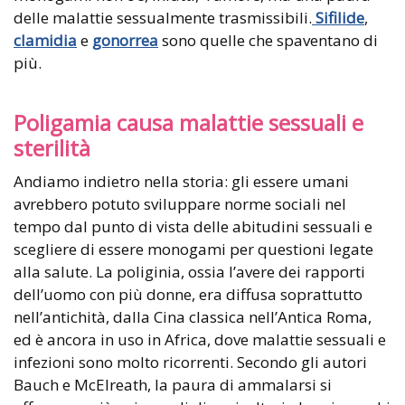
delle malattie sessualmente trasmissibili.
Sifilide
,
clamidia
e
gonorrea
sono quelle che spaventano di
più.
Poligamia causa malattie sessuali e
sterilità
Andiamo indietro nella storia: gli essere umani
avrebbero potuto sviluppare norme sociali nel
tempo dal punto di vista delle abitudini sessuali e
scegliere di essere monogami per questioni legate
alla salute. La poliginia, ossia l’avere dei rapporti
dell’uomo con più donne, era diffusa soprattutto
nell’antichità, dalla Cina classica nell’Antica Roma,
ed è ancora in uso in Africa, dove malattie sessuali e
infezioni sono molto ricorrenti. Secondo gli autori
Bauch e McElreath, la paura di ammalarsi si