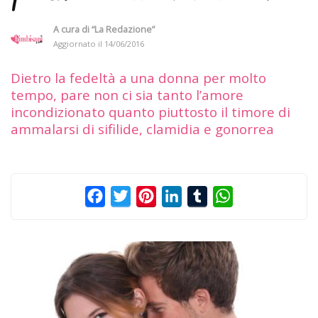
A cura di
“La Redazione”
Aggiornato il
14/06/2016
Dietro la fedeltà a una donna per molto
tempo, pare non ci sia tanto l’amore
incondizionato quanto piuttosto il timore di
ammalarsi di sifilide, clamidia e gonorrea
Facebook
Twitter
Pinterest
LinkedIn
Tumblr
WhatsApp