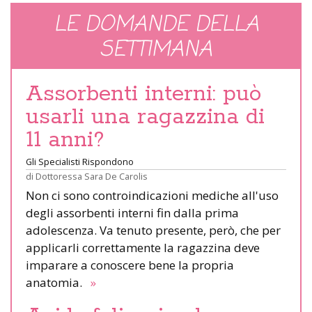
LE DOMANDE DELLA
SETTIMANA
Assorbenti interni: può
usarli una ragazzina di
11 anni?
Gli Specialisti Rispondono
di
Dottoressa Sara De Carolis
Non ci sono controindicazioni mediche all'uso
degli assorbenti interni fin dalla prima
adolescenza. Va tenuto presente, però, che per
applicarli correttamente la ragazzina deve
imparare a conoscere bene la propria
anatomia.
»