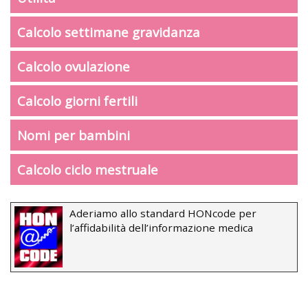
Calcolo settimane gravidanza
Calcolo ovulazione
Calcolo giorni fertili
Nomi per bambini
Calcolo ciclo mestruale
Aderiamo allo standard HONcode per
l’affidabilità dell’informazione medica