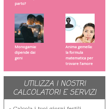
parto?
Monogamia:
Anima gemella:
dipende dai
la formula
geni
matematica per
trovare l’amore
UTILIZZA I NOSTRI
CALCOLATORI E SERVIZI
Calcola i tuoi giorni fertili