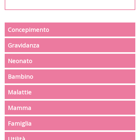
Concepimento
Gravidanza
Neonato
Bambino
Malattie
Mamma
Famiglia
Utilità