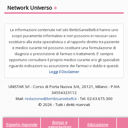
»
Network Universo
Le informazioni contenute nel sito BimbiSanieBelli.it hanno uno
scopo puramente informativo e non possono in nessun caso
sostituirsi alla visita specialistica o al rapporto diretto tra paziente
e medico curante né possono costituire una formulazione di
diagnosi o prescrizione di farmaci o trattamenti. E’ sempre
opportuno consultare il proprio medico curante e/o gli specialisti
riguardo indicazioni su assunzione dei farmaci o dubbi e quesiti.
Leggi il Disclaimer
UNISTAR Srl - Corso di Porta Nuova 3/A, 20121, Milano - P.IVA
34554323112
Mail:
redazione@bimbisaniebelli.it
- Tel: 02.63.675.300
© 2026 - Tutti i diritti riservati
Bonus e
Esperto risponde
Educazione
agevolazioni