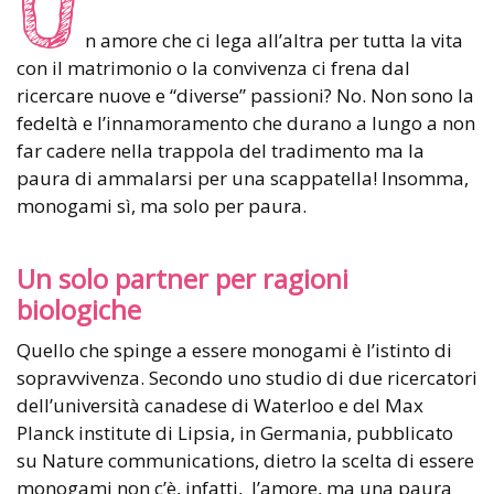
U
n amore che ci lega all’altra per tutta la vita
con il matrimonio o la convivenza ci frena dal
ricercare nuove e “diverse” passioni? No. Non sono la
fedeltà e l’innamoramento che durano a lungo a non
far cadere nella trappola del tradimento ma la
paura di ammalarsi per una scappatella! Insomma,
monogami sì, ma solo per paura.
Un solo partner per ragioni
biologiche
Quello che spinge a essere monogami è l’istinto di
sopravvivenza. Secondo uno studio di due ricercatori
dell’università canadese di Waterloo e del Max
Planck institute di Lipsia, in Germania, pubblicato
su Nature communications, dietro la scelta di essere
monogami non c’è, infatti, l’amore, ma una paura