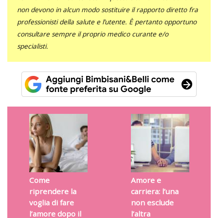
non devono in alcun modo sostituire il rapporto diretto fra
professionisti della salute e l’utente. È pertanto opportuno
consultare sempre il proprio medico curante e/o
specialisti.
Come
Amore e
riprendere la
carriera: l’una
voglia di fare
non esclude
l’amore dopo il
l’altra