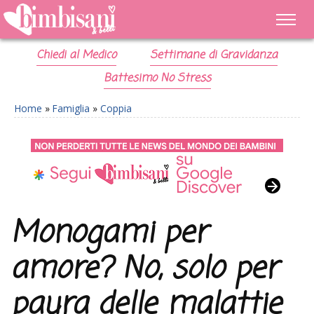
Chiedi al Medico
Settimane di Gravidanza
Battesimo No Stress
Home
»
Famiglia
»
Coppia
Monogami per
amore? No, solo per
paura delle malattie