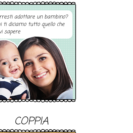
rresti adottare un bambino?
i ti diciamo tutto quello che
vi sapere
COPPIA