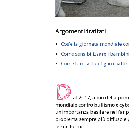
Argomenti trattati
Cos’è la giornata mondiale c
Come sensibilizzare i bambin
Come fare se tuo figlio è vitt
D
al 2017, anno della prim
mondiale contro bullismo e cyb
un’importanza basilare nel far p
problema sempre più diffuso e 
le sue forme.