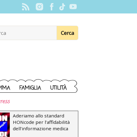
MMA
FAMIGLIA
UTILITÀ
ress
Aderiamo allo standard
HONcode per l’affidabilità
dell’informazione medica