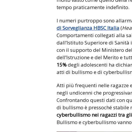
tempo praticamente indefinito.
I numeri purtroppo sono allarma
di Sorveglianza HBSC Italia
(
Heal
Comportamenti collegati alla sal
dall’Istituto Superiore di Sanità
con il supporto del Ministero del
dell’Istruzione e del Merito e tutt
15%
degli adolescenti ha dichiar
atti di bullismo e di cyberbullis
Atti più frequenti nelle ragazze e
negli undicenni che progressiva
Confrontando questi dati con quel
di bullismo è pressoché stabile
cyberbullismo nei ragazzi tra gli
Bullismo e cyberbullismo vanno c