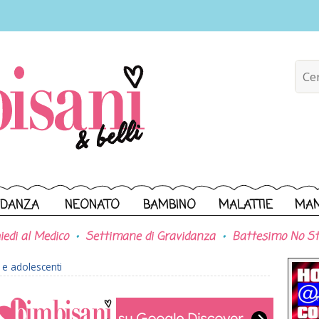
IDANZA
NEONATO
BAMBINO
MALATTIE
MA
iedi al Medico
Settimane di Gravidanza
Battesimo No St
e adolescenti