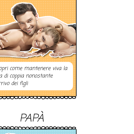
opri come mantenere viva la
ta di coppia nonostante
rrivo dei figli
PAPÀ