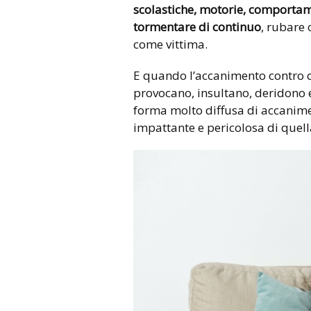
scolastiche, motorie,
comportam
tormentare di continuo
, rubare 
come vittima.
E quando l’accanimento contro qu
provocano, insultano, deridono 
forma molto diffusa di accanimen
impattante e pericolosa di quella