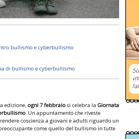
ontro bullismo e cyberbullismo
i
ima di bullismo e cyberbullismo
Sc
vi
l’a
a edizione,
ogni 7 febbraio
si celebra la
Giornata
erbullismo
. Un appuntamento che riveste
rendere coscienza a giovani e adulti riguardo un
preoccupante come quello del bullismo in tutte