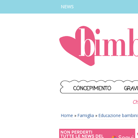
INSTAGRAM
FACEBOOK
TIKTOK
YOUTUBE
NEWS
CONCEPIMENTO
GRAV
Ch
Home
»
Famiglia
»
Educazione bambini 