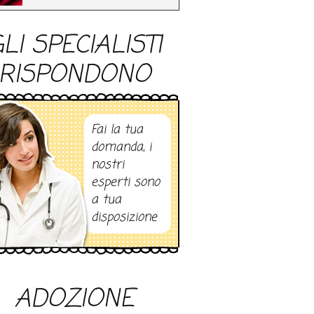
LI SPECIALISTI
RISPONDONO
Fai la tua
domanda, i
nostri
esperti sono
a tua
disposizione
ADOZIONE