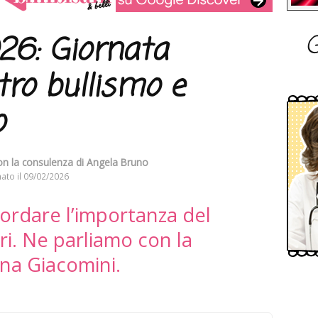
G
26: Giornata
tro bullismo e
o
con la consulenza di
Angela Bruno
ato il
09/02/2026
cordare l’importanza del
tri. Ne parliamo con la
na Giacomini.