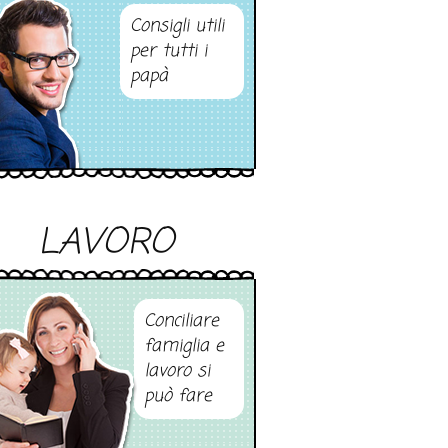
Consigli utili
per tutti i
papà
LAVORO
Conciliare
famiglia e
lavoro si
può fare