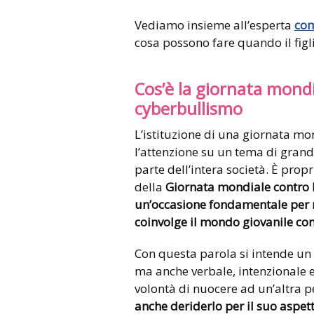
Vediamo insieme all’esperta
com
cosa possono fare quando il figl
Cos’è la giornata mond
cyberbullismo
L’istituzione di una giornata mon
l’attenzione su un tema di grand
parte dell’intera società. È prop
della
Giornata mondiale contro 
un’occasione fondamentale per r
coinvolge il mondo giovanile c
Con questa parola si intende un
ma anche verbale, intenzionale e
volontà di nuocere ad un’altra 
anche deriderlo per il suo aspetto