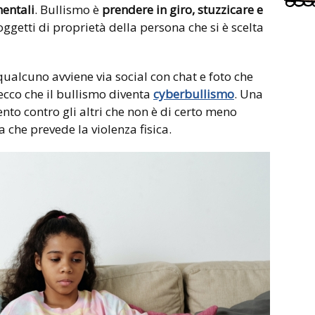
entali
. Bullismo è
prendere in giro, stuzzicare e
oggetti di proprietà della persona che si è scelta
alcuno avviene via social con chat e foto che
ecco che il bullismo diventa
cyberbullismo
. Una
to contro gli altri che non è di certo meno
 che prevede la violenza fisica.