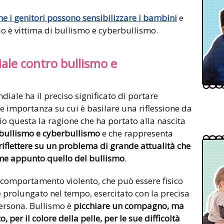
e i genitori possono sensibilizzare i bambini
e
io è vittima di bullismo e cyberbullismo.
iale contro bullismo e
diale ha il preciso significato di portare
e importanza su cui è basilare una riflessione da
rio questa la ragione che ha portato alla nascita
bullismo e cyberbullismo
e che rappresenta
iflettere su un problema di grande attualità che
ome appunto quello del bullismo
.
 comportamento violento, che può essere fisico
 prolungato nel tempo, esercitato con la precisa
persona. Bullismo è
picchiare un compagno, ma
, per il colore della pelle, per le sue difficoltà