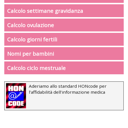
Calcolo settimane gravidanza
Calcolo ovulazione
Calcolo giorni fertili
Nomi per bambini
Calcolo ciclo mestruale
Aderiamo allo standard HONcode per
l’affidabilità dell’informazione medica