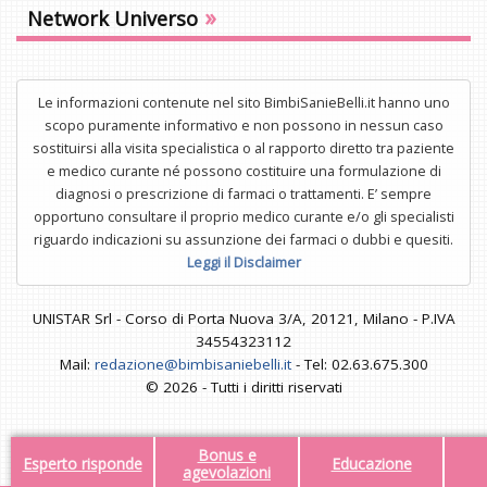
»
Network Universo
Le informazioni contenute nel sito BimbiSanieBelli.it hanno uno
scopo puramente informativo e non possono in nessun caso
sostituirsi alla visita specialistica o al rapporto diretto tra paziente
e medico curante né possono costituire una formulazione di
diagnosi o prescrizione di farmaci o trattamenti. E’ sempre
opportuno consultare il proprio medico curante e/o gli specialisti
riguardo indicazioni su assunzione dei farmaci o dubbi e quesiti.
Leggi il Disclaimer
UNISTAR Srl - Corso di Porta Nuova 3/A, 20121, Milano - P.IVA
34554323112
Mail:
redazione@bimbisaniebelli.it
- Tel: 02.63.675.300
© 2026 - Tutti i diritti riservati
Bonus e
Esperto risponde
Educazione
agevolazioni