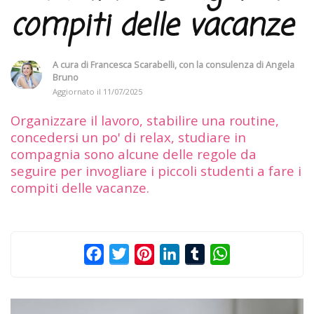
compiti delle vacanze
A cura di
Francesca Scarabelli
, con la consulenza di
Angela
Bruno
Aggiornato il
11/07/2025
Organizzare il lavoro, stabilire una routine,
concedersi un po' di relax, studiare in
compagnia sono alcune delle regole da
seguire per invogliare i piccoli studenti a fare i
compiti delle vacanze.
Facebook
Twitter
Pinterest
LinkedIn
Tumblr
WhatsApp