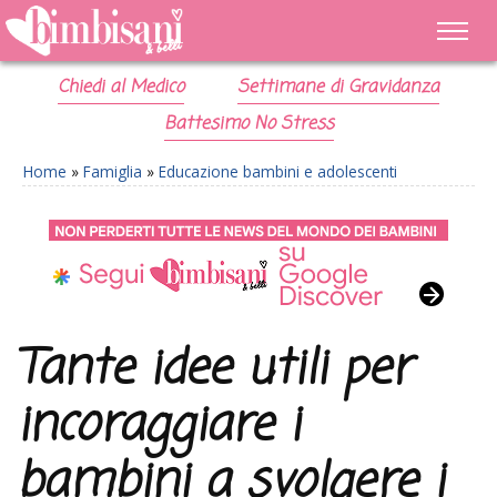
Chiedi al Medico
Settimane di Gravidanza
Battesimo No Stress
Home
»
Famiglia
»
Educazione bambini e adolescenti
Tante idee utili per
incoraggiare i
bambini a svolgere i