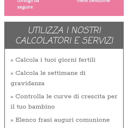
consigli da
mete bellissime
seguire
UTILIZZA I NOSTRI
CALCOLATORI E SERVIZI
Calcola i tuoi giorni fertili
Calcola le settimane di
gravidanza
Controlla le curve di crescita per
il tuo bambino
Elenco frasi auguri comunione