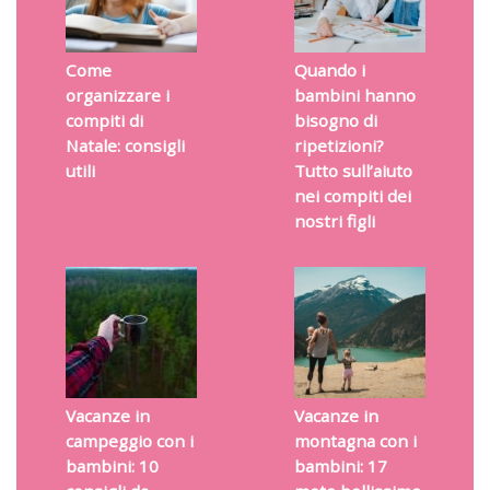
Come
Quando i
organizzare i
bambini hanno
compiti di
bisogno di
Natale: consigli
ripetizioni?
utili
Tutto sull’aiuto
nei compiti dei
nostri figli
Vacanze in
Vacanze in
campeggio con i
montagna con i
bambini: 10
bambini: 17