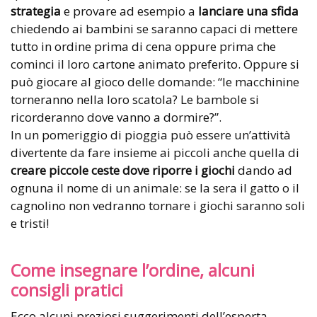
strategia
e provare ad esempio a
lanciare una sfida
chiedendo ai bambini se saranno capaci di mettere
tutto in ordine prima di cena oppure prima che
cominci il loro cartone animato preferito. Oppure si
può giocare al gioco delle domande: “le macchinine
torneranno nella loro scatola? Le bambole si
ricorderanno dove vanno a dormire?”.
In un pomeriggio di pioggia può essere un’attività
divertente da fare insieme ai piccoli anche quella di
creare piccole ceste dove riporre i giochi
dando ad
ognuna il nome di un animale: se la sera il gatto o il
cagnolino non vedranno tornare i giochi saranno soli
e tristi!
Come insegnare l’ordine, alcuni
consigli pratici
Ecco alcuni preziosi suggerimenti dell’esperta