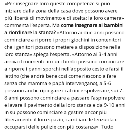
«Per insegnare loro queste competenze si può
iniziare dalla zona della casa dove possono avere
più libertà di movimento e di scelta: la loro camera»
commenta l’esperta. Ma
come insegnare ai bambini
a riordinare la stanza?
«Attorno ai due anni possono
cominciare a riporre i propri giochini in contenitori
che i genitori possono mettere a disposizione nella
loro stanza» spiega l’esperta. «Attorno ai 3-4 anni
arriva il momento in cui i bimbi possono cominciare
a riporre i panni sporchi nell’apposito cesto e farsi il
lettino (che andrà bene così come riescono a fare
senza che mamma e papà intervengano), a 5-6
possono anche ripiegare i calzini e spolverare, sui 7-
8 anni possono cominciare a passare l’aspirapolvere
e lavare il pavimento della loro stanza e da 9-10 anni
in su possono cominciare a gestire ancor più
liberamente il loro spazio, cambiare le lenzuola e
occuparsi delle pulizie con più costanza». Tutto