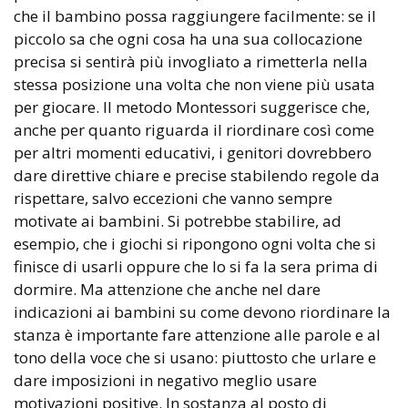
che il bambino possa raggiungere facilmente: se il
piccolo sa che ogni cosa ha una sua collocazione
precisa si sentirà più invogliato a rimetterla nella
stessa posizione una volta che non viene più usata
per giocare. Il metodo Montessori suggerisce che,
anche per quanto riguarda il riordinare così come
per altri momenti educativi, i genitori dovrebbero
dare direttive chiare e precise stabilendo regole da
rispettare, salvo eccezioni che vanno sempre
motivate ai bambini. Si potrebbe stabilire, ad
esempio, che i giochi si ripongono ogni volta che si
finisce di usarli oppure che lo si fa la sera prima di
dormire. Ma attenzione che anche nel dare
indicazioni ai bambini su come devono riordinare la
stanza è importante fare attenzione alle parole e al
tono della voce che si usano: piuttosto che urlare e
dare imposizioni in negativo meglio usare
motivazioni positive. In sostanza al posto di