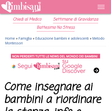
Chiedi al Medico
Settimane di Gravidanza
Battesimo No Stress
Home
»
Famiglia
»
Educazione bambini e adolescenti
»
Metodo
Montessori
Come insegnare ai
bambini a riordinare