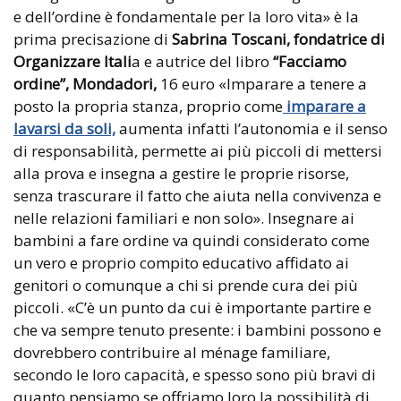
e dell’ordine è fondamentale per la loro vita» è la
prima precisazione di
Sabrina Toscani, fondatrice di
Organizzare Itali
a e autrice del libro
“Facciamo
ordine”, Mondadori,
16 euro «Imparare a tenere a
posto la propria stanza, proprio come
imparare a
lavarsi da soli,
aumenta infatti l’autonomia e il senso
di responsabilità, permette ai più piccoli di mettersi
alla prova e insegna a gestire le proprie risorse,
senza trascurare il fatto che aiuta nella convivenza e
nelle relazioni familiari e non solo». Insegnare ai
bambini a fare ordine va quindi considerato come
un vero e proprio compito educativo affidato ai
genitori o comunque a chi si prende cura dei più
piccoli. «C’è un punto da cui è importante partire e
che va sempre tenuto presente: i bambini possono e
dovrebbero contribuire al ménage familiare,
secondo le loro capacità, e spesso sono più bravi di
quanto pensiamo se offriamo loro la possibilità di