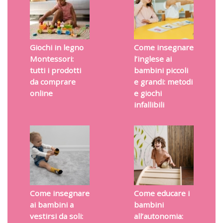
Giochi in legno
Come insegnare
Montessori:
l’inglese ai
tutti i prodotti
bambini piccoli
da comprare
e grandi: metodi
online
e giochi
infallibili
Come insegnare
Come educare i
ai bambini a
bambini
vestirsi da soli:
all’autonomia: