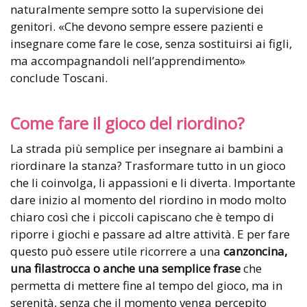
naturalmente sempre sotto la supervisione dei
genitori. «Che devono sempre essere pazienti e
insegnare come fare le cose, senza sostituirsi ai figli,
ma accompagnandoli nell’apprendimento»
conclude Toscani.
Come fare il gioco del riordino?
La strada più semplice per insegnare ai bambini a
riordinare la stanza? Trasformare tutto in un gioco
che li coinvolga, li appassioni e li diverta. Importante
dare inizio al momento del riordino in modo molto
chiaro così che i piccoli capiscano che è tempo di
riporre i giochi e passare ad altre attività. E per fare
questo può essere utile ricorrere a una
canzoncina,
una filastrocca o anche una semplice frase
che
permetta di mettere fine al tempo del gioco, ma in
serenità, senza che il momento venga percepito