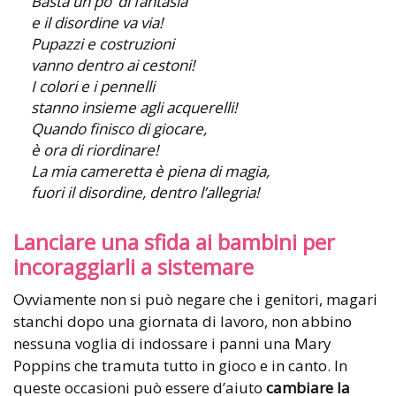
Basta un po’ di fantasia
e il disordine va via!
Pupazzi e costruzioni
vanno dentro ai cestoni!
I colori e i pennelli
stanno insieme agli acquerelli!
Quando finisco di giocare,
è ora di riordinare!
La mia cameretta è piena di magia,
fuori il disordine, dentro l’allegria!
Lanciare una sfida ai bambini per
incoraggiarli a sistemare
Ovviamente non si può negare che i genitori, magari
stanchi dopo una giornata di lavoro, non abbino
nessuna voglia di indossare i panni una Mary
Poppins che tramuta tutto in gioco e in canto. In
queste occasioni può essere d’aiuto
cambiare la