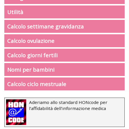
Utilità
Calcolo settimane gravidanza
Calcolo ovulazione
Calcolo giorni fertili
Nomi per bambini
Calcolo ciclo mestruale
Aderiamo allo standard HONcode per
l’affidabilità dell’informazione medica