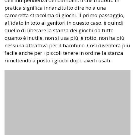
dell’indipendenza dei bambini. Il che tradotto in
pratica significa innanzitutto dire no a una
cameretta stracolma di giochi. Il primo passaggio,
affidato in toto ai genitori in questo caso, è quindi
quello di liberare la stanza dei giochi da tutto
quanto è inutile, non si usa più, è rotto, non ha più
nessuna attrattiva per il bambino. Così diventerà più
facile anche per i piccoli tenere in ordine la stanza
rimettendo a posto i giochi dopo averli usati.