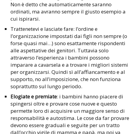
Non è detto che automaticamente saranno
ordinati, ma avranno sempre il giusto esempio a
cui ispirarsi.
Trattenetevi e lasciate fare: l’ordine e
l’organizzazione impostati dai figli non sempre (o
forse quasi mai…) sono esattamente rispondenti
alle aspettative dei genitori. Tuttavia solo
attraverso l’esperienza i bambini possono
imparare a cavarsela e a trovare i migliori sistemi
per organizzarsi. Quindi sì all’affiancamento e al
supporto, no all’imposizione, che non funziona
soprattutto sul lungo periodo.
Elogiate e premiate
: i bambini hanno piacere di
spingersi oltre e provare cose nuove e questo
permette loro di acquisire un maggiore senso di
responsabilità e autostima. Le cose da far provare
devono essere graduali e seguite per un tratto
dall’occhio vigile di mamma e papà, ma poi va