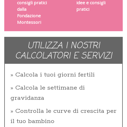
consigli pratici
idee e consigli
dalla
pratici
Fondazione
Montessori
UTILIZZA I NOSTRI
CALCOLATORI E SERVIZI
Calcola i tuoi giorni fertili
Calcola le settimane di
gravidanza
Controlla le curve di crescita per
il tuo bambino