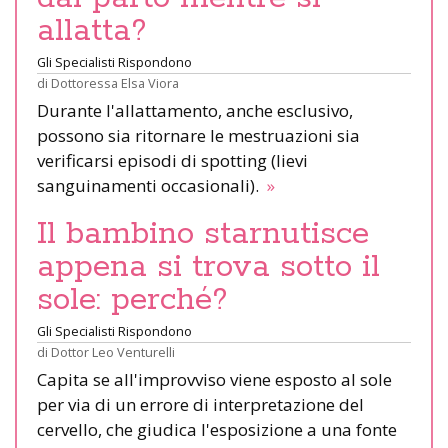
allatta?
Gli Specialisti Rispondono
di
Dottoressa Elsa Viora
Durante l'allattamento, anche esclusivo,
possono sia ritornare le mestruazioni sia
verificarsi episodi di spotting (lievi
sanguinamenti occasionali).
»
Il bambino starnutisce
appena si trova sotto il
sole: perché?
Gli Specialisti Rispondono
di
Dottor Leo Venturelli
Capita se all'improvviso viene esposto al sole
per via di un errore di interpretazione del
cervello, che giudica l'esposizione a una fonte