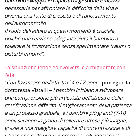
bambino sviluppa le capacità di gestione emotiva
necessarie per affrontare le difficoltà della vita e
diventa una fonte di crescita e di rafforzamento
dell’autocontrollo.
Il ruolo dell’adulto in questi momenti è cruciale,
poiché una reazione adeguata aiuta il bambino a
tollerare la frustrazione senza sperimentare traumi o
disturbi emotivi”.
La situazione tende ed evolversi e a migliorare con
l’età.
“
Con l’avanzare dell’età, tra i 4 e i 7 anni
– prosegue la
dottoressa Vistalli –
i bambini iniziano a sviluppare
una comprensione più articolata dell’attesa e della
gratificazione differita. Il miglioramento della pazienza
è un processo graduale, e i bambini più grandi (7-10
anni) saranno in grado di tollerare attese più lunghe,
grazie a una maggiore capacità di concentrazione e di
riflessione sulle proprie emozioni. Gli adolescenti,