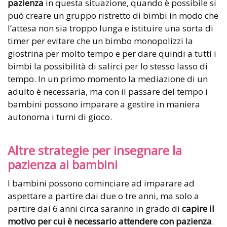
pazienza
in questa situazione, quando è possibile si
può creare un gruppo ristretto di bimbi in modo che
l’attesa non sia troppo lunga e istituire una sorta di
timer per evitare che un bimbo monopolizzi la
giostrina per molto tempo e per dare quindi a tutti i
bimbi la possibilità di salirci per lo stesso lasso di
tempo. In un primo momento la mediazione di un
adulto è necessaria, ma con il passare del tempo i
bambini possono imparare a gestire in maniera
autonoma i turni di gioco.
Altre strategie per insegnare la
pazienza ai bambini
I bambini possono cominciare ad imparare ad
aspettare a partire dai due o tre anni, ma solo a
partire dai 6 anni circa saranno in grado di
capire il
motivo per cui è necessario attendere con pazienza
.