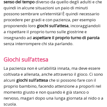
senso del tempo
diverso da quello degli adulti e che
quindi in alcune situazioni un paio di minuti
possono sembrare un’eternità! È quindi necessario
procedere per gradi e con pazienza, per esempio
proponendo loro
giochi sull’attesa
, incoraggiandoli
a rispettare il proprio turno sulle giostrine e
insegnando ad
aspettare il proprio turno di parola
senza interrompere chi sta parlando.
Giochi sull’attesa
La pazienza non è un’abilità innata, ma deve essere
coltivata e allenata, anche attraverso il gioco. Ci sono
alcuni
giochi sull’attesa
che si possono fare con il
proprio bambino, facendo attenzione a proporli nel
momento giusto e non quando è già stanco o
nervoso, magari dopo una lunga giornata al nido o a
scuola.