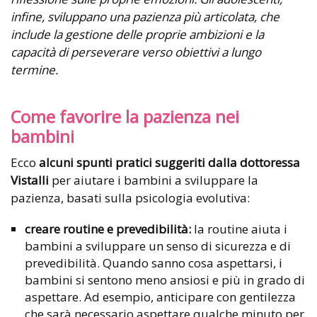
infine, sviluppano una pazienza più articolata, che
include la gestione delle proprie ambizioni e la
capacità di perseverare verso obiettivi a lungo
termine.
Come favorire la pazienza nei
bambini
Ecco
alcuni spunti pratici suggeriti dalla dottoressa
Vistalli
per aiutare i bambini a sviluppare la
pazienza, basati sulla psicologia evolutiva:
creare routine e prevedibilità:
la routine aiuta i
bambini a sviluppare un senso di sicurezza e di
prevedibilità. Quando sanno cosa aspettarsi, i
bambini si sentono meno ansiosi e più in grado di
aspettare. Ad esempio, anticipare con gentilezza
che sarà necessario aspettare qualche minuto per