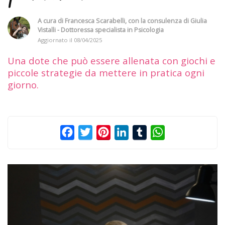
A cura di
Francesca Scarabelli
, con la consulenza di
Giulia
Vistalli - Dottoressa specialista in Psicologia
Aggiornato il
08/04/2025
Una dote che può essere allenata con giochi e
piccole strategie da mettere in pratica ogni
giorno.
Facebook
Twitter
Pinterest
LinkedIn
Tumblr
WhatsApp