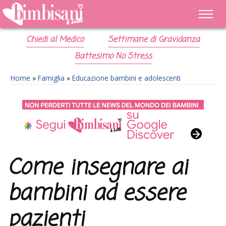
Chiedi al Medico
Settimane di Gravidanza
Battesimo No Stress
Home
»
Famiglia
»
Educazione bambini e adolescenti
Come insegnare ai
bambini ad essere
pazienti