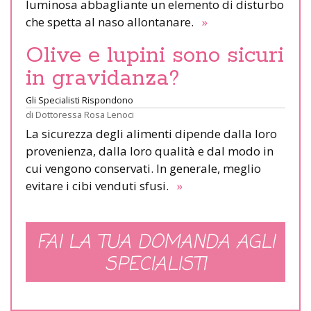
luminosa abbagliante un elemento di disturbo
che spetta al naso allontanare.
»
Olive e lupini sono sicuri
in gravidanza?
Gli Specialisti Rispondono
di
Dottoressa Rosa Lenoci
La sicurezza degli alimenti dipende dalla loro
provenienza, dalla loro qualità e dal modo in
cui vengono conservati. In generale, meglio
evitare i cibi venduti sfusi.
»
FAI LA TUA DOMANDA AGLI
SPECIALISTI