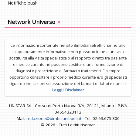
Notifiche push
»
Network Universo
Le informazioni contenute nel sito BimbiSanieBelli.it hanno uno
scopo puramente informativo e non possono in nessun caso
sostituirsi alla visita specialistica o al rapporto diretto tra paziente
e medico curante né possono costituire una formulazione di
diagnosi o prescrizione di farmaci o trattamenti. E’ sempre
opportuno consultare il proprio medico curante e/o gli specialisti
riguardo indicazioni su assunzione dei farmaci o dubbi e quesiti.
Leggi il Disclaimer
UNISTAR Srl - Corso di Porta Nuova 3/A, 20121, Milano - P.IVA
34554323112
Mail:
redazione@bimbisaniebelli.it
- Tel: 02.63.675.300
© 2026 - Tutti i diritti riservati