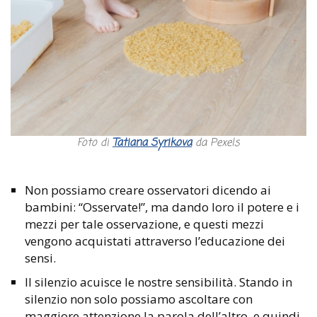
Foto di
Tatiana Syrikova
da Pexels
Non possiamo creare osservatori dicendo ai
bambini: “Osservate!”, ma dando loro il potere e i
mezzi per tale osservazione, e questi mezzi
vengono acquistati attraverso l’educazione dei
sensi.
Il silenzio acuisce le nostre sensibilità. Stando in
silenzio non solo possiamo ascoltare con
maggiore attenzione la parola dell’altro, e quindi