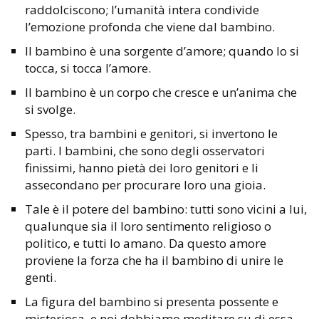
raddolciscono; l’umanità intera condivide
l’emozione profonda che viene dal bambino.
Il bambino è una sorgente d’amore; quando lo si
tocca, si tocca l’amore.
Il bambino è un corpo che cresce e un’anima che
si svolge.
Spesso, tra bambini e genitori, si invertono le
parti. I bambini, che sono degli osservatori
finissimi, hanno pietà dei loro genitori e li
assecondano per procurare loro una gioia.
Tale è il potere del bambino: tutti sono vicini a lui,
qualunque sia il loro sentimento religioso o
politico, e tutti lo amano. Da questo amore
proviene la forza che ha il bambino di unire le
genti.
La figura del bambino si presenta possente e
misteriosa, e noi dobbiamo meditare su di essa