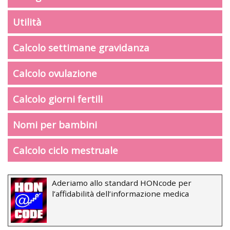
Utilità
Calcolo settimane gravidanza
Calcolo ovulazione
Calcolo giorni fertili
Nomi per bambini
Calcolo ciclo mestruale
Aderiamo allo standard HONcode per
l’affidabilità dell’informazione medica