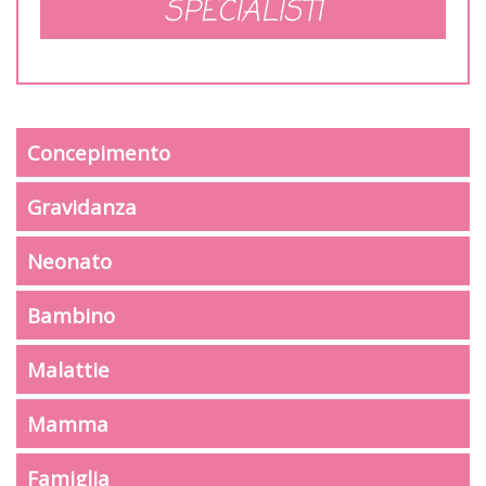
SPECIALISTI
Concepimento
Gravidanza
Neonato
Bambino
Malattie
Mamma
Famiglia