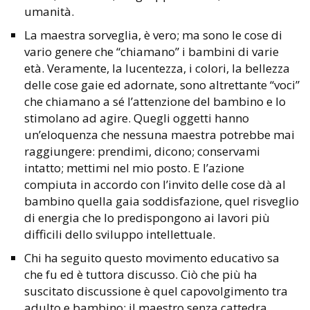
umanità.
La maestra sorveglia, è vero; ma sono le cose di
vario genere che “chiamano” i bambini di varie
età. Veramente, la lucentezza, i colori, la bellezza
delle cose gaie ed adornate, sono altrettante “voci”
che chiamano a sé l’attenzione del bambino e lo
stimolano ad agire. Quegli oggetti hanno
un’eloquenza che nessuna maestra potrebbe mai
raggiungere: prendimi, dicono; conservami
intatto; mettimi nel mio posto. E l’azione
compiuta in accordo con l’invito delle cose dà al
bambino quella gaia soddisfazione, quel risveglio
di energia che lo predispongono ai lavori più
difficili dello sviluppo intellettuale.
Chi ha seguito questo movimento educativo sa
che fu ed è tuttora discusso. Ciò che più ha
suscitato discussione è quel capovolgimento tra
adulto e bambino: il maestro senza cattedra,