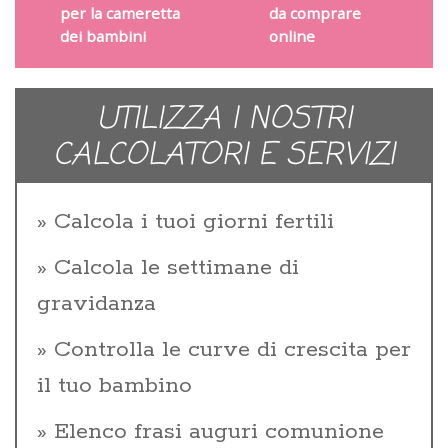
per la cameretta
da comprare
dei bambini
online
UTILIZZA I NOSTRI
CALCOLATORI E SERVIZI
Calcola i tuoi giorni fertili
Calcola le settimane di
gravidanza
Controlla le curve di crescita per
il tuo bambino
Elenco frasi auguri comunione