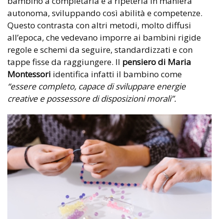
bambino a completarla e a ripeterla in maniera
autonoma, sviluppando così abilità e competenze.
Questo contrasta con altri metodi, molto diffusi
all’epoca, che vedevano imporre ai bambini rigide
regole e schemi da seguire, standardizzati e con
tappe fisse da raggiungere. Il
pensiero di Maria
Montessori
identifica infatti il bambino come
“essere completo, capace di sviluppare energie
creative e possessore di disposizioni morali”.