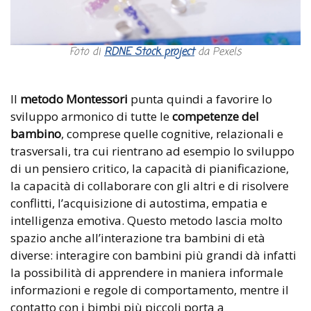
Foto di
RDNE Stock project
da Pexels
Il
metodo Montessori
punta quindi a favorire lo
sviluppo armonico di tutte le
competenze del
bambino
, comprese quelle cognitive, relazionali e
trasversali, tra cui rientrano ad esempio lo sviluppo
di un pensiero critico, la capacità di pianificazione,
la capacità di collaborare con gli altri e di risolvere
conflitti, l’acquisizione di autostima, empatia e
intelligenza emotiva. Questo metodo lascia molto
spazio anche all’interazione tra bambini di età
diverse: interagire con bambini più grandi dà infatti
la possibilità di apprendere in maniera informale
informazioni e regole di comportamento, mentre il
contatto con i bimbi più piccoli porta a