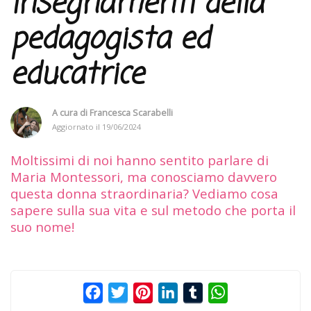
insegnamenti della
pedagogista ed
educatrice
A cura di
Francesca Scarabelli
Aggiornato il
19/06/2024
Moltissimi di noi hanno sentito parlare di
Maria Montessori, ma conosciamo davvero
questa donna straordinaria? Vediamo cosa
sapere sulla sua vita e sul metodo che porta il
suo nome!
Facebook
Twitter
Pinterest
LinkedIn
Tumblr
WhatsApp