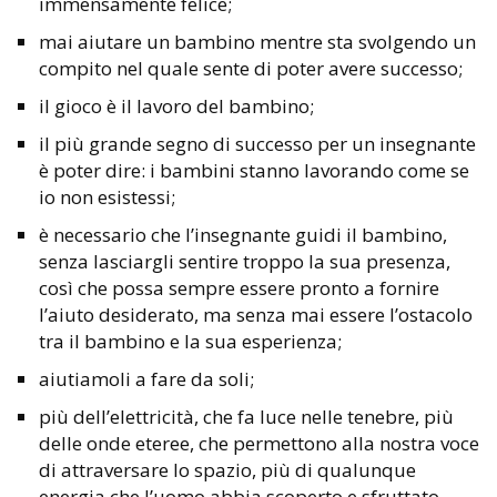
immensamente felice;
mai aiutare un bambino mentre sta svolgendo un
compito nel quale sente di poter avere successo;
il gioco è il lavoro del bambino;
il più grande segno di successo per un insegnante
è poter dire: i bambini stanno lavorando come se
io non esistessi;
è necessario che l’insegnante guidi il bambino,
senza lasciargli sentire troppo la sua presenza,
così che possa sempre essere pronto a fornire
l’aiuto desiderato, ma senza mai essere l’ostacolo
tra il bambino e la sua esperienza;
aiutiamoli a fare da soli;
più dell’elettricità, che fa luce nelle tenebre, più
delle onde eteree, che permettono alla nostra voce
di attraversare lo spazio, più di qualunque
energia che l’uomo abbia scoperto e sfruttato,