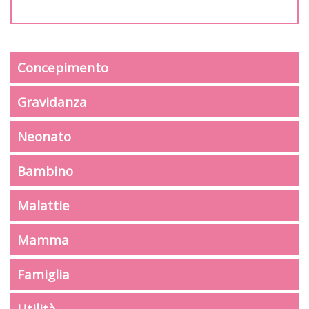
Concepimento
Gravidanza
Neonato
Bambino
Malattie
Mamma
Famiglia
Utilità