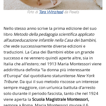
Foto di
Tara Winstead
da Pexels
Nello stesso anno scrive la prima edizione del suo
libro
Metodo della pedagogia scientifica applicato
all’autoeducazione infantile nella Casa dei bambini,
che vede successivamente diverse edizioni e
traduzioni. La Casa dei Bambini ebbe un grande
successo e ne vennero quindi aperte altre, sia in
Italia che all’estero; nel 1913 Maria Montessori viene
addirittura definita “la donna più interessante
d’Europa” dal quotidiano statunitense
New York
Tribune
. Da qui il suo metodo riscosse un interesse
sempre maggiore, con un’unica battuta d’arresto
solo durante il periodo fascista, tanto che nel 1924
viene aperta la
Scuola Magistrale Montessori,
sempre a Roma. Maria Montessori muore il 6