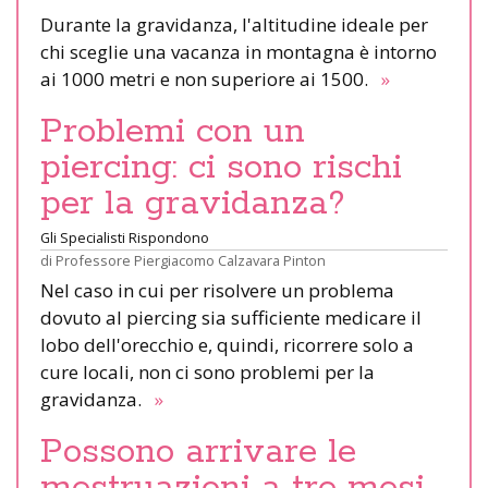
Durante la gravidanza, l'altitudine ideale per
chi sceglie una vacanza in montagna è intorno
ai 1000 metri e non superiore ai 1500.
»
Problemi con un
piercing: ci sono rischi
per la gravidanza?
Gli Specialisti Rispondono
di
Professore Piergiacomo Calzavara Pinton
Nel caso in cui per risolvere un problema
dovuto al piercing sia sufficiente medicare il
lobo dell'orecchio e, quindi, ricorrere solo a
cure locali, non ci sono problemi per la
gravidanza.
»
Possono arrivare le
mestruazioni a tre mesi