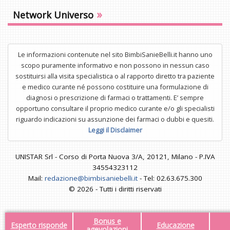
»
Network Universo
Le informazioni contenute nel sito BimbiSanieBelli.it hanno uno
scopo puramente informativo e non possono in nessun caso
sostituirsi alla visita specialistica o al rapporto diretto tra paziente
e medico curante né possono costituire una formulazione di
diagnosi o prescrizione di farmaci o trattamenti. E’ sempre
opportuno consultare il proprio medico curante e/o gli specialisti
riguardo indicazioni su assunzione dei farmaci o dubbi e quesiti.
Leggi il Disclaimer
UNISTAR Srl - Corso di Porta Nuova 3/A, 20121, Milano - P.IVA
34554323112
Mail:
redazione@bimbisaniebelli.it
- Tel: 02.63.675.300
© 2026 - Tutti i diritti riservati
Bonus e
Esperto risponde
Educazione
agevolazioni