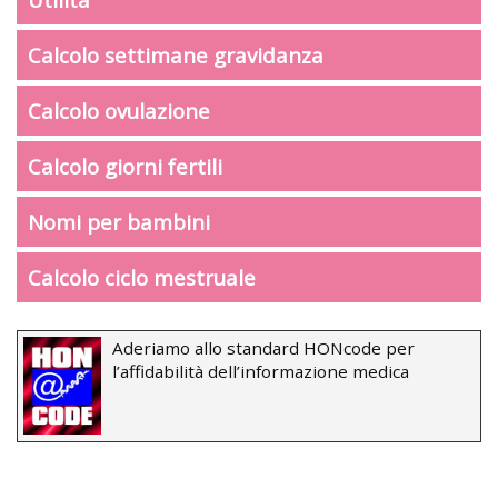
Calcolo settimane gravidanza
Calcolo ovulazione
Calcolo giorni fertili
Nomi per bambini
Calcolo ciclo mestruale
Aderiamo allo standard HONcode per
l’affidabilità dell’informazione medica