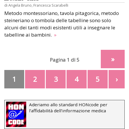
di
Angela Bruno
,
Francesca Scarabelli
Metodo montessoriano, tavola pitagorica, metodo
steineriano o tombola delle tabelline sono solo
alcuni dei tanti modi esistenti utili a insegnare le
tabelline ai bambini.
»
»
Pagina 1 di 5
1
2
3
4
5
›
Aderiamo allo standard HONcode per
l’affidabilità dell’informazione medica