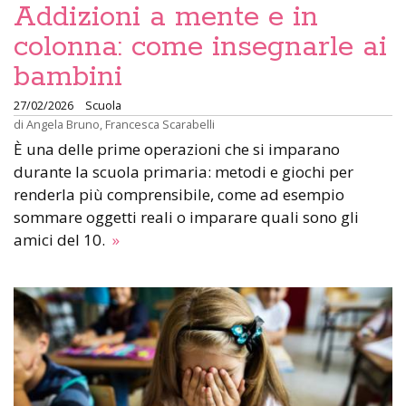
Addizioni a mente e in
colonna: come insegnarle ai
bambini
27/02/2026
Scuola
di
Angela Bruno
,
Francesca Scarabelli
È una delle prime operazioni che si imparano
durante la scuola primaria: metodi e giochi per
renderla più comprensibile, come ad esempio
sommare oggetti reali o imparare quali sono gli
amici del 10.
»