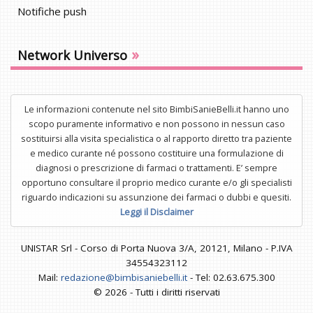
Notifiche push
»
Network Universo
Le informazioni contenute nel sito BimbiSanieBelli.it hanno uno
scopo puramente informativo e non possono in nessun caso
sostituirsi alla visita specialistica o al rapporto diretto tra paziente
e medico curante né possono costituire una formulazione di
diagnosi o prescrizione di farmaci o trattamenti. E’ sempre
opportuno consultare il proprio medico curante e/o gli specialisti
riguardo indicazioni su assunzione dei farmaci o dubbi e quesiti.
Leggi il Disclaimer
UNISTAR Srl - Corso di Porta Nuova 3/A, 20121, Milano - P.IVA
34554323112
Mail:
redazione@bimbisaniebelli.it
- Tel: 02.63.675.300
© 2026 - Tutti i diritti riservati