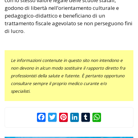
con lo stesso valore legale delle scuole statali,
godono di libertà nell’orientamento culturale e
pedagogico-didattico e beneficiano di un
trattamento fiscale agevolato se non perseguono fini
di lucro.
Le informazioni contenute in questo sito non intendono e
non devono in alcun modo sostituire il rapporto diretto fra
professionisti della salute e l’utente. È pertanto opportuno
consultare sempre il proprio medico curante e/o
specialisti.
Facebook
Twitter
Pinterest
LinkedIn
Tumblr
WhatsApp