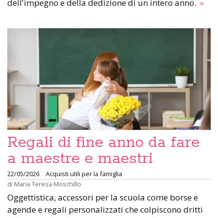
dell'impegno e della dedizione di un intero anno.
»
Regali di fine anno da fare
a maestre e maestri
22/05/2026
Acquisti utili per la famiglia
di
Maria Teresa Moschillo
Oggettistica, accessori per la scuola come borse e
agende e regali personalizzati che colpiscono dritti