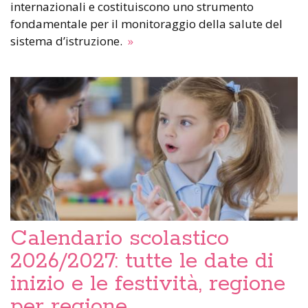
internazionali e costituiscono uno strumento
fondamentale per il monitoraggio della salute del
sistema d’istruzione.
»
Calendario scolastico
2026/2027: tutte le date di
inizio e le festività, regione
per regione