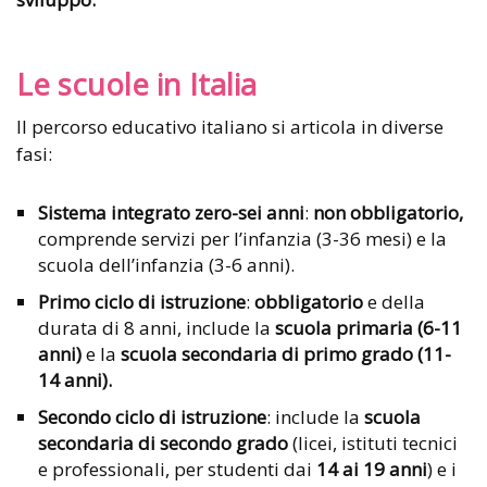
Le scuole in Italia
Il percorso educativo italiano si articola in diverse
fasi:
Sistema integrato zero-sei anni
:
non obbligatorio,
comprende servizi per l’infanzia (3-36 mesi) e la
scuola dell’infanzia (3-6 anni).
Primo ciclo di istruzione
:
obbligatorio
e della
durata di 8 anni, include la
scuola primaria (6-11
anni)
e la
scuola secondaria di primo grado (11-
14 anni).
Secondo ciclo di istruzione
: include la
scuola
secondaria di secondo grado
(licei, istituti tecnici
e professionali, per studenti dai
14 ai 19 anni
) e i