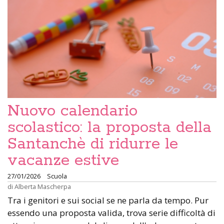
Nuovo calendario
scolastico: la proposta della
Santanchè di ridurre le
vacanze estive
27/01/2026
Scuola
di
Alberta Mascherpa
Tra i genitori e sui social se ne parla da tempo. Pur
essendo una proposta valida, trova serie difficoltà di