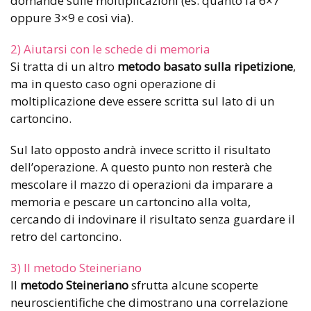
domande sulle moltiplicazioni (es. quanto fa 6×7
oppure 3×9 e così via).
2) Aiutarsi con le schede di memoria
Si tratta di un altro
metodo basato sulla ripetizione
,
ma in questo caso ogni operazione di
moltiplicazione deve essere scritta sul lato di un
cartoncino.
Sul lato opposto andrà invece scritto il risultato
dell’operazione. A questo punto non resterà che
mescolare il mazzo di operazioni da imparare a
memoria e pescare un cartoncino alla volta,
cercando di indovinare il risultato senza guardare il
retro del cartoncino.
3) Il metodo Steineriano
Il
metodo Steineriano
sfrutta alcune scoperte
neuroscientifiche che dimostrano una correlazione