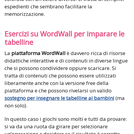
espedienti che sembrano facilitare la
memorizzazione.
Esercizi su WordWall per imparare le
tabelline
La
piattaforma WordWall
è davvero ricca di risorse
didattiche interattive e di contenuti in diverse lingue
che si possono condividere oppure scaricare. Si
tratta di contenuti che possono essere utilizzati
liberamente anche con la versione free della
piattaforma e che possono rivelarsi un valido
sostegno per insegnare le tabelline ai bambini
(ma
non solo).
In questo caso i giochi sono molti e tutti da provare:
si va da una ruota da girare per selezionare
un’operazione e decidere se il risultato è corretto