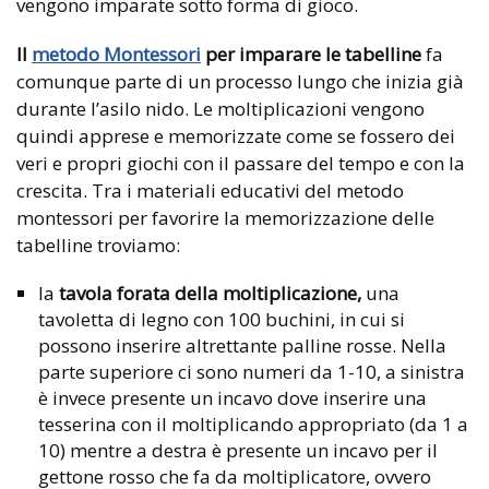
vengono imparate sotto forma di gioco.
Il
metodo Montessori
per imparare le tabelline
fa
comunque parte di un processo lungo che inizia già
durante l’asilo nido. Le moltiplicazioni vengono
quindi apprese e memorizzate come se fossero dei
veri e propri giochi con il passare del tempo e con la
crescita. Tra i materiali educativi del metodo
montessori per favorire la memorizzazione delle
tabelline troviamo:
la
tavola forata della moltiplicazione,
una
tavoletta di legno con 100 buchini, in cui si
possono inserire altrettante palline rosse. Nella
parte superiore ci sono numeri da 1-10, a sinistra
è invece presente un incavo dove inserire una
tesserina con il moltiplicando appropriato (da 1 a
10) mentre a destra è presente un incavo per il
gettone rosso che fa da moltiplicatore, ovvero