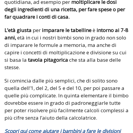
quotidiana, ad esempio per
moltiplicare le dosi
degli ingredienti di una ricetta,
per fare spese o per
far quadrare i conti di casa.
L’età giusta
per
imparare le tabelline
è
intorno ai 7-8
anni,
età in cui i nostri bimbi sono in grado non solo
di imparare le formule a memoria, ma anche di
capire i concetti di moltiplicazione e divisione su cui
si basa la
tavola pitagorica
che sta alla base delle
stesse.
Si comincia dalle più semplici, che di solito sono
quella dell’1, del 2, del 5 e del 10, per poi passare a
quelle più complicate. In quinta elementare il bimbo
dovrebbe essere in grado di padroneggiarle tutte
per poter risolvere più facilmente calcoli complessi a
più cifre senza l’aiuto della calcolatrice.
Scopri qui come aiutare i bambini a fare le divisioni