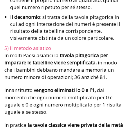
contiene il proprio numero al quadrato, quindi
quel numero ripetuto per sé stesso.
il decanomio:
si tratta della tavola pitagorica in
cui ad ogni intersezione dei numeri è presente il
risultato della tabellina corrispondente,
visivamente distinta da un colore particolare.
5) Il metodo asiatico
In molti Paesi asiatici la
tavola pitagorica per
imparare le tabelline viene semplificata,
in modo
che i bambini debbano mandare a memoria un
numero minore di operazioni; 36 anziché 81.
Innanzitutto
vengono eliminati lo 0 e l’1,
dal
momento che ogni numero moltiplicato per 0 è
uguale e 0 e ogni numero moltiplicato per 1 risulta
uguale a se stesso.
In pratica
la tavola classica viene privata della metà