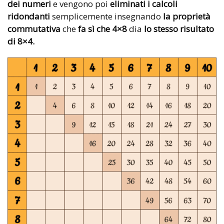
dei numeri
e vengono poi
eliminati i calcoli
ridondanti
semplicemente insegnando
la proprietà
commutativa
che
fa sì che 4×8
dia
lo stesso risultato
di 8×4.