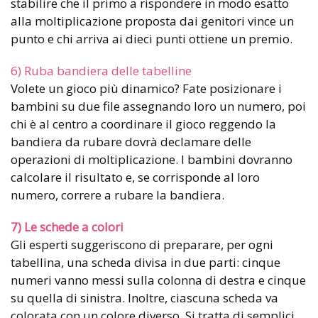
stabilire che il primo a rispondere in modo esatto
alla moltiplicazione proposta dai genitori vince un
punto e chi arriva ai dieci punti ottiene un premio.
6) Ruba bandiera delle tabelline
Volete un gioco più dinamico? Fate posizionare i
bambini su due file assegnando loro un numero, poi
chi è al centro a coordinare il gioco reggendo la
bandiera da rubare dovrà declamare delle
operazioni di moltiplicazione. I bambini dovranno
calcolare il risultato e, se corrisponde al loro
numero, correre a rubare la bandiera.
7) Le schede a colori
Gli esperti suggeriscono di preparare, per ogni
tabellina, una scheda divisa in due parti: cinque
numeri vanno messi sulla colonna di destra e cinque
su quella di sinistra. Inoltre, ciascuna scheda va
colorata con un colore diverso. Si tratta di semplici