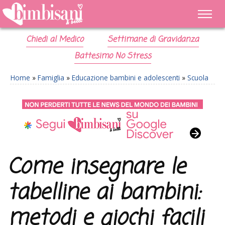
Chiedi al Medico
Settimane di Gravidanza
Battesimo No Stress
Home
»
Famiglia
»
Educazione bambini e adolescenti
»
Scuola
Come insegnare le
tabelline ai bambini:
metodi e giochi facili