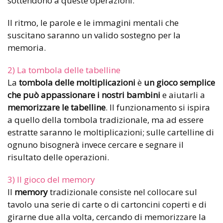
sottendono a queste operazioni.
Il ritmo, le parole e le immagini mentali che
suscitano saranno un valido sostegno per la
memoria.
2) La tombola delle tabelline
La
tombola delle moltiplicazioni
è
un gioco semplice
che può appassionare i nostri bambini
e aiutarli a
memorizzare le tabelline
. Il funzionamento si ispira
a quello della tombola tradizionale, ma ad essere
estratte saranno le moltiplicazioni; sulle cartelline di
ognuno bisognerà invece cercare e segnare il
risultato delle operazioni.
3) Il gioco del memory
Il
memory
tradizionale consiste nel collocare sul
tavolo una serie di carte o di cartoncini coperti e di
girarne due alla volta, cercando di memorizzare la