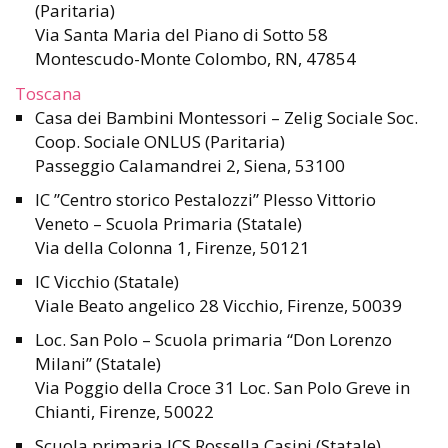
(Paritaria)
Via Santa Maria del Piano di Sotto 58
Montescudo-Monte Colombo, RN, 47854
Toscana
Casa dei Bambini Montessori – Zelig Sociale Soc.
Coop. Sociale ONLUS (Paritaria)
Passeggio Calamandrei 2, Siena, 53100
IC ”Centro storico Pestalozzi” Plesso Vittorio
Veneto – Scuola Primaria (Statale)
Via della Colonna 1, Firenze, 50121
IC Vicchio (Statale)
Viale Beato angelico 28 Vicchio, Firenze, 50039
Loc. San Polo – Scuola primaria “Don Lorenzo
Milani” (Statale)
Via Poggio della Croce 31 Loc. San Polo Greve in
Chianti, Firenze, 50022
Scuola primaria ICS Rossella Casini (Statale)