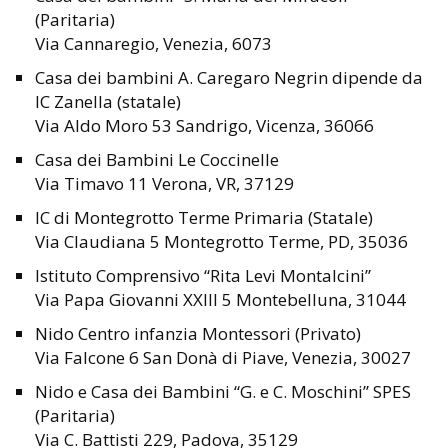
(Paritaria)
Via Cannaregio, Venezia, 6073
Casa dei bambini A. Caregaro Negrin dipende da
IC Zanella (statale)
Via Aldo Moro 53 Sandrigo, Vicenza, 36066
Casa dei Bambini Le Coccinelle
Via Timavo 11 Verona, VR, 37129
IC di Montegrotto Terme Primaria (Statale)
Via Claudiana 5 Montegrotto Terme, PD, 35036
Istituto Comprensivo “Rita Levi Montalcini”
Via Papa Giovanni XXIII 5 Montebelluna, 31044
Nido Centro infanzia Montessori (Privato)
Via Falcone 6 San Donà di Piave, Venezia, 30027
Nido e Casa dei Bambini “G. e C. Moschini” SPES
(Paritaria)
Via C. Battisti 229, Padova, 35129