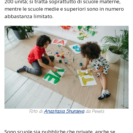
200 unità; si tratta soprattutto di scuole materne,
mentre le scuole medie e superiori sono in numero
abbastanza limitato.
Foto di
Anastasia Shuraeva
da Pexels
Sono scuole sia pubbliche che private, anche se