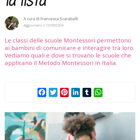
la lista
A cura di
Francesca Scarabelli
Aggiornato il
13/09/2024
Le classi delle scuole Montessori permettono
ai bambini di comunicare e interagire tra loro.
Vediamo quali e dove si trovano le scuole che
applicano il Metodo Montessori in Italia.
Facebook
Twitter
Pinterest
LinkedIn
Tumblr
WhatsApp