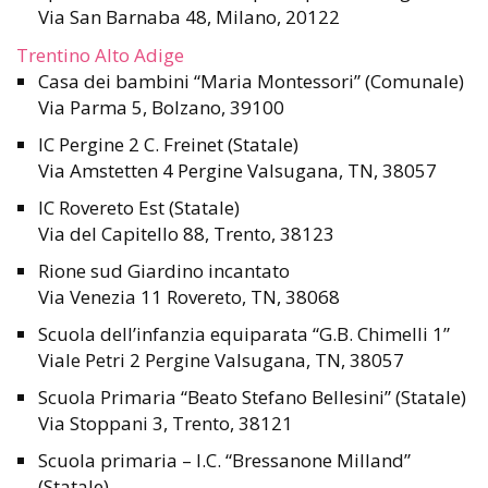
Via San Barnaba 48, Milano, 20122
Trentino Alto Adige
Casa dei bambini “Maria Montessori” (Comunale)
Via Parma 5, Bolzano, 39100
IC Pergine 2 C. Freinet (Statale)
Via Amstetten 4 Pergine Valsugana, TN, 38057
IC Rovereto Est (Statale)
Via del Capitello 88, Trento, 38123
Rione sud Giardino incantato
Via Venezia 11 Rovereto, TN, 38068
Scuola dell’infanzia equiparata “G.B. Chimelli 1”
Viale Petri 2 Pergine Valsugana, TN, 38057
Scuola Primaria “Beato Stefano Bellesini” (Statale)
Via Stoppani 3, Trento, 38121
Scuola primaria – I.C. “Bressanone Milland”
(Statale)