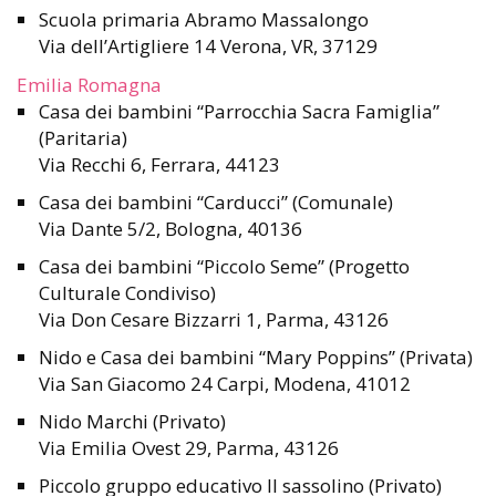
Scuola primaria Abramo Massalongo
Via dell’Artigliere 14 Verona, VR, 37129
Emilia Romagna
Casa dei bambini “Parrocchia Sacra Famiglia”
(Paritaria)
Via Recchi 6, Ferrara, 44123
Casa dei bambini “Carducci” (Comunale)
Via Dante 5/2, Bologna, 40136
Casa dei bambini “Piccolo Seme” (Progetto
Culturale Condiviso)
Via Don Cesare Bizzarri 1, Parma, 43126
Nido e Casa dei bambini “Mary Poppins” (Privata)
Via San Giacomo 24 Carpi, Modena, 41012
Nido Marchi (Privato)
Via Emilia Ovest 29, Parma, 43126
Piccolo gruppo educativo Il sassolino (Privato)