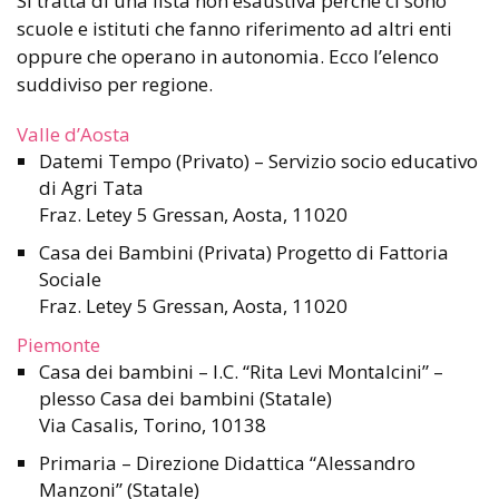
Si tratta di una lista non esaustiva perché ci sono
scuole e istituti che fanno riferimento ad altri enti
oppure che operano in autonomia. Ecco l’elenco
suddiviso per regione.
Valle d’Aosta
Datemi Tempo (Privato) – Servizio socio educativo
di Agri Tata
Fraz. Letey 5 Gressan, Aosta, 11020
Casa dei Bambini (Privata) Progetto di Fattoria
Sociale
Fraz. Letey 5 Gressan, Aosta, 11020
Piemonte
Casa dei bambini – I.C. “Rita Levi Montalcini” –
plesso Casa dei bambini (Statale)
Via Casalis, Torino, 10138
Primaria – Direzione Didattica “Alessandro
Manzoni” (Statale)