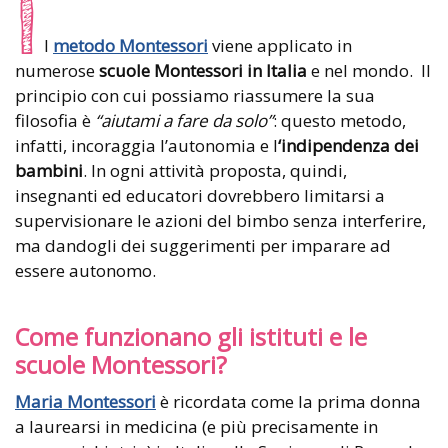
I
l
metodo Montessori
viene applicato in
numerose
scuole Montessori in Italia
e nel mondo. Il
principio con cui possiamo riassumere la sua
filosofia è
“aiutami a fare da solo”
: questo metodo,
infatti, incoraggia l’autonomia e l
‘indipendenza dei
bambini
. In ogni attività proposta, quindi,
insegnanti ed educatori dovrebbero limitarsi a
supervisionare le azioni del bimbo senza interferire,
ma dandogli dei suggerimenti per imparare ad
essere autonomo.
Come funzionano gli istituti e le
scuole Montessori?
Maria Montessori
è ricordata come la prima donna
a laurearsi in medicina (e più precisamente in