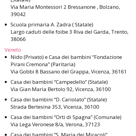
Via Maria Montessori 2 Bressanone , Bolzano,
39042
Scuola primaria A. Zadra ( Statale)
Largo caduti delle foibe 3 Riva del Garda, Trento,
38066
Veneto
Nido (Privato) e Casa dei bambini “Fondazione
Pirani Cremona” (Paritaria)
Via Gobbi 8 Bassano del Grappa, Vicenza, 36161
Casa dei bambini “Campedello” (Statale)
Via Gian Maria Bertolo 92, Vicenza, 36100
Casa dei bambini “D. Cariolato” (Statale)
Strada Bertesina 353, Vicenza, 36100
Casa dei bambini “Orti di Spagna” (Comunale)
Via Lega Veronese 8/a, Verona, 37123
Casa dei bambini “S. Maria dei Miracoli”