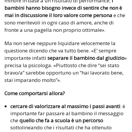
minore in base a un risultato di performance;
i
bambini hanno bisogno invece di sentire
che non è
mai in discussione il loro valore come persona
e che
sono meritevoli in ogni caso di amore, anche di
fronte a una pagella non proprio ottimale».
Ma non serve neppure liquidare velocemente la
questione dicendo che va tutto bene. «E’ sempre
importante infatti
separare il bambino dal giudizio
»
precisa la psicologa. «Piuttosto che dire “sei stato
bravo/a” sarebbe opportuno un “hai lavorato bene,
stai imparando molto”».
Come comportarsi allora?
cercare di valorizzare al massimo i passi avanti
: è
importante far passare al bambino il messaggio
che
quello che fa a scuola è un percorso
sottolineando che i risultati che ha ottenuto