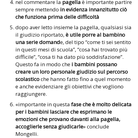
nel commentare la
pagella
è importante partire
sempre mettendo
in evidenza innanzitutto ciò
che funziona prima delle difficoltà
dopo aver letto insieme la pagella, qualsiasi sia
il giudizio riportato,
è utile porre al bambino
una serie domand
e, del tipo “come ti sei sentito
in questi mesi di scuola”, “cosa hai trovato più
difficile”, “cosa ti ha dato più soddisfazione”.
Questo fa in modo che
i bambini possano
creare un loro personale giudizio sul percorso
scolastico
che hanno fatto fino a quel momento
e anche evidenziare gli obiettivi che vogliono
raggiungere.
«importante in questa
fase che è molto delicata
per i bambini lasciare che esprimano le
emozioni che provano davanti alla pagella,
accoglierle senza giudicarle
» conclude
Mongelli.