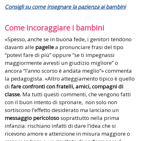
Consigli su come insegnare la pazienza ai bambini
Come incoraggiare i bambini
«Spesso, anche se in buona fede, i genitori tendono
davanti alle
pagelle
a pronunciare frasi del tipo
“potevi fare di più” oppure “se ti impegnassi
maggiormente avresti un giudizio migliore” o
ancora “l’anno scorso è andata meglio”» commenta
la pedagogista. «Altro atteggiamento tipico è quello
di
fare confronti con fratelli, amici, compagni di
classe.
Ma tutti questi commenti, che vengono fatti
con il buon intento di spronare, non solo non
sortiscono l’effetto desiderato ma lanciano un
messaggio pericoloso
soprattutto nella prima
infanzia: rischiano infatti di dare l’idea che si
ricevono amore e attenzione in misura maggiore o