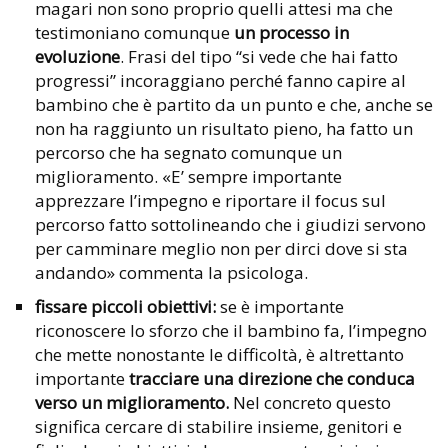
magari non sono proprio quelli attesi ma che
testimoniano comunque
un processo in
evoluzione
. Frasi del tipo “si vede che hai fatto
progressi” incoraggiano perché fanno capire al
bambino che è partito da un punto e che, anche se
non ha raggiunto un risultato pieno, ha fatto un
percorso che ha segnato comunque un
miglioramento. «E’ sempre importante
apprezzare l’impegno e riportare il focus sul
percorso fatto sottolineando che i giudizi servono
per camminare meglio non per dirci dove si sta
andando» commenta la psicologa.
fissare piccoli obiettivi:
se è importante
riconoscere lo sforzo che il bambino fa, l’impegno
che mette nonostante le difficoltà, è altrettanto
importante
tracciare una direzione che conduca
verso un miglioramento.
Nel concreto questo
significa cercare di stabilire insieme, genitori e