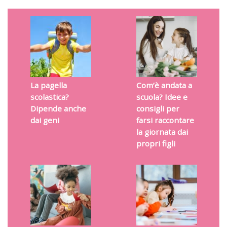
La pagella
Com’è andata a
scolastica?
scuola? Idee e
Dipende anche
consigli per
dai geni
farsi raccontare
la giornata dai
propri figli