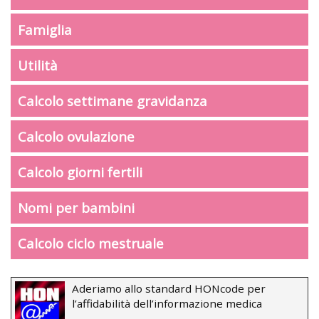
Famiglia
Utilità
Calcolo settimane gravidanza
Calcolo ovulazione
Calcolo giorni fertili
Nomi per bambini
Calcolo ciclo mestruale
Aderiamo allo standard HONcode per
l’affidabilità dell’informazione medica