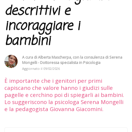
descrittivi e
incoraggiare i
bambini
A cura di
Alberta Mascherpa
, con la consulenza di
Serena
Mongelli - Dottoressa specialista in Psicologia
Aggiornato il
09/02/2026
È importante che i genitori per primi
capiscano che valore hanno i giudizi sulle
pagelle e cerchino poi di spiegarli ai bambini.
Lo suggeriscono la psicologa Serena Mongelli
e la pedagogista Giovanna Giacomini.