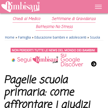
Chiedi al Medico
Settimane di Gravidanza
Battesimo No Stress
Home
»
Famiglia
»
Educazione bambini e adolescenti
»
Scuola
Pagelle scuola
primaria: come
affrontare i giudizi