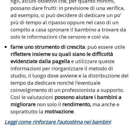
figli, alcuni obiettivi che, per quanto minimi,
possano dare frutti: in previsione di una verifica,
ad esempio, si può decidere di dedicare un po’
più di tempo al ripasso oppure nel caso di un
compito a casa spronare il bambino a trovare da
solo le informazioni che servono e così via.
farne uno strumento di crescita
: può essere utile
riflettere insieme su quali siano le difficoltà
evidenziate dalla
pagella
e utilizzare queste
informazioni per riorganizzare il metodo di
studio, il luogo dove avviene e la distribuzione del
tempo da dedicare nonché l’eventuale
coinvolgimento di un professionista a supporto.
Così le valutazioni
possono aiutare i bambini a
migliorare
non solo il
rendimento,
ma anche e
soprattutto la
motivazione
.
Leggi come rinforzare l’autostima nei bambini