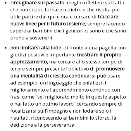
rimuginare sul passato
: meglio riflettere sul fatto
che non si può tornare indietro e che risulta più
utile partire dal qui e ora e cercare di
tracciare
nuove linee per il futuro
insieme
, sempre facendo
sapere ai bambini che i genitori ci sono e che sono
pronti a sostenerli
non limitarsi alla lode
: di fronte a una pagella con
giudizi positivi è importante
mostrare il proprio
apprezzamento,
ma cercare allo stesso tempo di
tenere sempre presente l’obiettivo di
promuovere
una mentalità di crescita continua;
si può usare,
ad esempio, un linguaggio che enfatizzi il
miglioramento e l’apprendimento continuo con
frasi come “sei migliorato molto in questo aspetto
o hai fatto un ottimo lavoro” cercando sempre di
focalizzarsi sull’impegno e non lodare solo i
risultati, riconoscendo ai bambini lo sforzo, la
dedizione e la perseveranza.