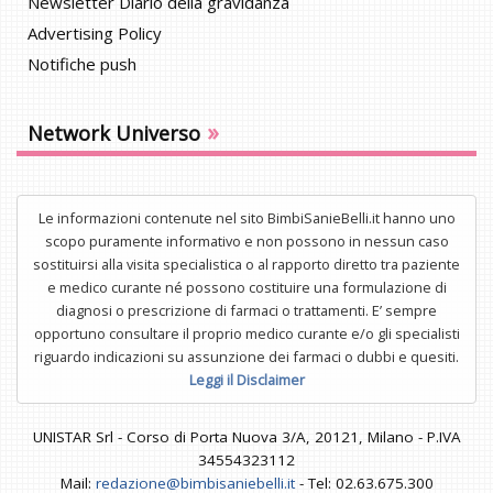
Newsletter Diario della gravidanza
Advertising Policy
Notifiche push
»
Network Universo
Le informazioni contenute nel sito BimbiSanieBelli.it hanno uno
scopo puramente informativo e non possono in nessun caso
sostituirsi alla visita specialistica o al rapporto diretto tra paziente
e medico curante né possono costituire una formulazione di
diagnosi o prescrizione di farmaci o trattamenti. E’ sempre
opportuno consultare il proprio medico curante e/o gli specialisti
riguardo indicazioni su assunzione dei farmaci o dubbi e quesiti.
Leggi il Disclaimer
UNISTAR Srl - Corso di Porta Nuova 3/A, 20121, Milano - P.IVA
34554323112
Mail:
redazione@bimbisaniebelli.it
- Tel: 02.63.675.300