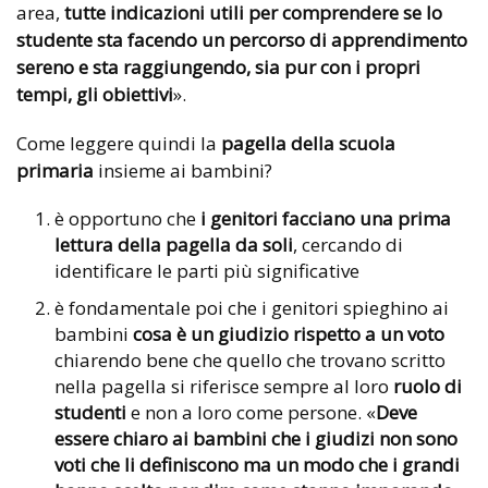
area,
tutte indicazioni utili per comprendere se lo
studente sta facendo un percorso di apprendimento
sereno e sta raggiungendo, sia pur con i propri
tempi, gli obiettivi
».
Come leggere quindi la
pagella della scuola
primaria
insieme ai bambini?
è opportuno che
i genitori facciano una prima
lettura della pagella da soli
, cercando di
identificare le parti più significative
è fondamentale poi che i genitori spieghino ai
bambini
cosa è un giudizio rispetto a un voto
chiarendo bene che quello che trovano scritto
nella pagella si riferisce sempre al loro
ruolo di
studenti
e non a loro come persone. «
Deve
essere chiaro ai bambini che i giudizi non sono
voti che li definiscono ma un modo che i grandi