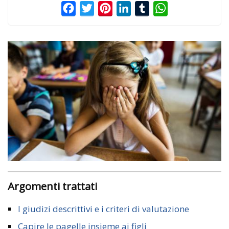
Facebook
Twitter
Pinterest
LinkedIn
Tumblr
WhatsApp
Argomenti trattati
I giudizi descrittivi e i criteri di valutazione
Capire le pagelle insieme ai figli