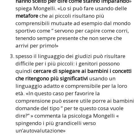
hanno scelto per dire come stanno imparando
»
spiega Mongelli. «Lo si può fare usando delle
metafore
che ai piccoli risultano più
comprensibili mutuate ad esempio dal mondo
sportivo come ” servono per capire come corri,
tenendo sempre presente che non serve che
arrivi per primo!»
spesso il linguaggio dei giudizi può risultare
difficile per i più piccoli: i genitori possono
quindi
cercare di spiegare ai bambini i concetti
che ritengono più significativi
usando un
linguaggio adatto e comprensibile per la loro
età. «In questo caso per favorire la
comprensione può essere utile porre ai bambini
domande del tipo ” per te questo cosa vuole
dire?” » commenta la psicologa Mongelli «
spingendo i più grandicelli verso
un’autovalutazione»