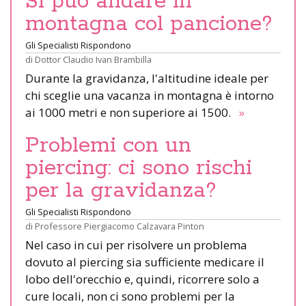
Si può andare in
montagna col pancione?
Gli Specialisti Rispondono
di
Dottor Claudio Ivan Brambilla
Durante la gravidanza, l'altitudine ideale per
chi sceglie una vacanza in montagna è intorno
ai 1000 metri e non superiore ai 1500.
»
Problemi con un
piercing: ci sono rischi
per la gravidanza?
Gli Specialisti Rispondono
di
Professore Piergiacomo Calzavara Pinton
Nel caso in cui per risolvere un problema
dovuto al piercing sia sufficiente medicare il
lobo dell'orecchio e, quindi, ricorrere solo a
cure locali, non ci sono problemi per la