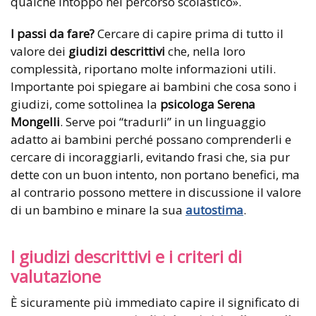
qualche intoppo nel percorso scolastico».
I passi da fare?
Cercare di capire prima di tutto il
valore dei
giudizi descrittivi
che, nella loro
complessità, riportano molte informazioni utili.
Importante poi spiegare ai bambini che cosa sono i
giudizi, come sottolinea la
psicologa Serena
Mongelli
. Serve poi “tradurli” in un linguaggio
adatto ai bambini perché possano comprenderli e
cercare di incoraggiarli, evitando frasi che, sia pur
dette con un buon intento, non portano benefici, ma
al contrario possono mettere in discussione il valore
di un bambino e minare la sua
autostima
.
I giudizi descrittivi e i criteri di
valutazione
È sicuramente più immediato capire il significato di