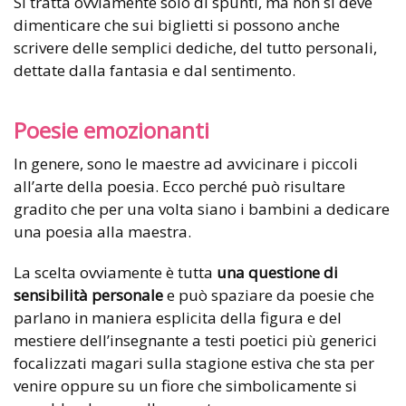
Si tratta ovviamente solo di spunti, ma non si deve
dimenticare che sui biglietti si possono anche
scrivere delle semplici dediche, del tutto personali,
dettate dalla fantasia e dal sentimento.
Poesie emozionanti
In genere, sono le maestre ad avvicinare i piccoli
all’arte della poesia. Ecco perché può risultare
gradito che per una volta siano i bambini a dedicare
una poesia alla maestra.
La scelta ovviamente è tutta
una questione di
sensibilità personale
e può spaziare da poesie che
parlano in maniera esplicita della figura e del
mestiere dell’insegnante a testi poetici più generici
focalizzati magari sulla stagione estiva che sta per
venire oppure su un fiore che simbolicamente si