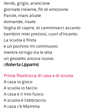
Verde, grigio, arancione
giornate insieme, fili di emozione.
Parole, mani alzate
domande, risate.
Voglia di capire, di camminarci accanto
bambini miei preziosi, cuori d’incanto.
La scuola è finita
e un pochino mi commuovo
mentre stringo tra le dita
un gessetto ancora nuovo.
(
Roberta Lipparini
)
Prima filastrocca di casa e di scuola
A casa io gioco
A scuola io faccio
A casa è il mio fuoco
A scuola è l’abbraccio
A casa c’è Mamma