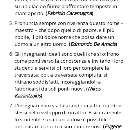
su un placido fiume o affrontare tempeste in
mare aperto.
(
Fabrizio Caramagna
)
Pronuncia sempre con riverenza questo nome –
maestro – che dopo quello di padre, è il più
nobile, il più dolce nome che possa dare un
uomo a un altro uomo.
(
Edmondo De Amicis
)
Gli insegnanti ideali sono quelli che si offrono
come ponti verso la conoscenza e invitano i loro
studenti a servirsi di loro per compiere la
traversata; poi, a traversata compiuta, si
ritirano soddisfatti, incoraggiandoli a
fabbricarsi da soli ponti nuovi.
(
Nikos
Kazantzakis
)
L’insegnamento sta lasciando una traccia di se
stessi nello sviluppo di un altro. E sicuramente
lo studente è una banca dove è possibile
depositare i propri tesori più preziosi.
(
Eugene