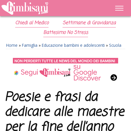
Chiedi al Medico
Settimane di Gravidanza
Battesimo No Stress
Home
»
Famiglia
»
Educazione bambini e adolescenti
»
Scuola
Poesie e frasi da
dedicare alle maestre
per la fine dell’anno