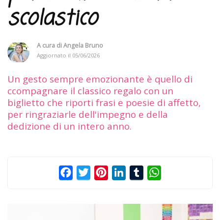
scolastico
A cura di
Angela Bruno
Aggiornato il
05/06/2026
Un gesto sempre emozionante è quello di
ccompagnare il classico regalo con un
biglietto che riporti frasi e poesie di affetto,
per ringraziarle dell'impegno e della
dedizione di un intero anno.
Facebook
Twitter
Pinterest
LinkedIn
Tumblr
WhatsApp