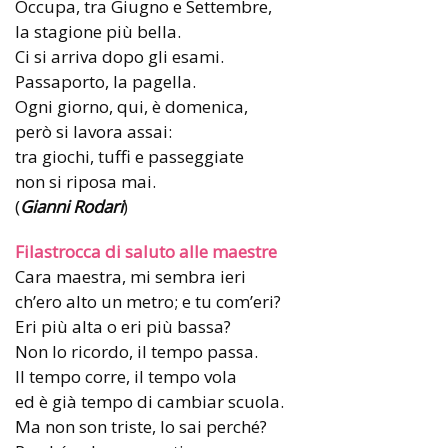
Occupa, tra Giugno e Settembre,
la stagione più bella.
Ci si arriva dopo gli esami.
Passaporto, la pagella.
Ogni giorno, qui, è domenica,
però si lavora assai:
tra giochi, tuffi e passeggiate
non si riposa mai.
(
Gianni Rodari
)
Filastrocca di saluto alle maestre
Cara maestra, mi sembra ieri
ch’ero alto un metro; e tu com’eri?
Eri più alta o eri più bassa?
Non lo ricordo, il tempo passa.
Il tempo corre, il tempo vola
ed è già tempo di cambiar scuola.
Ma non son triste, lo sai perché?