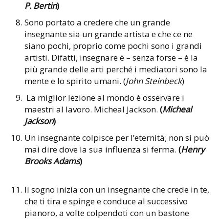
P. Bertin
)
Sono portato a credere che un grande
insegnante sia un grande artista e che ce ne
siano pochi, proprio come pochi sono i grandi
artisti. Difatti, insegnare è – senza forse – è la
più grande delle arti perché i mediatori sono la
mente e lo spirito umani. (
John Steinbeck
)
La miglior lezione al mondo è osservare i
maestri al lavoro. Micheal Jackson.
(
Micheal
Jackson
)
Un insegnante colpisce per l’eternità; non si può
mai dire dove la sua influenza si ferma.
(
Henry
Brooks Adams
)
Il sogno inizia con un insegnante che crede in te,
che ti tira e spinge e conduce al successivo
pianoro, a volte colpendoti con un bastone