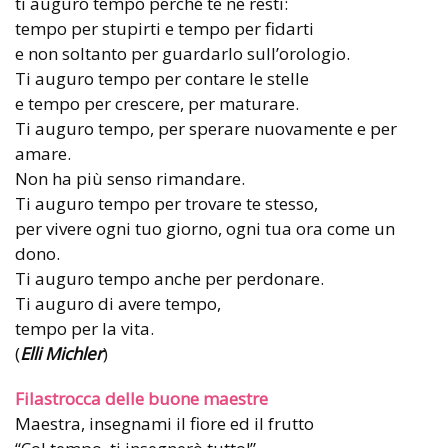
ti auguro tempo perché te ne resti:
tempo per stupirti e tempo per fidarti
e non soltanto per guardarlo sull’orologio.
Ti auguro tempo per contare le stelle
e tempo per crescere, per maturare.
Ti auguro tempo, per sperare nuovamente e per
amare.
Non ha più senso rimandare.
Ti auguro tempo per trovare te stesso,
per vivere ogni tuo giorno, ogni tua ora come un
dono.
Ti auguro tempo anche per perdonare.
Ti auguro di avere tempo,
tempo per la vita.
(
Elli Michler
)
Filastrocca delle buone maestre
Maestra, insegnami il fiore ed il frutto