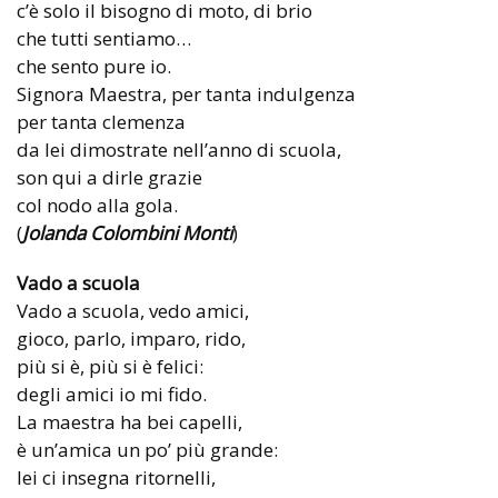
c’è solo il bisogno di moto, di brio
che tutti sentiamo…
che sento pure io.
Signora Maestra, per tanta indulgenza
per tanta clemenza
da lei dimostrate nell’anno di scuola,
son qui a dirle grazie
col nodo alla gola.
(
Jolanda Colombini Monti
)
Vado a scuola
Vado a scuola, vedo amici,
gioco, parlo, imparo, rido,
più si è, più si è felici:
degli amici io mi fido.
La maestra ha bei capelli,
è un’amica un po’ più grande:
lei ci insegna ritornelli,