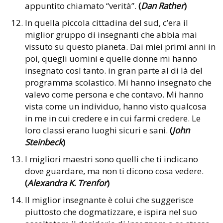
appuntito chiamato “verità”.
(
Dan Rather
)
In quella piccola cittadina del sud, c’era il
miglior gruppo di insegnanti che abbia mai
vissuto su questo pianeta. Dai miei primi anni in
poi, quegli uomini e quelle donne mi hanno
insegnato così tanto. in gran parte al di là del
programma scolastico. Mi hanno insegnato che
valevo come persona e che contavo. Mi hanno
vista come un individuo, hanno visto qualcosa
in me in cui credere e in cui farmi credere. Le
loro classi erano luoghi sicuri e sani.
(
John
Steinbeck
)
I migliori maestri sono quelli che ti indicano
dove guardare, ma non ti dicono cosa vedere.
(
Alexandra K. Trenfor
)
Il miglior insegnante è colui che suggerisce
piuttosto che dogmatizzare, e ispira nel suo