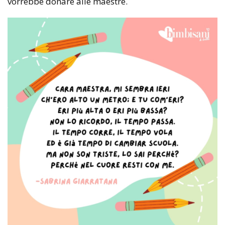
vorrebbe donare alle maestre.