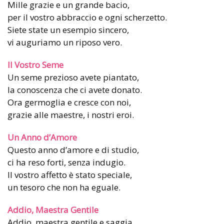
Mille grazie e un grande bacio,
per il vostro abbraccio e ogni scherzetto.
Siete state un esempio sincero,
vi auguriamo un riposo vero.
Il Vostro Seme
Un seme prezioso avete piantato,
la conoscenza che ci avete donato.
Ora germoglia e cresce con noi,
grazie alle maestre, i nostri eroi.
Un Anno d’Amore
Questo anno d’amore e di studio,
ci ha reso forti, senza indugio.
Il vostro affetto è stato speciale,
un tesoro che non ha eguale.
Addio, Maestra Gentile
Addio, maestra gentile e saggia,