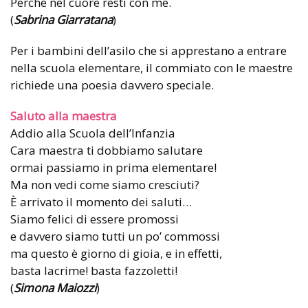
Perché nel cuore resti con me.
(
Sabrina Giarratana
)
Per i bambini dell’asilo che si apprestano a entrare
nella scuola elementare, il commiato con le maestre
richiede una poesia davvero speciale.
Saluto alla maestra
Addio alla Scuola dell’Infanzia
Cara maestra ti dobbiamo salutare
ormai passiamo in prima elementare!
Ma non vedi come siamo cresciuti?
È arrivato il momento dei saluti…
Siamo felici di essere promossi
e davvero siamo tutti un po’ commossi
ma questo è giorno di gioia, e in effetti,
basta lacrime! basta fazzoletti!
(
Simona Maiozzi
)