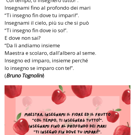
“Col tempo, ti insegnerò tutto!”.
Insegnami fino al profondo dei mari
“Ti insegno fin dove tu impari!”.
Insegnami il cielo, più su che si può
“Ti insegno fin dove io so!”.
E dove non sai?
“Da lì andiamo insieme
Maestra e scolaro, dall’albero al seme.
Insegno ed imparo, insieme perché
Io insegno se imparo con te!”.
(
Bruno Tognolini
)