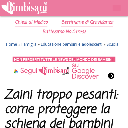
Chiedi al Medico
Settimane di Gravidanza
Battesimo No Stress
Home
»
Famiglia
»
Educazione bambini e adolescenti
»
Scuola
Zaini troppo pesanti:
come proteggere la
schiena dei bambini