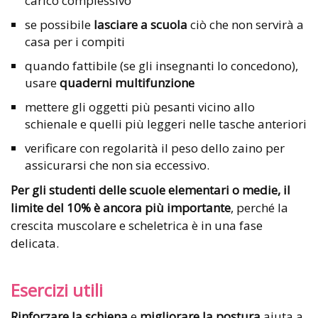
carico complessivo
se possibile
lasciare a scuola
ciò che non servirà a
casa per i compiti
quando fattibile (se gli insegnanti lo concedono),
usare
quaderni multifunzione
mettere gli oggetti più pesanti vicino allo
schienale e quelli più leggeri nelle tasche anteriori
verificare con regolarità il peso dello zaino per
assicurarsi che non sia eccessivo.
Per gli studenti delle scuole elementari o medie, il
limite del 10% è ancora più importante
, perché la
crescita muscolare e scheletrica è in una fase
delicata.
Esercizi utili
Rinforzare la schiena
e
migliorare la postura
aiuta a