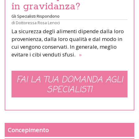
in gravidanza?
Gli Specialisti Rispondono
di
Dottoressa Rosa Lenoci
La sicurezza degli alimenti dipende dalla loro
provenienza, dalla loro qualità e dal modo in
cui vengono conservati. In generale, meglio
evitare i cibi venduti sfusi.
»
FAI LA TUA DOMANDA AGLI
SPECIALISTI
Concepimento