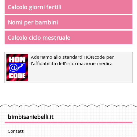
Calcolo giorni fertili
Nomi per bambini
Calcolo ciclo mestruale
Aderiamo allo standard HONcode per
l’affidabilità dell’informazione medica
bimbisaniebelli.it
Contatti