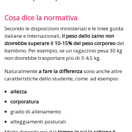
Cosa dice la normativa
Secondo le disposizioni ministeriali e le linee guida
italiane e internazionali,
il peso dello zaino non
dovrebbe superare il 10-15% del peso corporeo
del
bambino. Per esempio, se un ragazzino pesa 30 kg
non dovrebbe trasportare più di 3-4,5 kg.
Naturalmente
a fare la differenza
sono anche altre
caratteristiche dello studente, come ad esempio:
altezza
corporatura
grado di allenamento
atteggiamenti posturali.
Molto dipende poi dal
tempo
in cui la schiena è