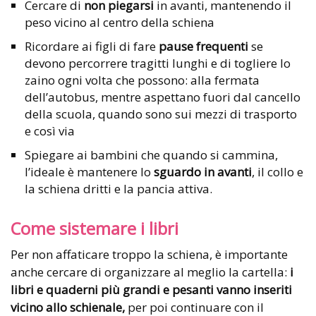
Cercare di
non piegarsi
in avanti, mantenendo il
peso vicino al centro della schiena
Ricordare ai figli di fare
pause frequenti
se
devono percorrere tragitti lunghi e di togliere lo
zaino ogni volta che possono: alla fermata
dell’autobus, mentre aspettano fuori dal cancello
della scuola, quando sono sui mezzi di trasporto
e così via
Spiegare ai bambini che quando si cammina,
l’ideale è mantenere lo
sguardo in avanti
, il collo e
la schiena dritti e la pancia attiva.
Come sistemare i libri
Per non affaticare troppo la schiena, è importante
anche cercare di organizzare al meglio la cartella:
i
libri e quaderni più grandi e pesanti vanno inseriti
vicino allo schienale,
per poi continuare con il