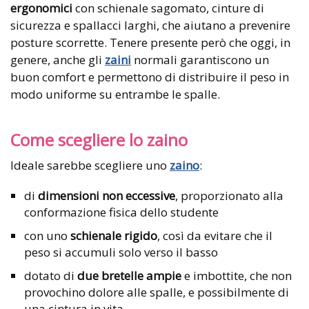
ergonomici
con schienale sagomato, cinture di
sicurezza e spallacci larghi, che aiutano a prevenire
posture scorrette. Tenere presente però che oggi, in
genere, anche gli
zaini
normali garantiscono un
buon comfort e permettono di distribuire il peso in
modo uniforme su entrambe le spalle.
Come scegliere lo zaino
Ideale sarebbe scegliere uno
zaino
:
di
dimensioni non eccessive
, proporzionato alla
conformazione fisica dello studente
con uno
schienale rigido
, così da evitare che il
peso si accumuli solo verso il basso
dotato di
due bretelle ampie
e imbottite, che non
provochino dolore alle spalle, e possibilmente di
una cintura in vita