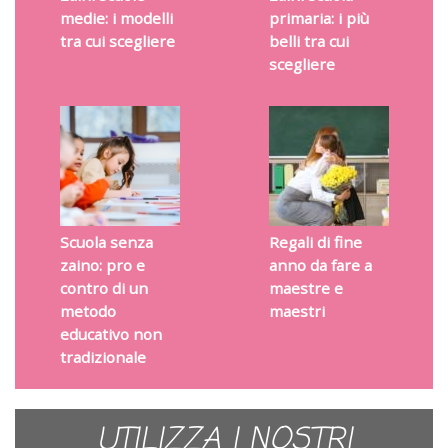
medie: i modelli
primaria: i più
tra cui scegliere
belli tra cui
scegliere
Scuola senza
Regali di fine
zaino: pro e
anno da fare a
contro di un
maestre e
metodo
maestri
educativo non
tradizionale
UTILIZZA I NOSTRI