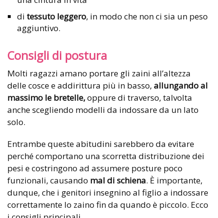
di
tessuto leggero
, in modo che non ci sia un peso
aggiuntivo.
Consigli di postura
Molti ragazzi amano portare gli zaini all’altezza
delle cosce e addirittura più in basso,
allungando al
massimo le bretelle,
oppure di traverso, talvolta
anche scegliendo modelli da indossare da un lato
solo.
Entrambe queste abitudini sarebbero da evitare
perché comportano una scorretta distribuzione dei
pesi e costringono ad assumere posture poco
funzionali, causando
mal di
schiena
. È importante,
dunque, che i genitori insegnino al figlio a indossare
correttamente lo zaino fin da quando è piccolo. Ecco
i consigli principali.