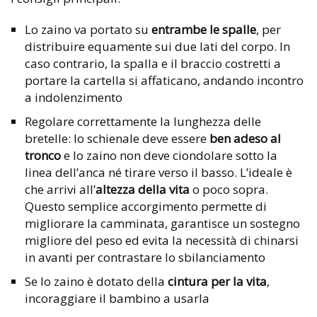
Lo zaino va portato su
entrambe le spalle
, per
distribuire equamente sui due lati del corpo. In
caso contrario, la spalla e il braccio costretti a
portare la cartella si affaticano, andando incontro
a indolenzimento
Regolare correttamente la lunghezza delle
bretelle: lo schienale deve essere
ben adeso al
tronco
e lo zaino non deve ciondolare sotto la
linea dell’anca né tirare verso il basso. L’ideale è
che arrivi all’
altezza della vita
o poco sopra.
Questo semplice accorgimento permette di
migliorare la camminata, garantisce un sostegno
migliore del peso ed evita la necessità di chinarsi
in avanti per contrastare lo sbilanciamento
Se lo zaino è dotato della
cintura per la vita
,
incoraggiare il bambino a usarla