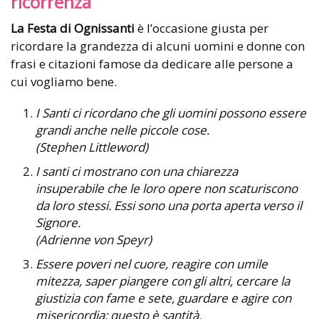
ricorrenza
La Festa di Ognissanti
è l’occasione giusta per
ricordare la grandezza di alcuni uomini e donne con
frasi e citazioni famose da dedicare alle persone a
cui vogliamo bene.
I Santi ci ricordano che gli uomini possono essere
grandi anche nelle piccole cose.
(Stephen Littleword)
I santi ci mostrano con una chiarezza
insuperabile che le loro opere non scaturiscono
da loro stessi. Essi sono una porta aperta verso il
Signore.
(Adrienne von Speyr)
Essere poveri nel cuore, reagire con umile
mitezza, saper piangere con gli altri, cercare la
giustizia con fame e sete, guardare e agire con
misericordia: questo è santità.