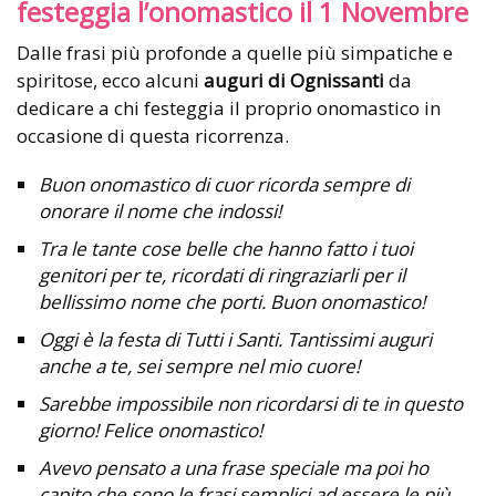
festeggia l’onomastico il 1 Novembre
Dalle frasi più profonde a quelle più simpatiche e
spiritose, ecco alcuni
auguri di Ognissanti
da
dedicare a chi festeggia il proprio onomastico in
occasione di questa ricorrenza.
Buon onomastico di cuor ricorda sempre di
onorare il nome che indossi!
Tra le tante cose belle che hanno fatto i tuoi
genitori per te, ricordati di ringraziarli per il
bellissimo nome che porti. Buon onomastico!
Oggi è la festa di Tutti i Santi. Tantissimi auguri
anche a te, sei sempre nel mio cuore!
Sarebbe impossibile non ricordarsi di te in questo
giorno! Felice onomastico!
Avevo pensato a una frase speciale ma poi ho
capito che sono le frasi semplici ad essere le più