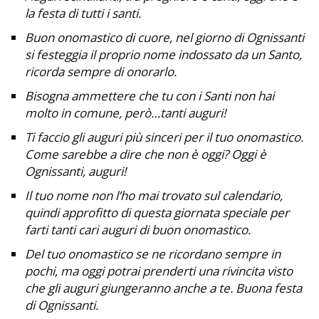
la festa di tutti i santi.
Buon onomastico di cuore, nel giorno di Ognissanti
si festeggia il proprio nome indossato da un Santo,
ricorda sempre di onorarlo.
Bisogna ammettere che tu con i Santi non hai
molto in comune, però…tanti auguri!
Ti faccio gli auguri più sinceri per il tuo onomastico.
Come sarebbe a dire che non è oggi? Oggi è
Ognissanti, auguri!
Il tuo nome non l’ho mai trovato sul calendario,
quindi approfitto di questa giornata speciale per
farti tanti cari auguri di buon onomastico.
Del tuo onomastico se ne ricordano sempre in
pochi, ma oggi potrai prenderti una rivincita visto
che gli auguri giungeranno anche a te. Buona festa
di Ognissanti.