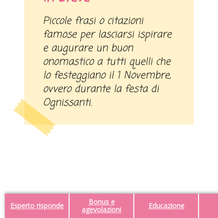
Piccole frasi o citazioni
famose per lasciarsi ispirare
e augurare un buon
onomastico a tutti quelli che
lo festeggiano il 1 Novembre,
ovvero durante la festa di
Ognissanti.
Bonus e
Esperto risponde
Educazione
agevolazioni