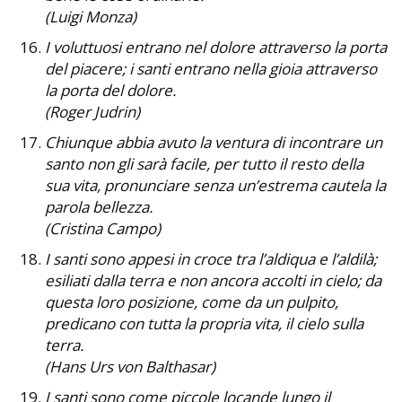
(Luigi Monza)
I voluttuosi entrano nel dolore attraverso la porta
del piacere; i santi entrano nella gioia attraverso
la porta del dolore.
(Roger Judrin)
Chiunque abbia avuto la ventura di incontrare un
santo non gli sarà facile, per tutto il resto della
sua vita, pronunciare senza un’estrema cautela la
parola bellezza.
(Cristina Campo)
I santi sono appesi in croce tra l’aldiqua e l’aldilà;
esiliati dalla terra e non ancora accolti in cielo; da
questa loro posizione, come da un pulpito,
predicano con tutta la propria vita, il cielo sulla
terra.
(Hans Urs von Balthasar)
I santi sono come piccole locande lungo il