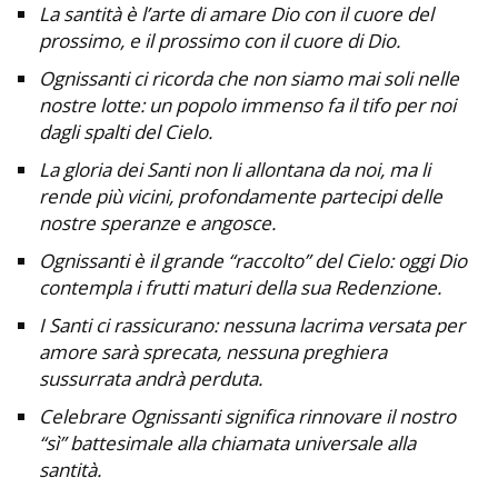
La santità è l’arte di amare Dio con il cuore del
prossimo, e il prossimo con il cuore di Dio.
Ognissanti ci ricorda che non siamo mai soli nelle
nostre lotte: un popolo immenso fa il tifo per noi
dagli spalti del Cielo.
La gloria dei Santi non li allontana da noi, ma li
rende più vicini, profondamente partecipi delle
nostre speranze e angosce.
Ognissanti è il grande “raccolto” del Cielo: oggi Dio
contempla i frutti maturi della sua Redenzione.
I Santi ci rassicurano: nessuna lacrima versata per
amore sarà sprecata, nessuna preghiera
sussurrata andrà perduta.
Celebrare Ognissanti significa rinnovare il nostro
“sì” battesimale alla chiamata universale alla
santità.