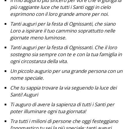
Il mio augurio più sincero per voi è che vi giunga la
più raggiante luce che tutti i Santi oggi in cielo
esprimono con il loro grande amore per noi.
Tanti auguri per la festa di Ognissanti, che siano
Loro a ispirare il tuo cammino soprattutto nelle
giornate meno luminose.
Tanti auguri per la festa di Ognissanti. Che il loro
sostegno sia sempre con te e con la tua famiglia in
ogni circostanza della vita.
Un piccolo augurio per una grande persona con un
nome speciale.
Che tu sappia trovare la via seguendo la luce dei
Santi! Auguri
Ti auguro di avere la sapienza di tutti i Santi per
poter illuminare ogni tua giornata!
Tra tutti i milioni di persone che oggi festeggiano
l’onomastico tu sei la più speciale: tanti auguri