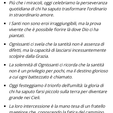
Più che i miracoli, oggi celebriamo la perseveranza
quotidiana di chi ha saputo trasformare l’ordinario
in straordinario amore.
I Santi non sono eroi irraggiungibili, ma la prova
vivente che è possibile fiorire là dove Dio ci ha
piantati.
Ognissanti ci svela che la santità non è assenza di
difetti, ma la capacità di lasciarsi incessantemente
scolpire dalla Grazia.
La solennità di Ognissanti ci ricorda che la santità
non è un privilegio per pochi, ma il destino glorioso
a cui ogni battezzato è chiamato.
Oggi festeggiamo il trionfo dell’umiltà: la gloria di
chi ha saputo farsi piccolo sulla terra per diventare
grande nei Cieli.
La loro intercessione è la mano tesa di un fratello
maggiore che, conoscendo la fatica del cammino,