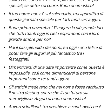
speciali, se dette col cuore. Buon onomastico!
Il tuo nome non c’è sul calendario, ma approfitto di
questa giornata speciale per farti tanti cari auguri.
Buon primo novembre! Ti auguro la più grande luce
che tutti i Santi oggi in cielo esprimono con il loro
grande amore per noi!
Hai il più splendido dei nomi, ed oggi sono felice di
poter fare gli auguri al più fantastico tra i
festeggiati!
Dimenticarsi di una data importante come questa è
impossibile, così come dimenticarsi di persone
importanti come te: tanti auguri!
Gli antichi credevano che nel nome fosse racchiuso
il nostro destino, spero che il tuo futuro sia
meraviglioso. Auguri di buon onomastico!
Auguri scintillanti, tra preghiere e canti, oggi che è