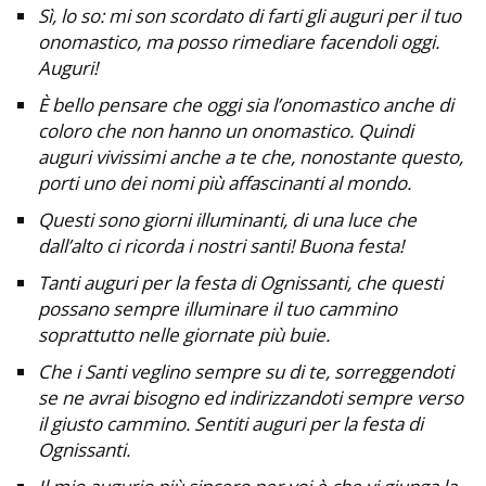
Sì, lo so: mi son scordato di farti gli auguri per il tuo
onomastico, ma posso rimediare facendoli oggi.
Auguri!
È bello pensare che oggi sia l’onomastico anche di
coloro che non hanno un onomastico. Quindi
auguri vivissimi anche a te che, nonostante questo,
porti uno dei nomi più affascinanti al mondo.
Questi sono giorni illuminanti, di una luce che
dall’alto ci ricorda i nostri santi! Buona festa!
Tanti auguri per la festa di Ognissanti, che questi
possano sempre illuminare il tuo cammino
soprattutto nelle giornate più buie.
Che i Santi veglino sempre su di te, sorreggendoti
se ne avrai bisogno ed indirizzandoti sempre verso
il giusto cammino. Sentiti auguri per la festa di
Ognissanti.