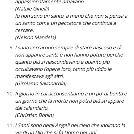
appassionatamente amavano.
(Natale Ginelli)
Io non sono un santo, a meno che non si pensa a
un santo come un peccatore che continua a
cercare.
(Nelson Mandela)
I santi cercarono sempre di stare nascosti e di
non apparire santi, e non hanno potuto perché
quanto più si nascondevano e quanto più
occultavano l’opere loro, tanto più Iddio le
manifestava agli altri.
(Girolamo Savonarola)
Il giorno in cui acconsentiamo a un po’ di bontà è
un giorno che la morte non potrà più strappare
dal calendario.
(Christian Bobin)
I Santi sono degli Angeli nel cielo che indicano la
via di un Dio che si fa Uomo per noi.