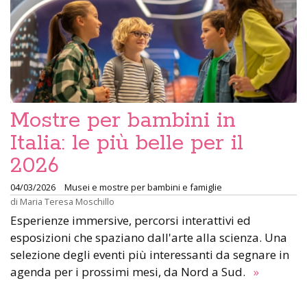
Mostre per bambini in
Italia: le più belle per il
2026
04/03/2026
Musei e mostre per bambini e famiglie
di
Maria Teresa Moschillo
Esperienze immersive, percorsi interattivi ed
esposizioni che spaziano dall'arte alla scienza. Una
selezione degli eventi più interessanti da segnare in
agenda per i prossimi mesi, da Nord a Sud.
»