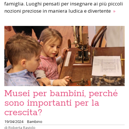
famiglia. Luoghi pensati per insegnare ai più piccoli
nozioni preziose in maniera ludica e divertente
»
Musei per bambini, perché
sono importanti per la
crescita?
19/04/2024
Bambino
di
Roberta Raviolo