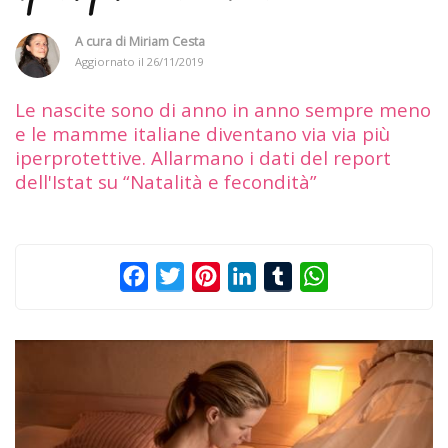
A cura di
Miriam Cesta
Aggiornato il
26/11/2019
Le nascite sono di anno in anno sempre meno
e le mamme italiane diventano via via più
iperprotettive. Allarmano i dati del report
dell'Istat su “Natalità e fecondità”
Facebook
Twitter
Pinterest
LinkedIn
Tumblr
WhatsApp