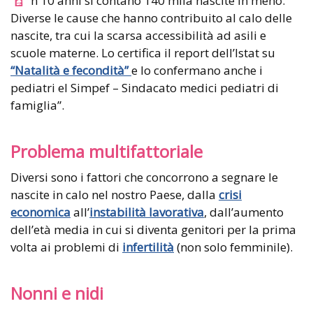
n 10 anni si contano 140 mila nascite in meno.
Diverse le cause che hanno contribuito al calo delle
nascite, tra cui la scarsa accessibilità ad asili e
scuole materne. Lo certifica il report dell’Istat su
“
Natalità e fecondità
”
e lo confermano anche i
pediatri el Simpef – Sindacato medici pediatri di
famiglia”.
Problema multifattoriale
Diversi sono i fattori che concorrono a segnare le
nascite in calo nel nostro Paese, dalla
crisi
economica
all’
instabilità lavorativa
, dall’aumento
dell’età media in cui si diventa genitori per la prima
volta ai problemi di
infertilità
(non solo femminile).
Nonni e nidi