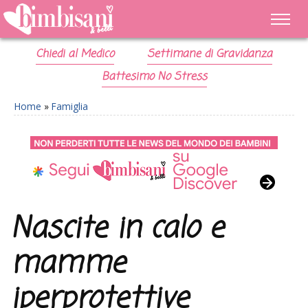
Chiedi al Medico
Settimane di Gravidanza
Battesimo No Stress
Home
»
Famiglia
Nascite in calo e
mamme
iperprotettive