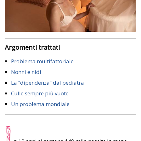
Argomenti trattati
Problema multifattoriale
Nonni e nidi
La “dipendenza” dal pediatra
Culle sempre più vuote
Un problema mondiale
I