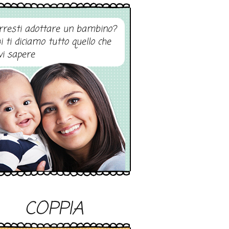
rresti adottare un bambino?
i ti diciamo tutto quello che
vi sapere
COPPIA