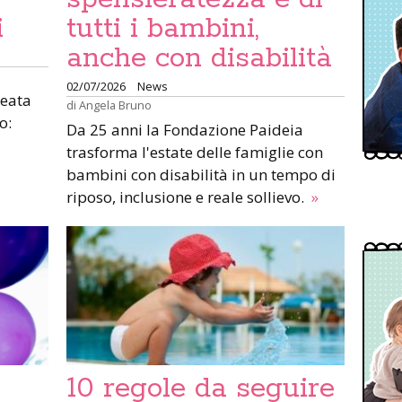
i
tutti i bambini,
anche con disabilità
02/07/2026
News
leata
di
Angela Bruno
o:
Da 25 anni la Fondazione Paideia
trasforma l'estate delle famiglie con
bambini con disabilità in un tempo di
riposo, inclusione e reale sollievo.
»
i
10 regole da seguire