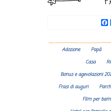
F
F
Adozione
Papà
Casa
Ri
Bonus e agevolazioni 20
Frasi di auguri
Parch
Film per bam