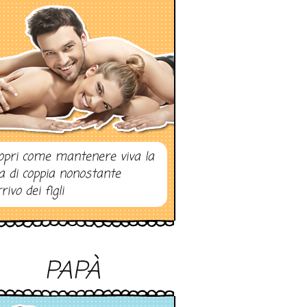
opri come mantenere viva la
ta di coppia nonostante
rrivo dei figli
PAPÀ