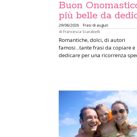
Buon Onomastico
più belle da dedi
29/06/2026
Frasi di auguri
di
Francesca Scarabelli
Romantiche, dolci, di autori
famosi...tante frasi da copiare e
dedicare per una ricorrenza spe