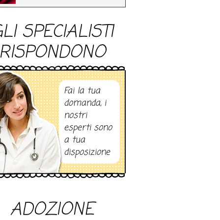
LI SPECIALISTI
RISPONDONO
Fai la tua
domanda, i
nostri
esperti sono
a tua
disposizione
ADOZIONE