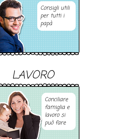
Consigli utili
per tutti i
papà
LAVORO
Conciliare
famiglia e
lavoro si
può fare