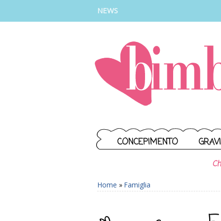
INSTAGRAM
FACEBOOK
TIKTOK
YOUTUBE
NEWS
CONCEPIMENTO
GRAV
Ch
Home
»
Famiglia