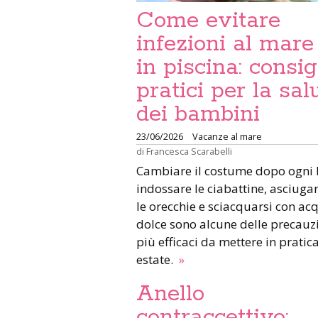
Come evitare
infezioni al mare
in piscina: consig
pratici per la sal
dei bambini
23/06/2026
Vacanze al mare
di
Francesca Scarabelli
Cambiare il costume dopo ogni
indossare le ciabattine, asciuga
le orecchie e sciacquarsi con ac
dolce sono alcune delle precauz
più efficaci da mettere in pratica
estate.
»
Anello
contraccettivo: