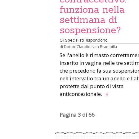
funziona nella
settimana di
sospensione?
Gli Specialisti Rispondono
di
Dottor Claudio Ivan Brambilla
Se l'anello è rimasto correttame
inserito in vagina nelle tre sett
che precedono la sua sospensio
nell'intervallo tra un anello e l'al
protette dal punto di vista
anticoncezionale.
»
Pagina 3 di 66