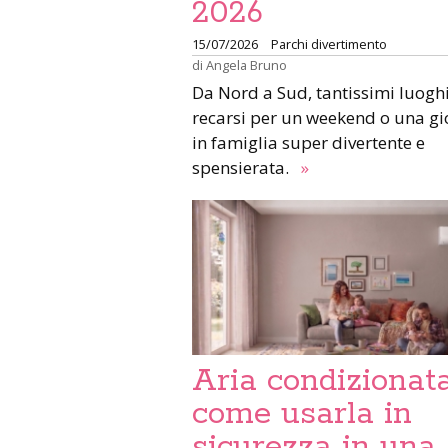
2026
15/07/2026
Parchi divertimento
di
Angela Bruno
Da Nord a Sud, tantissimi luogh
recarsi per un weekend o una gi
in famiglia super divertente e
spensierata.
»
Aria condizionata
come usarla in
sicurezza in una