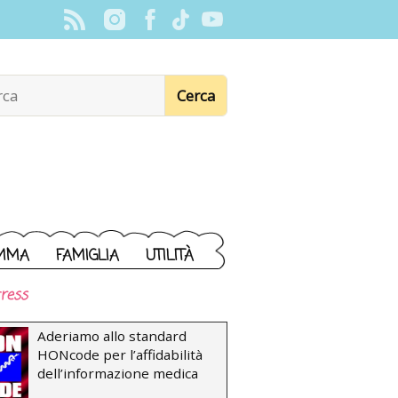
MMA
FAMIGLIA
UTILITÀ
ress
Aderiamo allo standard
HONcode per l’affidabilità
dell’informazione medica