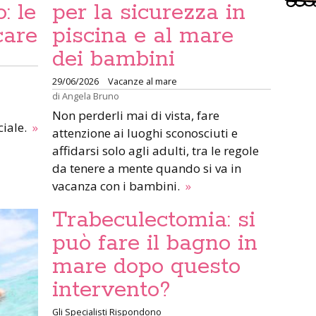
: le
per la sicurezza in
care
piscina e al mare
dei bambini
29/06/2026
Vacanze al mare
di
Angela Bruno
Non perderli mai di vista, fare
ciale.
»
attenzione ai luoghi sconosciuti e
affidarsi solo agli adulti, tra le regole
da tenere a mente quando si va in
vacanza con i bambini.
»
Trabeculectomia: si
può fare il bagno in
mare dopo questo
intervento?
Gli Specialisti Rispondono