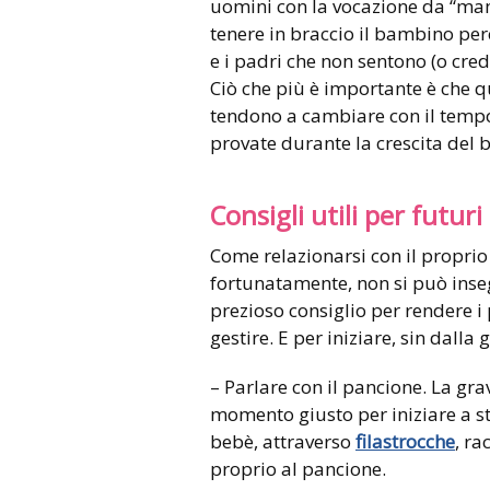
uomini con la vocazione da “ma
tenere in braccio il bambino per
e i padri che non sentono (o cred
Ciò che più è importante è che q
tendono a cambiare con il tempo
provate durante la crescita del 
Consigli utili per futur
Come relazionarsi con il proprio
fortunatamente, non si può inseg
prezioso consiglio per rendere i
gestire. E per iniziare, sin dall
– Parlare con il pancione. La gr
momento giusto per iniziare a st
bebè, attraverso
filastrocche
, ra
proprio al pancione.