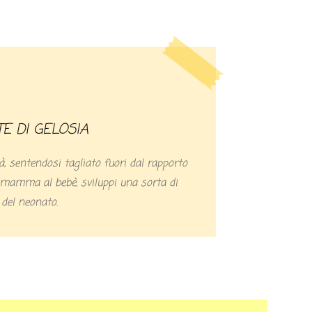
TE DI GELOSIA
à, sentendosi tagliato fuori dal rapporto
a mamma al bebè, sviluppi una sorta di
 del neonato.