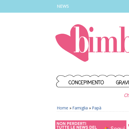
INSTAGRAM
FACEBOOK
TIKTOK
YOUTUBE
NEWS
CONCEPIMENTO
GRAV
Ch
Home
»
Famiglia
»
Papà