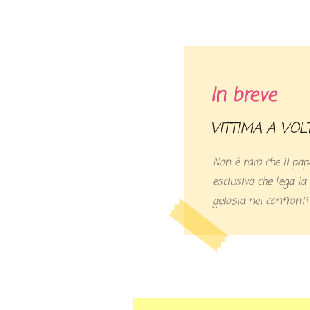
In breve
VITTIMA A VOL
Non è raro che il pap
esclusivo che lega l
gelosia nei confronti