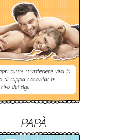
opri come mantenere viva la
ta di coppia nonostante
rrivo dei figli
PAPÀ