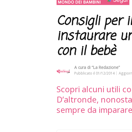
Consigli per 
instaurare u
con il bebè
A cura di
“La Redazione”
Pubblicato il
01/12/2014
Aggiorn
Scopri alcuni utili co
D’altronde, nonostan
sempre da imparar