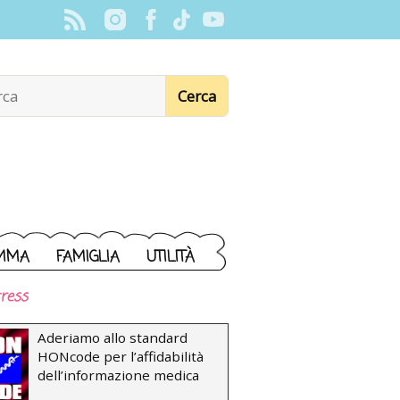
MMA
FAMIGLIA
UTILITÀ
ress
Aderiamo allo standard
HONcode per l’affidabilità
dell’informazione medica