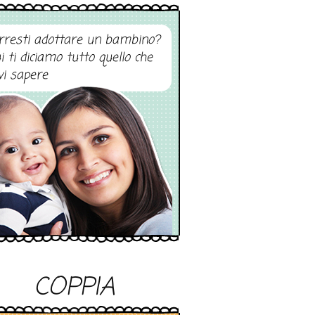
rresti adottare un bambino?
i ti diciamo tutto quello che
vi sapere
COPPIA