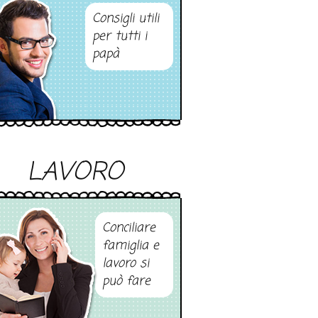
Consigli utili
per tutti i
papà
LAVORO
Conciliare
famiglia e
lavoro si
può fare