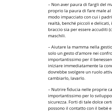
– Non aver paura di fargli del m
proprio la paura di fare male a
modo impacciato con cui i padri 
realtà, benché piccoli e delicati, 
braccio sia per essere accuditi 
maschili.
– Aiutare la mamma nella gesti
solo un gesto d’amore nei confro
importantissimo per il benesser
iniziare immediatamente la cono
dovrebbe svolgere un ruolo atti
cambiarlo, lavarlo.
– Nutrire fiducia nelle proprie c
importantissimo per lo sviluppo
sicurezza. Forti di tale dolce ce
possono il contatto con il bebè 