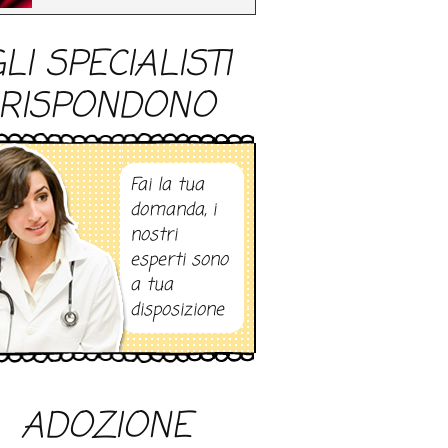
LI SPECIALISTI
RISPONDONO
Fai la tua
domanda, i
nostri
esperti sono
a tua
disposizione
ADOZIONE