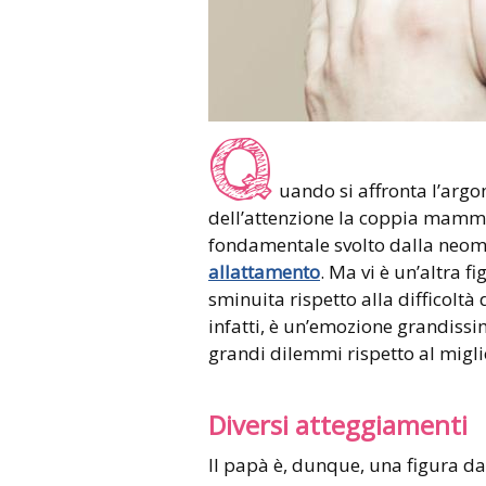
Q
uando si affronta l’argo
dell’attenzione la coppia mamm
fondamentale svolto dalla neo
allattamento
. Ma vi è un’altra 
sminuita rispetto alla difficoltà
infatti, è un’emozione grandiss
grandi dilemmi rispetto al migli
Diversi atteggiamenti
Il papà è, dunque, una figura dal