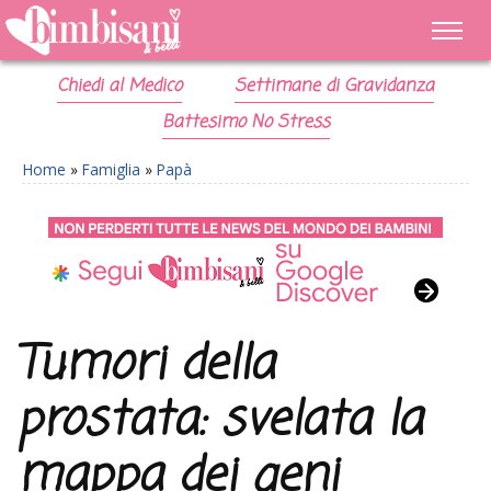
Chiedi al Medico
Settimane di Gravidanza
Battesimo No Stress
Home
»
Famiglia
»
Papà
Tumori della
prostata: svelata la
mappa dei geni