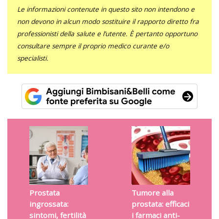
Le informazioni contenute in questo sito non intendono e
non devono in alcun modo sostituire il rapporto diretto fra
professionisti della salute e l’utente. È pertanto opportuno
consultare sempre il proprio medico curante e/o
specialisti.
Prostata
Tumore alla
ingrossata:
prostata: efficaci
sintomi, fertilità
i farmaci anti-