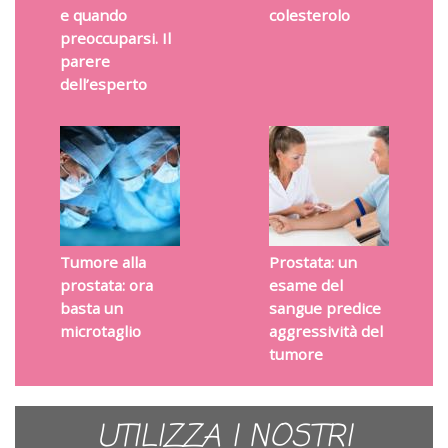
e quando
colesterolo
preoccuparsi. Il
parere
dell’esperto
Tumore alla
Prostata: un
prostata: ora
esame del
basta un
sangue predice
microtaglio
aggressività del
tumore
UTILIZZA I NOSTRI