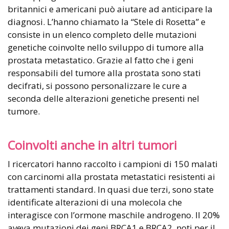
britannici e americani può aiutare ad anticipare la
diagnosi. L’hanno chiamato la “Stele di Rosetta” e
consiste in un elenco completo delle mutazioni
genetiche coinvolte nello sviluppo di tumore alla
prostata metastatico. Grazie al fatto che i geni
responsabili del tumore alla prostata sono stati
decifrati, si possono personalizzare le cure a
seconda delle alterazioni genetiche presenti nel
tumore.
Coinvolti anche in altri tumori
I ricercatori hanno raccolto i campioni di 150 malati
con carcinomi alla prostata metastatici resistenti ai
trattamenti standard. In quasi due terzi, sono state
identificate alterazioni di una molecola che
interagisce con l’ormone maschile androgeno. Il 20%
aveva mutazioni dei geni BRCA1 e BRCA2, noti per il