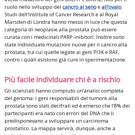
ruolo nello sviluppo del
cancro al seno
e
all’ovaio
.
Studi dell’Institute of Cancer Research e al Royal
Marsden di Londra hanno messo in luce che questa
categoria di neoplasie alla prostata può essere
curata con i medicinali PARP-inibitori. Inoltre sono
state individuate mutazioni nuove per il cancro alla
prostata, tra cui quelle legate ai geni PI3K e RAF,
contro i quali esistono già cure in sperimentazione.
Più facile individuare chi è a rischio
Gli scienziati hanno compiuto un’analisi completa
del genoma: i geni responsabili del tumore alla
prostata sono stati decifrati ed è emerso che l’8% dei
partecipanti era nato con errori del DNA che li
predisponevano a sviluppare un carcinoma
prostatico. La mappa servirà, dunque, anche a