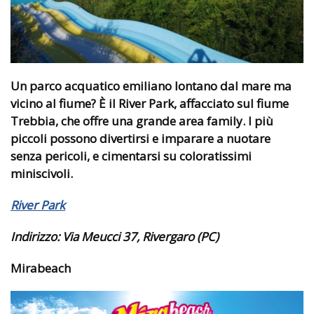
Un parco acquatico emiliano lontano dal mare ma
vicino al fiume? È il River Park,
affacciato sul fiume
Trebbia, che offre una grande area family.
I più
piccoli possono divertirsi e imparare a nuotare
senza pericoli, e cimentarsi su coloratissimi
miniscivoli.
River Park
Indirizzo:
Via Meucci 37, Rivergaro (PC)
Mirabeach