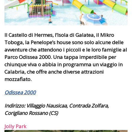
Il Castello di Hermes, l’Isola di Galatea, il Mikro
Toboga, la Penelope’s house sono solo alcune delle
avventure che attendono i piccoli e le loro famiglie al
Parco Odissea 2000. Una tappa imperdibile per
chiunque viva o abbia in programma un viaggio in
Calabria, che offre anche diverse attrazioni
mozzafiato.
Odissea 2000
Indirizzo:
Villaggio Nausicaa, Contrada Zolfara,
Corigliano Rossano (CS)
Jolly Park