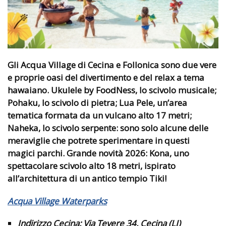
Gli Acqua Village di Cecina e Follonica sono due vere
e proprie oasi del divertimento e del relax a tema
hawaiano. Ukulele by FoodNess, lo scivolo musicale;
Pohaku, lo scivolo di pietra; Lua Pele, un’area
tematica formata da un vulcano alto 17 metri;
Naheka, lo scivolo serpente: sono solo alcune delle
meraviglie che potrete sperimentare in questi
magici parchi. Grande novità 2026: Kona, uno
spettacolare scivolo alto 18 metri, ispirato
all’architettura di un antico tempio Tiki!
Acqua Village Waterparks
Indirizzo Cecina:
Via Tevere 34, Cecina (LI)