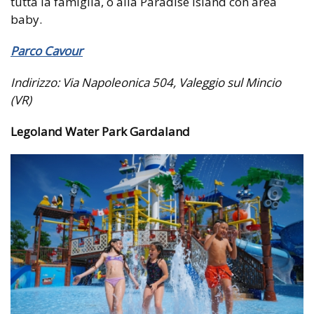
tutta la famiglia, o alla Paradise Island con area
baby.
Parco Cavour
Indirizzo: Via Napoleonica 504, Valeggio sul Mincio
(VR)
Legoland Water Park Gardaland