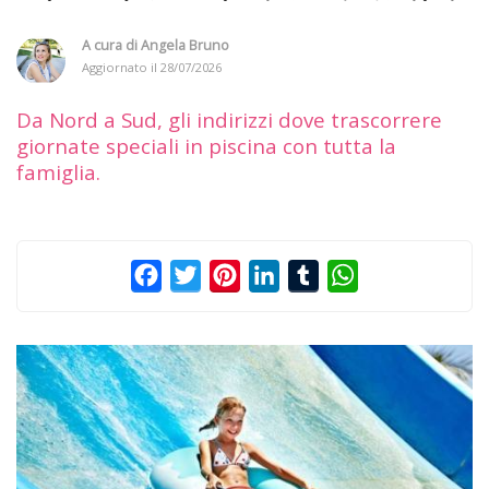
A cura di
Angela Bruno
Aggiornato il
28/07/2026
Da Nord a Sud, gli indirizzi dove trascorrere
giornate speciali in piscina con tutta la
famiglia.
Facebook
Twitter
Pinterest
LinkedIn
Tumblr
WhatsApp