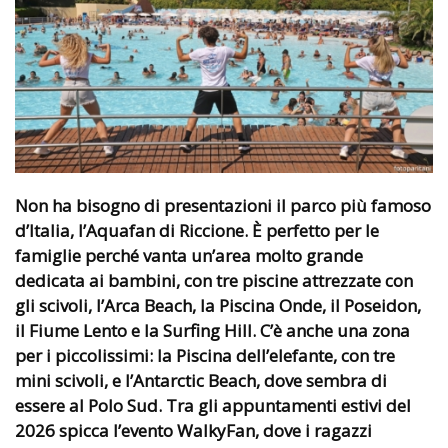
Non ha bisogno di presentazioni il parco più famoso
d’Italia, l’Aquafan di Riccione. È perfetto per le
famiglie perché vanta un’area molto grande
dedicata ai bambini, con tre piscine attrezzate con
gli scivoli, l’Arca Beach, la Piscina Onde, il Poseidon,
il Fiume Lento e la Surfing Hill. C’è anche una zona
per i piccolissimi: la Piscina dell’elefante, con tre
mini scivoli, e l’Antarctic Beach, dove sembra di
essere al Polo Sud. Tra gli appuntamenti estivi del
2026 spicca l’evento WalkyFan, dove i ragazzi