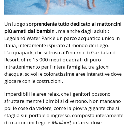
Un luogo s
orprendente tutto dedicato ai mattoncini
più amati dai bambin
i, ma anche dagli adulti:
Legoland Water Park è un parco acquatico unico in
Italia, interamente ispirato al mondo dei Lego.
L’acquapark, che si trova all’interno di Gardaland
Resort, offre 15.000 metri quadrati di puro
intrattenimento per l’intera famiglia, tra giochi
d’acqua, scivoli e coloratissime aree interattive dove
giocare con le costruzioni.
Imperdibili le aree relax, che i genitori possono
sfruttare mentre i bimbi si divertono. Non mancano
poi le cose da vedere, come la piovra gigante che si
staglia sul portale d’ingresso, composta interamente
di mattoncini Lego e
Miniland
, un’area dove