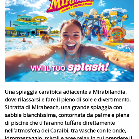
Una spiaggia caraibica adiacente a Mirabilandia,
dove rilassarsi e fare il pieno di sole e divertimento.
Si tratta di Mirabeach, una grande spiaggia con
sabbia bianchissima, contornata da palme e piena
di piscine che ti faranno tuffare direttamente
nell’atmosfera dei Caraibi, tra vasche con le onde,
idromassaggio, scivoli e aree relax in cui prendere il