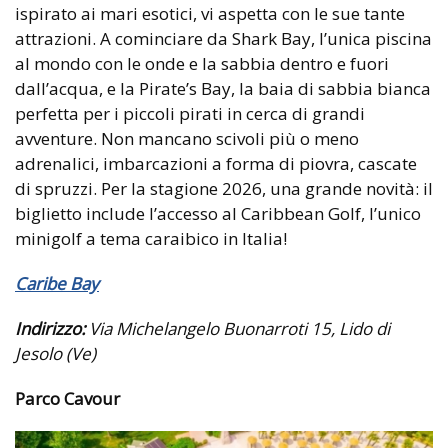
ispirato ai mari esotici, vi aspetta con le sue tante
attrazioni. A cominciare da Shark Bay, l’unica piscina
al mondo con le onde e la sabbia dentro e fuori
dall’acqua, e la Pirate’s Bay, la baia di sabbia bianca
perfetta per i piccoli pirati in cerca di grandi
avventure. Non mancano scivoli più o meno
adrenalici, imbarcazioni a forma di piovra, cascate
di spruzzi. Per la stagione 2026, una grande novità: il
biglietto include l’accesso al Caribbean Golf, l’unico
minigolf a tema caraibico in Italia!
Caribe Bay
Indirizzo:
Via Michelangelo Buonarroti 15, Lido di
Jesolo (Ve)
Parco Cavour