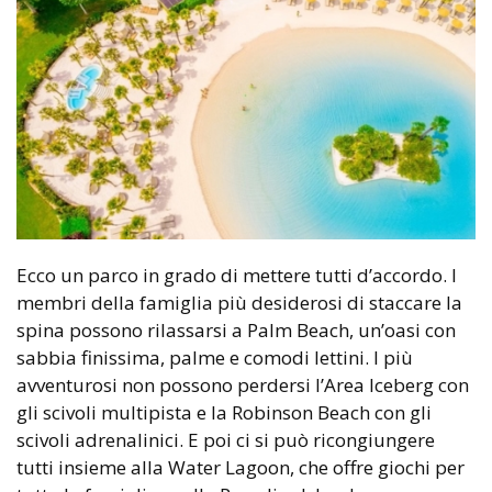
Ecco un parco in grado di mettere tutti d’accordo. I
membri della famiglia più desiderosi di staccare la
spina possono rilassarsi a Palm Beach, un’oasi con
sabbia finissima, palme e comodi lettini. I più
avventurosi non possono perdersi l’Area Iceberg con
gli scivoli multipista e la Robinson Beach con gli
scivoli adrenalinici. E poi ci si può ricongiungere
tutti insieme alla Water Lagoon, che offre giochi per