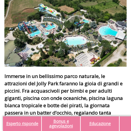
Immerse in un bellissimo parco naturale, le
attrazioni del Jolly Park faranno la gioia di grandi e
piccini. Fra acquascivoli per bimbi e per adulti
giganti, piscina con onde oceaniche, piscina laguna
bianca tropicale e botte dei pirati, la giornata
passera in un batter d’occhio, regalando tanta
felicità a tutta la famiglia.
Bonus e
Esperto risponde
Educazione
agevolazioni