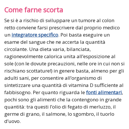
Come farne scorta
Se si è a rischio di sviluppare un tumore al colon
retto conviene farsi prescrivere dal proprio medico
un
integratore specifico
. Poi basta eseguire un
esame del sangue che ne accerta la quantità
circolante. Una dieta varia, bilanciata,
ragionevolmente calorica unita all’esposizione al
sole (con le dovute precauzioni, nelle ore in cui non si
rischiano scottature!) in genere basta, almeno per gli
adulti sani, per consentire all’organismo di
sintetizzare una quantità di vitamina D sufficiente al
fabbisogno. Per quanto riguarda le
fonti alimentari
,
pochi sono gli alimenti che la contengono in grande
quantità: tra questi l’olio di fegato di merluzzo, il
germe di grano, il salmone, lo sgombro, il tuorlo
d’uovo.