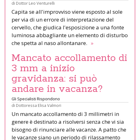
di
Dottor Leo Venturelli
Capita se all'improvviso viene esposto al sole
per via di un errore di interpretazione del
cervello, che giudica l'esposizione a una fonte
luminosa abbagliante un elemento di disturbo
che spetta al naso allontanare.
»
Mancato accollamento di
3 mm a inizio
gravidanza: si può
andare in vacanza?
Gli Specialisti Rispondono
di
Dottoressa Elisa Valmori
Un mancato accollamento di 3 millimetri in
genere è destinato a risolversi senza che vi sia
bisogno di rinunciare alle vacanze. A patto che
le vacanze siano un periodo di rilassamento