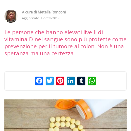
A cura di
Metella Ronconi
Aggiornato il
27/02/2019
Le persone che hanno elevati livelli di
vitamina D nel sangue sono più protette come
prevenzione per il tumore al colon. Non è una
speranza ma una certezza
Facebook
Twitter
Pinterest
LinkedIn
Tumblr
WhatsApp