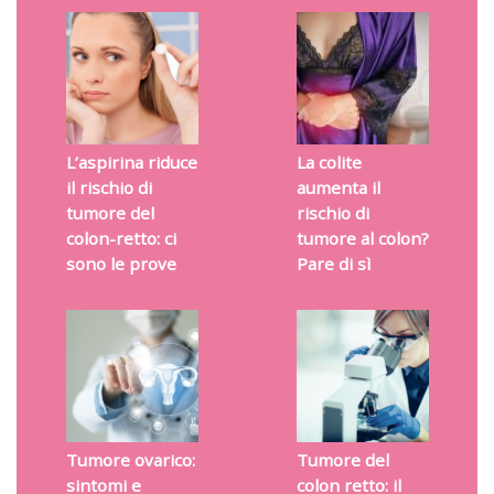
L’aspirina riduce
La colite
il rischio di
aumenta il
tumore del
rischio di
colon-retto: ci
tumore al colon?
sono le prove
Pare di sì
Tumore ovarico:
Tumore del
sintomi e
colon retto: il