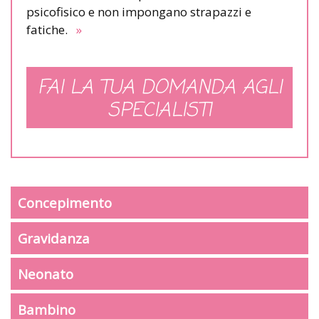
psicofisico e non impongano strapazzi e
fatiche.
»
FAI LA TUA DOMANDA AGLI
SPECIALISTI
Concepimento
Gravidanza
Neonato
Bambino