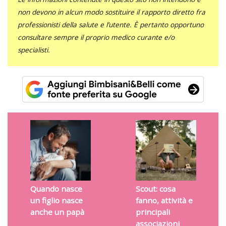
non devono in alcun modo sostituire il rapporto diretto fra
professionisti della salute e l’utente. È pertanto opportuno
consultare sempre il proprio medico curante e/o
specialisti.
Quando nasce
Scout: cosa
un figlio nasce
fanno, attività e
anche un papà
principali
associazioni