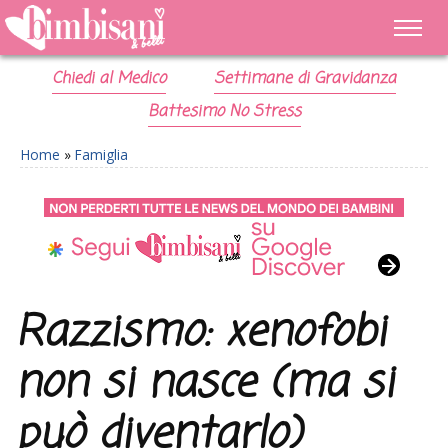
Chiedi al Medico
Settimane di Gravidanza
Battesimo No Stress
Home
»
Famiglia
Razzismo: xenofobi
non si nasce (ma si
può diventarlo)