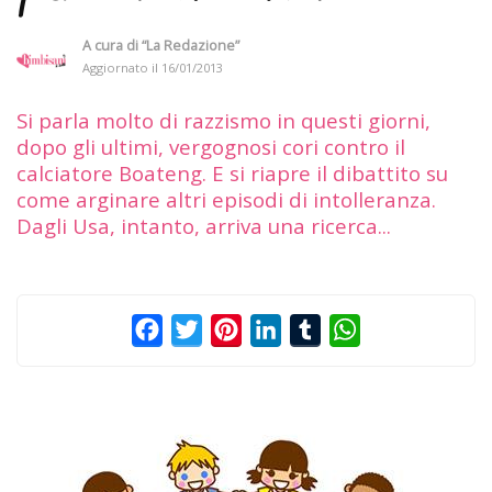
A cura di
“La Redazione”
Aggiornato il
16/01/2013
Si parla molto di razzismo in questi giorni,
dopo gli ultimi, vergognosi cori contro il
calciatore Boateng. E si riapre il dibattito su
come arginare altri episodi di intolleranza.
Dagli Usa, intanto, arriva una ricerca...
Facebook
Twitter
Pinterest
LinkedIn
Tumblr
WhatsApp