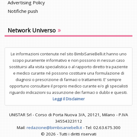
Advertising Policy
Notifiche push
»
Network Universo
Le informazioni contenute nel sito BimbiSanieBelli.it hanno uno
scopo puramente informativo e non possono in nessun caso
sostituirsi alla visita specialistica o al rapporto diretto tra paziente
e medico curante né possono costituire una formulazione di
diagnosi o prescrizione di farmaci o trattamenti. E’ sempre
opportuno consultare il proprio medico curante e/o gli specialisti
riguardo indicazioni su assunzione dei farmaci o dubbi e quesiti.
Leggi il Disclaimer
UNISTAR Srl - Corso di Porta Nuova 3/A, 20121, Milano - P.IVA
34554323112
Mail:
redazione@bimbisaniebelli.it
- Tel: 02.63.675.300
© 2026 - Tutti i diritti riservati