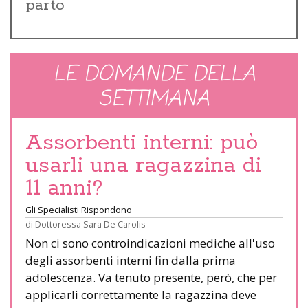
parto
LE DOMANDE DELLA
SETTIMANA
Assorbenti interni: può
usarli una ragazzina di
11 anni?
Gli Specialisti Rispondono
di
Dottoressa Sara De Carolis
Non ci sono controindicazioni mediche all'uso
degli assorbenti interni fin dalla prima
adolescenza. Va tenuto presente, però, che per
applicarli correttamente la ragazzina deve