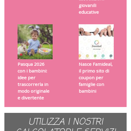
giovanili
educative
Pasqua 2026
Nasce Famideal,
con i bambini:
il primo sito di
idee per
coupon per
trascorrerla in
famiglie con
modo originale
bambini
e divertente
UTILIZZA I NOSTRI