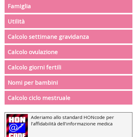
Famiglia
Utilità
Calcolo settimane gravidanza
Calcolo ovulazione
Calcolo giorni fertili
Nomi per bambini
Calcolo ciclo mestruale
Aderiamo allo standard HONcode per
l’affidabilità dell’informazione medica