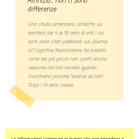
All'inizio… non ci sono
differenze
Uno studio americano, condotto su
bambini dai 4 ai 16 anni di età, i cui
esiti sono stati pubblicati sul Journal
of Cognitive Neuroscience, ha rivelato
come nei più piccoli non scatti alcuna
reazione nel loro cervello quando
incontrano persone “diverse da loro”.
Dopo i 14 anni, invece…
Le informazioni contenute in questo sito non intendono e