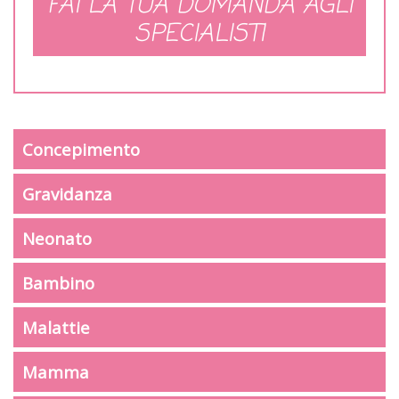
FAI LA TUA DOMANDA AGLI
SPECIALISTI
Concepimento
Gravidanza
Neonato
Bambino
Malattie
Mamma