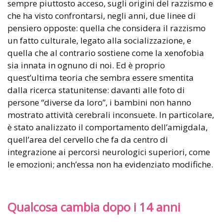
sempre piuttosto acceso, sugli origini del razzismo e
che ha visto confrontarsi, negli anni, due linee di
pensiero opposte: quella che considera il razzismo
un fatto culturale, legato alla socializzazione, e
quella che al contrario sostiene come la xenofobia
sia innata in ognuno di noi. Ed è proprio
quest’ultima teoria che sembra essere smentita
dalla ricerca statunitense: davanti alle foto di
persone “diverse da loro”, i bambini non hanno
mostrato attività cerebrali inconsuete. In particolare,
è stato analizzato il comportamento dell’amigdala,
quell’area del cervello che fa da centro di
integrazione ai percorsi neurologici superiori, come
le emozioni; anch’essa non ha evidenziato modifiche.
Qualcosa cambia dopo i 14 anni