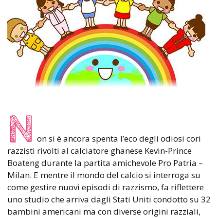
N
on si è ancora spenta l’eco degli odiosi cori
razzisti rivolti al calciatore ghanese Kevin-Prince
Boateng durante la partita amichevole Pro Patria –
Milan. E mentre il mondo del calcio si interroga su
come gestire nuovi episodi di razzismo, fa riflettere
uno studio che arriva dagli Stati Uniti condotto su 32
bambini americani ma con diverse origini razziali,