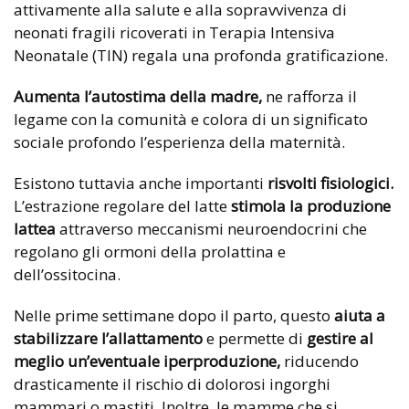
attivamente alla salute e alla sopravvivenza di
neonati fragili ricoverati in Terapia Intensiva
Neonatale (TIN) regala una profonda gratificazione.
Aumenta l’autostima della madre,
ne rafforza il
legame con la comunità e colora di un significato
sociale profondo l’esperienza della maternità.
Esistono tuttavia anche importanti
risvolti fisiologici.
L’estrazione regolare del latte
stimola la produzione
lattea
attraverso meccanismi neuroendocrini che
regolano gli ormoni della prolattina e
dell’ossitocina.
Nelle prime settimane dopo il parto, questo
aiuta a
stabilizzare l’allattamento
e permette di
gestire al
meglio un’eventuale iperproduzione,
riducendo
drasticamente il rischio di dolorosi ingorghi
mammari o mastiti. Inoltre, le mamme che si