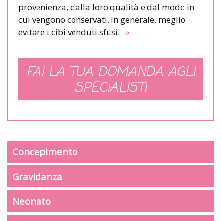
provenienza, dalla loro qualità e dal modo in
cui vengono conservati. In generale, meglio
evitare i cibi venduti sfusi.
»
FAI LA TUA DOMANDA AGLI
SPECIALISTI
Concepimento
Gravidanza
Neonato