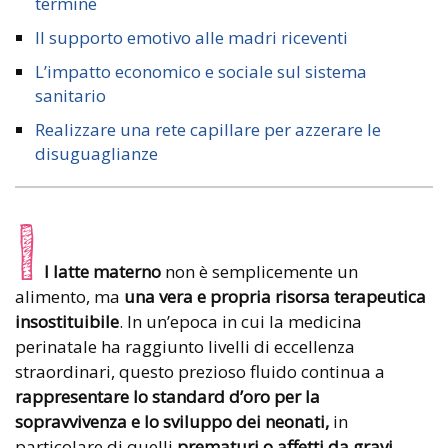
termine
Il supporto emotivo alle madri riceventi
L’impatto economico e sociale sul sistema
sanitario
Realizzare una rete capillare per azzerare le
disuguaglianze
I
l latte materno
non è semplicemente un
alimento, ma
una vera e propria risorsa terapeutica
insostituibile
. In un’epoca in cui la medicina
perinatale ha raggiunto livelli di eccellenza
straordinari, questo prezioso fluido continua a
rappresentare lo standard d’oro per la
sopravvivenza e lo sviluppo dei neonati,
in
particolare di quelli
prematuri o affetti da gravi