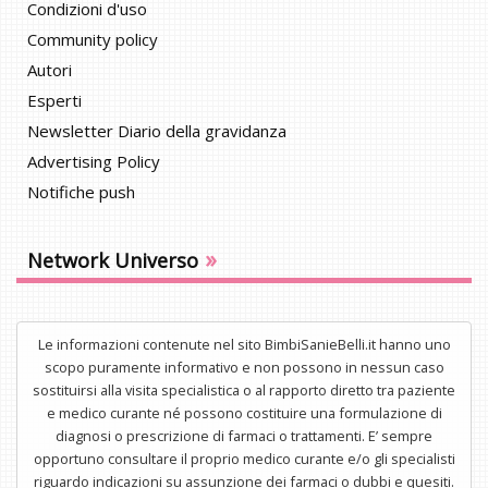
Condizioni d'uso
Community policy
Autori
Esperti
Newsletter Diario della gravidanza
Advertising Policy
Notifiche push
»
Network Universo
Le informazioni contenute nel sito BimbiSanieBelli.it hanno uno
scopo puramente informativo e non possono in nessun caso
sostituirsi alla visita specialistica o al rapporto diretto tra paziente
e medico curante né possono costituire una formulazione di
diagnosi o prescrizione di farmaci o trattamenti. E’ sempre
opportuno consultare il proprio medico curante e/o gli specialisti
riguardo indicazioni su assunzione dei farmaci o dubbi e quesiti.