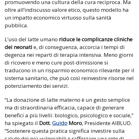
promuovendo una cultura della cura reciproca. Ma
oltre all’indiscusso valore etico, questo modello ha
un impatto economico virtuoso sulla sanità
pubblica.
L’uso del latte umano
riduce le complicanze cliniche
dei neonati
e, di conseguenza, accorcia i tempi di
degenza nei reparti di terapia intensiva. Meno giorni
di ricovero e meno cure post-dimissione si
traducono in un risparmio economico rilevante per il
sistema sanitario, che può così reinvestire risorse nel
potenziamento dei servizi.
“La donazione di latte materno è un gesto semplice
ma di straordinaria efficacia, capace di generare
benefici a più livelli: biologico, psicologico e sociale,”
ha spiegato il
Dott.
Guido
Moro
, Presidente AIBLUD.
“Sostenere questa pratica significa investire sulla
salute dei più vulnerabili e rafforzare una rete di