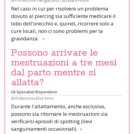
di
Professore Piergiacomo Calzavara Pinton
Nel caso in cui per risolvere un problema
dovuto al piercing sia sufficiente medicare il
lobo dell'orecchio e, quindi, ricorrere solo a
cure locali, non ci sono problemi per la
gravidanza.
»
Possono arrivare le
mestruazioni a tre mesi
dal parto mentre si
allatta?
Gli Specialisti Rispondono
di
Dottoressa Elsa Viora
Durante l'allattamento, anche esclusivo,
possono sia ritornare le mestruazioni sia
verificarsi episodi di spotting (lievi
sanguinamenti occasionali).
»