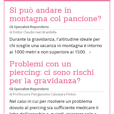
Si può andare in
montagna col pancione?
Gli Specialisti Rispondono
di
Dottor Claudio Ivan Brambilla
Durante la gravidanza, l'altitudine ideale per
chi sceglie una vacanza in montagna è intorno
ai 1000 metri e non superiore ai 1500.
»
Problemi con un
piercing: ci sono rischi
per la gravidanza?
Gli Specialisti Rispondono
di
Professore Piergiacomo Calzavara Pinton
Nel caso in cui per risolvere un problema
dovuto al piercing sia sufficiente medicare il
lobo dell'orecchio e, quindi, ricorrere solo a