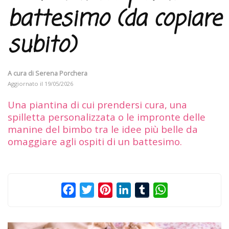
battesimo (da copiare
subito)
A cura di
Serena Porchera
Aggiornato il
19/05/2026
Una piantina di cui prendersi cura, una
spilletta personalizzata o le impronte delle
manine del bimbo tra le idee più belle da
omaggiare agli ospiti di un battesimo.
Facebook
Twitter
Pinterest
LinkedIn
Tumblr
WhatsApp