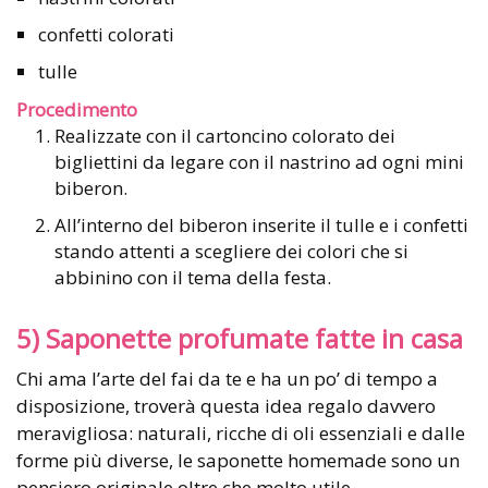
confetti colorati
tulle
Procedimento
Realizzate con il cartoncino colorato dei
bigliettini da legare con il nastrino ad ogni mini
biberon.
All’interno del biberon inserite il tulle e i confetti
stando attenti a scegliere dei colori che si
abbinino con il tema della festa.
5) Saponette profumate fatte in casa
Chi ama l’arte del fai da te e ha un po’ di tempo a
disposizione, troverà questa idea regalo davvero
meravigliosa: naturali, ricche di oli essenziali e dalle
forme più diverse, le saponette homemade sono un
pensiero originale oltre che molto utile.