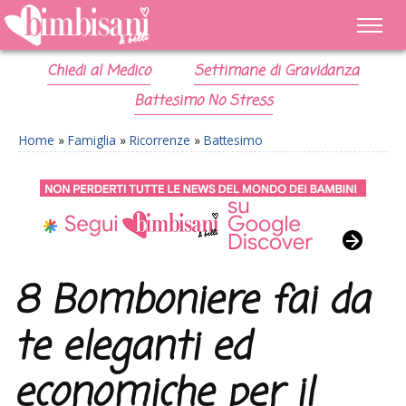
Chiedi al Medico
Settimane di Gravidanza
Battesimo No Stress
Home
»
Famiglia
»
Ricorrenze
»
Battesimo
8 Bomboniere fai da
te eleganti ed
economiche per il