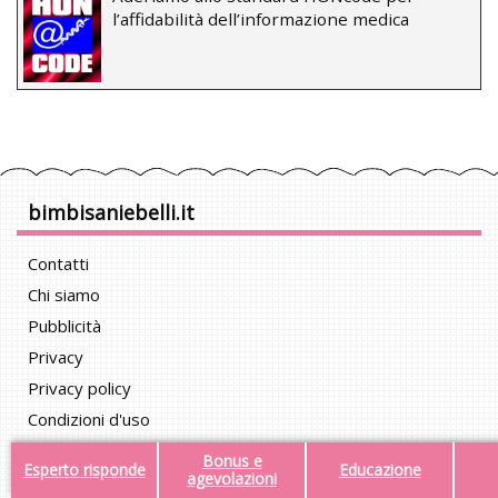
l’affidabilità dell’informazione medica
bimbisaniebelli.it
Contatti
Chi siamo
Pubblicità
Privacy
Privacy policy
Condizioni d'uso
Community policy
Bonus e
Esperto risponde
Educazione
agevolazioni
Autori