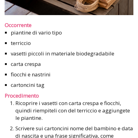
Occorrente
piantine di vario tipo
terriccio
vasetti piccoli in materiale biodegradabile
carta crespa
fiocchi e nastrini
cartoncini tag
Procedimento
Ricoprire i vasetti con carta crespa e fiocchi,
quindi riempiteli con del terriccio e aggiungete
le piantine.
Scrivere sui cartoncini nome del bambino e data
di nascita e una frase significativa, come