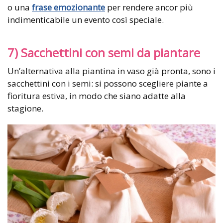
o una
frase emozionante
per rendere ancor più
indimenticabile un evento così speciale.
7) Sacchettini con semi da piantare
Un’alternativa alla piantina in vaso già pronta, sono i
sacchettini con i semi: si possono scegliere piante a
fioritura estiva, in modo che siano adatte alla
stagione.