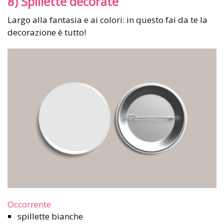
8) Spillette decorate
Largo alla fantasia e ai colori: in questo fai da te la
decorazione è tutto!
Occorrente
spillette bianche