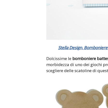
Stella Design, Bomboniere
Dolcissime le
bomboniere battes
morbidezza di uno dei giochi pref
scegliere delle scatoline di que