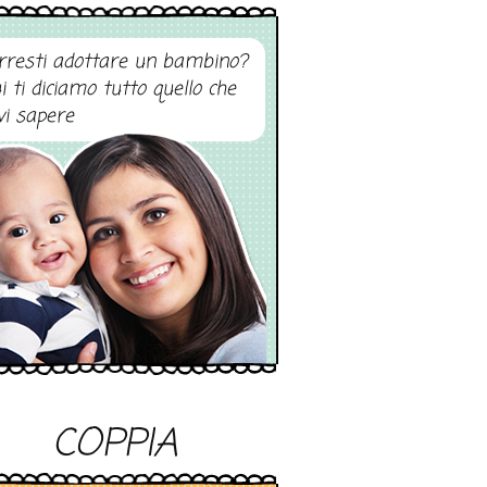
rresti adottare un bambino?
i ti diciamo tutto quello che
vi sapere
COPPIA