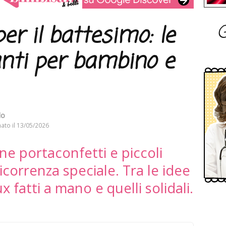
G
r il battesimo: le
nti per bambino e
lo
ato il
13/05/2026
ine portaconfetti e piccoli
correnza speciale. Tra le idee
x fatti a mano e quelli solidali.