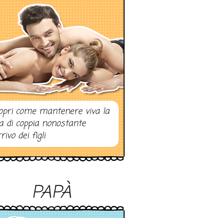
opri come mantenere viva la
ta di coppia nonostante
rrivo dei figli
PAPÀ