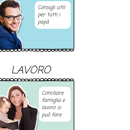
Consigli utili
per tutti i
papà
LAVORO
Conciliare
famiglia e
lavoro si
può fare