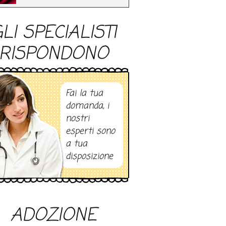
LI SPECIALISTI
RISPONDONO
Fai la tua
domanda, i
nostri
esperti sono
a tua
disposizione
ADOZIONE