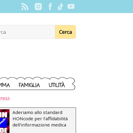
MMA
FAMIGLIA
UTILITÀ
ress
Aderiamo allo standard
HONcode per l’affidabilità
dell’informazione medica