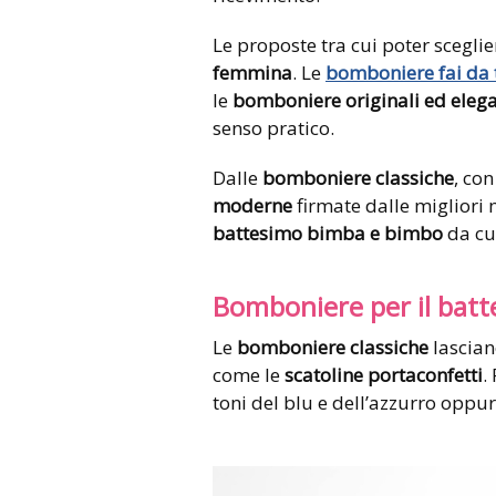
Le proposte tra cui poter sceglie
femmina
. Le
bomboniere fai da 
le
bomboniere originali ed elega
senso pratico.
Dalle
bomboniere classiche
, con
moderne
firmate dalle migliori
battesimo bimba e bimbo
da cu
Bomboniere per il bat
Le
bomboniere classiche
lascian
come le
scatoline portaconfetti
.
toni del blu e dell’azzurro oppure