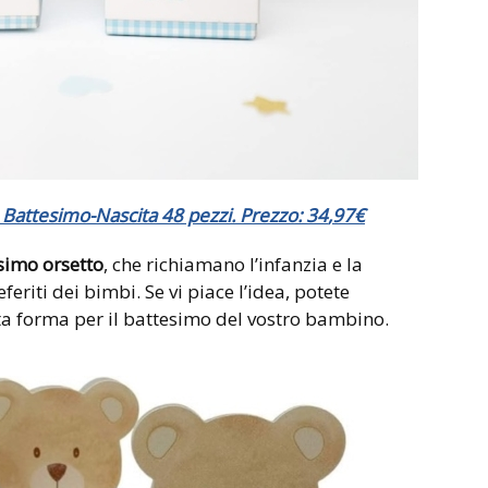
 Battesimo-Nascita 48 pezzi. Prezzo:
34
,
97
€
imo orsetto
, che richiamano l’infanzia e la
eriti dei bimbi. Se vi piace l’idea, potete
sta forma per il battesimo del vostro bambino.