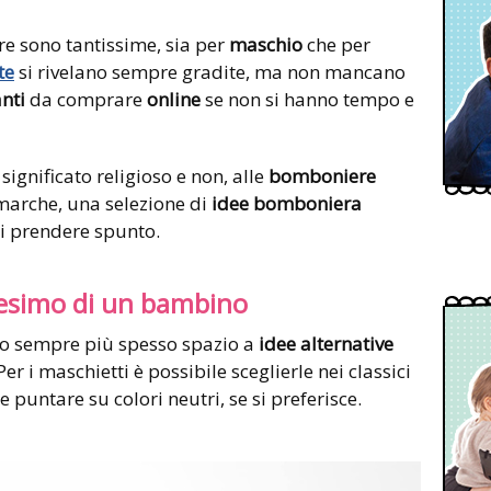
re sono tantissime, sia per
maschio
che per
te
si rivelano sempre gradite, ma non mancano
nti
da comprare
online
se non si hanno tempo e
 significato religioso e non, alle
bomboniere
 marche, una selezione di
idee bomboniera
i prendere spunto.
tesimo di un bambino
o sempre più spesso spazio a
idee alternative
 Per i maschietti è possibile sceglierle nei classici
 puntare su colori neutri, se si preferisce.