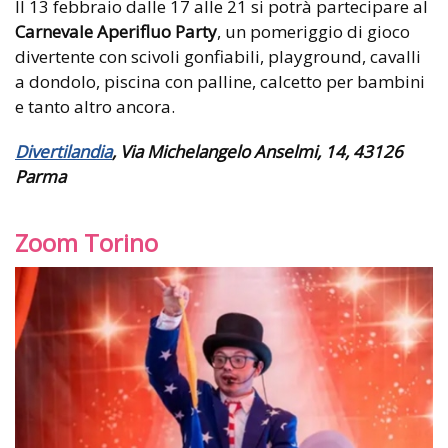
Il 13 febbraio dalle 17 alle 21 si potrà partecipare al
Carnevale Aperifluo Party
, un pomeriggio di gioco
divertente con scivoli gonfiabili, playground, cavalli
a dondolo, piscina con palline, calcetto per bambini
e tanto altro ancora.
Divertilandia
, Via Michelangelo Anselmi, 14, 43126
Parma
Zoom Torino