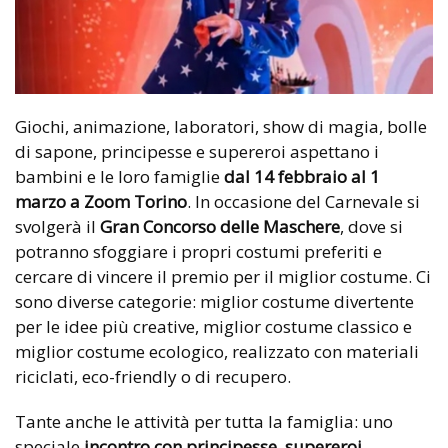
Giochi, animazione, laboratori, show di magia, bolle
di sapone, principesse e supereroi aspettano i
bambini e le loro famiglie
dal 14 febbraio al 1
marzo a Zoom Torino
. In occasione del Carnevale si
svolgerà il
Gran Concorso delle Maschere
, dove si
potranno sfoggiare i propri costumi preferiti e
cercare di vincere il premio per il miglior costume. Ci
sono diverse categorie: miglior costume divertente
per le idee più creative, miglior costume classico e
miglior costume ecologico, realizzato con materiali
riciclati, eco-friendly o di recupero.
Tante anche le attività per tutta la famiglia: uno
speciale
incontro con principesse, supereroi,