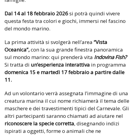
Dal 14 al 18 febbraio
2026
si potrà quindi vivere
questa festa tra colori e giochi, immersi nel fascino
del mondo marino.
La prima attività si svolgerà nell’area
“Vista
Oceanica”,
con la sua grande finestra panoramica
sul mondo marino: qui prenderà vita
Indovina Fish?
Si tratta di
un’esperienza interattiva
in programma
domenica 15 e martedì 17 febbraio a partire dalle
11.
Ad un volontario verrà assegnata l’immagine di una
creatura marina il cui nome richiamerà il tema delle
maschere e dei travestimenti tipici del Carnevale. Gli
altri partecipanti saranno chiamati ad aiutare nel
riconoscere la specie corretta
, disegnando indizi
ispirati a oggetti, forme o animali che ne