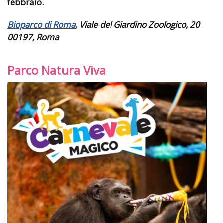
febbraio.
Bioparco di Roma
, Viale del Giardino Zoologico, 20
00197, Roma
Parco Natura Viva