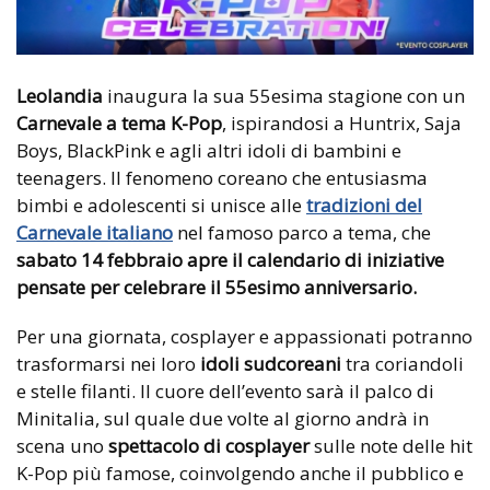
Leolandia
inaugura la sua 55esima stagione con un
Carnevale a tema K-Pop
, ispirandosi a Huntrix, Saja
Boys, BlackPink e agli altri idoli di bambini e
teenagers. Il fenomeno coreano che entusiasma
bimbi e adolescenti si unisce alle
tradizioni del
Carnevale italiano
nel famoso parco a tema, che
sabato 14 febbraio apre il calendario di iniziative
pensate per celebrare il 55esimo anniversario.
Per una giornata, cosplayer e appassionati potranno
trasformarsi nei loro
idoli sudcoreani
tra coriandoli
e stelle filanti. Il cuore dell’evento sarà il palco di
Minitalia, sul quale due volte al giorno andrà in
scena uno
spettacolo di cosplayer
sulle note delle hit
K-Pop più famose, coinvolgendo anche il pubblico e