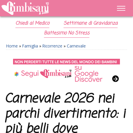
Chiedi al Medico
Settimane di Gravidanza
Battesimo No Stress
Home
»
Famiglia
»
Ricorrenze
»
Carnevale
Carnevale 2026 nei
parchi divertimento: i
più belli dove