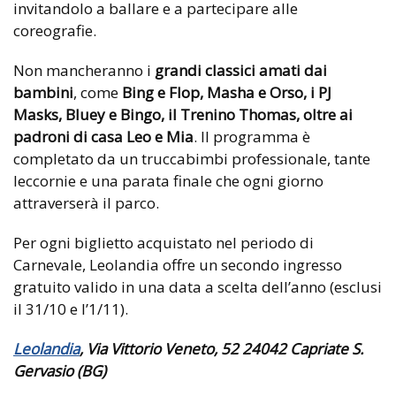
invitandolo a ballare e a partecipare alle
coreografie.
Non mancheranno i
grandi classici amati dai
bambini
, come
Bing e Flop, Masha e Orso, i PJ
Masks, Bluey e Bingo, il Trenino Thomas, oltre ai
padroni di casa Leo e Mia
. Il programma è
completato da un truccabimbi professionale, tante
leccornie e una parata finale che ogni giorno
attraverserà il parco.
Per ogni biglietto acquistato nel periodo di
Carnevale, Leolandia offre un secondo ingresso
gratuito valido in una data a scelta dell’anno (esclusi
il 31/10 e l’1/11).
Leolandia
, Via Vittorio Veneto, 52 24042 Capriate S.
Gervasio (BG)