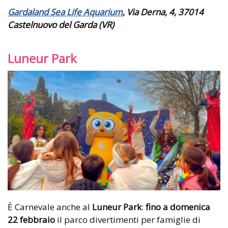
Gardaland Sea Life Aquarium
, Via Derna, 4, 37014
Castelnuovo del Garda (VR)
Luneur Park
È Carnevale anche al
Luneur Park
:
fino a domenica
22 febbraio
il parco divertimenti per famiglie di