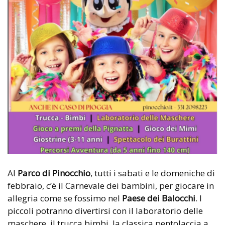
Al
Parco di Pinocchio
, tutti i sabati e le domeniche di
febbraio, c’è il Carnevale dei bambini, per giocare in
allegria come se fossimo nel
Paese dei Balocchi
. I
piccoli potranno divertirsi con il laboratorio delle
maschere, il trucca bimbi, la classica pentolaccia a