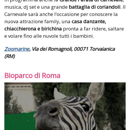
musica, dj set e una grande
battaglia di coriandoli
. Il
Carnevale sarà anche l’occasione per conoscere la
nuova attrazione family, una
casa danzante,
chiacchierona e birichina
pronta a far ridere, saltare
e volare fino alle nuvole tutti i bambini.
Zoomarine
, Via dei Romagnoli, 00071 Torvaianica
(RM)
Bioparco di Roma