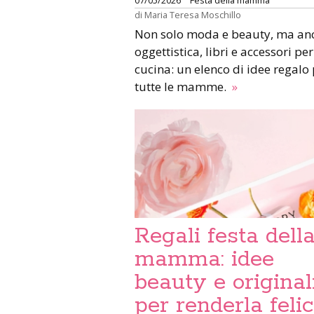
07/05/2026
Festa della mamma
di
Maria Teresa Moschillo
Non solo moda e beauty, ma an
oggettistica, libri e accessori per
cucina: un elenco di idee regalo
tutte le mamme.
»
Regali festa dell
mamma: idee
beauty e original
per renderla feli