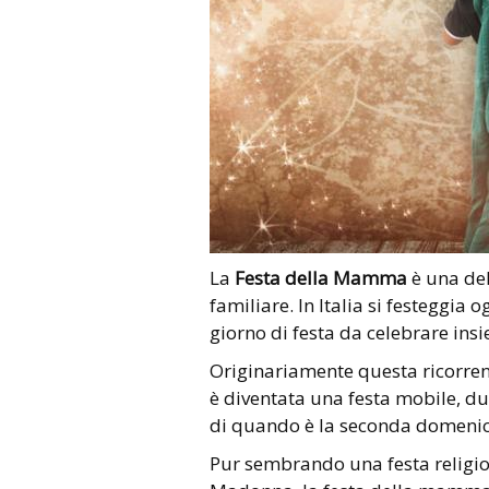
La
Festa della Mamm
a
è una del
familiare. In Italia si festeggi
giorno di festa da celebrare insi
Originariamente questa ricorre
è diventata una festa mobile, 
di quando è la seconda domenic
Pur sembrando una festa religio