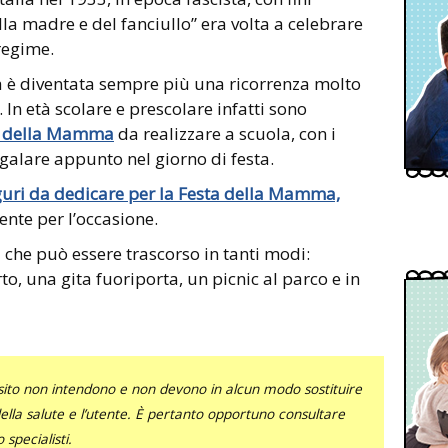
la madre e del fanciullo” era volta a celebrare
 regime.
 è diventata sempre più una ricorrenza molto
 In età scolare e prescolare infatti sono
ta della Mamma
da realizzare a scuola, con i
egalare appunto nel giorno di festa.
uguri da dedicare per la Festa della Mamma,
te per l’occasione.
 che può essere trascorso in tanti modi:
o, una gita fuoriporta, un picnic al parco e in
sito non intendono e non devono in alcun modo sostituire
 della salute e l’utente. È pertanto opportuno consultare
specialisti.