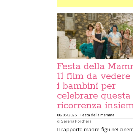
Festa della Mam
11 film da vedere
i bambini per
celebrare questa
ricorrenza insie
08/05/2026
Festa della mamma
di
Serena Porchera
Il rapporto madre-figli nel cine