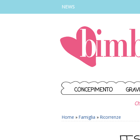
INSTAGRAM
FACEBOOK
TIKTOK
YOUTUBE
NEWS
CONCEPIMENTO
GRAV
Ch
Home
»
Famiglia
»
Ricorrenze