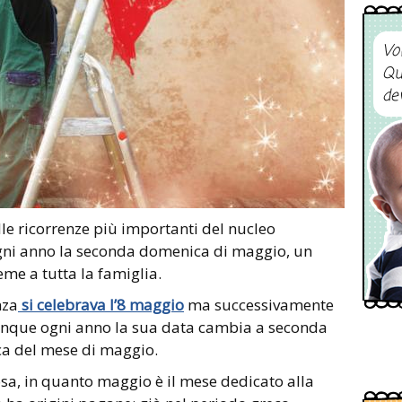
Vo
Qu
de
le ricorrenze più importanti del nucleo
a ogni anno la seconda domenica di maggio, un
eme a tutta la famiglia.
nza
si celebrava l’8 maggio
ma successivamente
dunque ogni anno la sua data cambia a seconda
a del mese di maggio.
sa, in quanto maggio è il mese dedicato alla