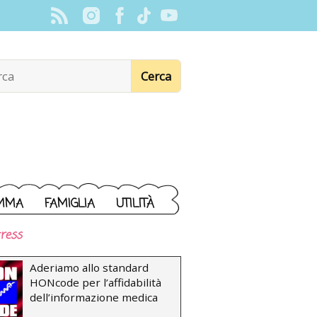
MMA
FAMIGLIA
UTILITÀ
ress
Aderiamo allo standard
HONcode per l’affidabilità
dell’informazione medica