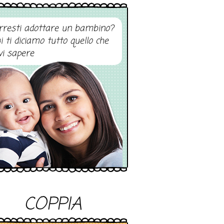
rresti adottare un bambino?
i ti diciamo tutto quello che
vi sapere
COPPIA