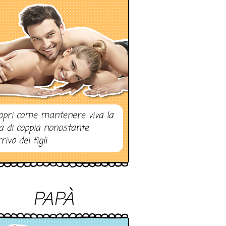
opri come mantenere viva la
ta di coppia nonostante
rrivo dei figli
PAPÀ