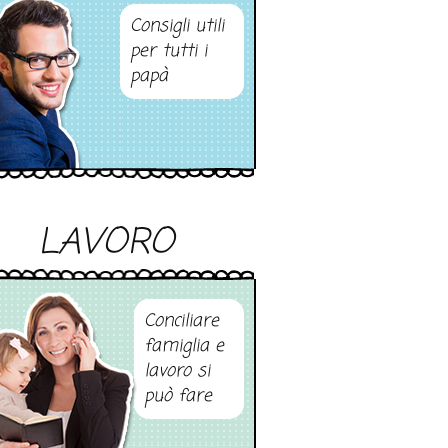
Consigli utili
per tutti i
papà
LAVORO
Conciliare
famiglia e
lavoro si
può fare