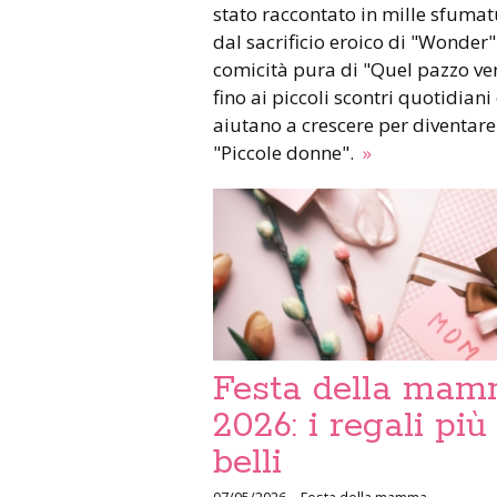
stato raccontato in mille sfumat
dal sacrificio eroico di "Wonder"
comicità pura di "Quel pazzo ve
fino ai piccoli scontri quotidiani
aiutano a crescere per diventare.
"Piccole donne".
»
Festa della ma
2026: i regali più
belli