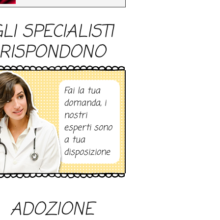
LI SPECIALISTI
RISPONDONO
Fai la tua
domanda, i
nostri
esperti sono
a tua
disposizione
ADOZIONE