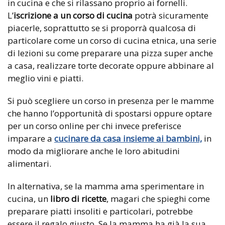
in cucina e che si rilassano proprio ai fornelli.
L’
iscrizione a un corso di cucina
potrà sicuramente
piacerle, soprattutto se si proporrà qualcosa di
particolare come un corso di cucina etnica, una serie
di lezioni su come preparare una pizza super anche
a casa, realizzare torte decorate oppure abbinare al
meglio vini e piatti.
Si può scegliere un corso in presenza per le mamme
che hanno l’opportunità di spostarsi oppure optare
per un corso online per chi invece preferisce
imparare a
cucinare da casa insieme ai bambini,
in
modo da migliorare anche le loro abitudini
alimentari.
In alternativa, se la mamma ama sperimentare in
cucina, un
libro di ricette
, magari che spieghi come
preparare piatti insoliti e particolari, potrebbe
essere il regalo giusto. Se la mamma ha già la sua