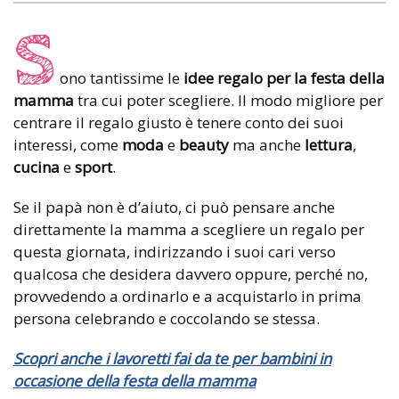
S
ono tantissime le
idee
regalo per la
festa della
mamma
tra cui poter scegliere. Il modo migliore per
centrare il regalo giusto è tenere conto dei suoi
interessi, come
moda
e
beauty
ma anche
lettura
,
cucina
e
sport
.
Se il papà non è d’aiuto, ci può pensare anche
direttamente la mamma a scegliere un regalo per
questa giornata, indirizzando i suoi cari verso
qualcosa che desidera davvero oppure, perché no,
provvedendo a ordinarlo e a acquistarlo in prima
persona celebrando e coccolando se stessa.
Scopri anche i lavoretti fai da te per bambini in
occasione della festa della mamma