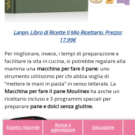
Lanpn, Libro di Ricette Il Mio Ricettario. Prezzo:
17
,
99
€
Per migliorare, invece, i tempi di preparazione e
facilitare la vita in cucina, si potrebbe regalare alla
mamma una
macchina per fare il pane
: uno
strumento utilissimo per chi abbia voglia di
“mettere le mani in pasta” in senso letterale. La
Macchina per fare il pane Moulinex
ha anche un
ricettario incluso e 3 programmi speciali per
preparare
pane e dolci senza glutine.
Bonus e
Esperto risponde
Educazione
agevolazioni