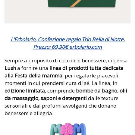
L’Erbolario, Confezione regalo Trio Bella di Notte.
Prezzo: 69,90€ erbolario.com
Sempre a proposito di coccole e benessere, ci pensa
Lush
a fornire una
linea di prodotti tutta dedicata
alla Festa della mamma
, per regalarle piacevoli
momenti in cui prendersi cura di sé. La linea, in
edizione limitata
, comprende
bombe da bagno, olii
da massaggio, saponi e detergenti
dalle texture
sensoriali e dai profumi avvolgenti che donano
benessere e allegria.