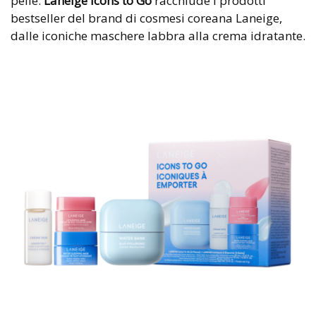
pelle.
Laneige Icons to Go
racchiude i prodotti
bestseller del brand di cosmesi coreana Laneige,
dalle iconiche maschere labbra alla crema idratante.