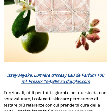
Issey Miyake, Lumière d’Isseay Eau de Parfum 100
ml. Prezzo: 164,99€ su douglas.com
Funzionali, utili per tutti i giorni e per questo da non
sottovalutare, i
cofanetti skincare
permettono di
testare più referenze con cui prendersi cura della