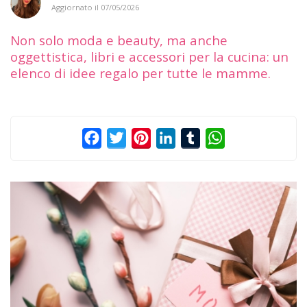
Aggiornato il
07/05/2026
Non solo moda e beauty, ma anche
oggettistica, libri e accessori per la cucina: un
elenco di idee regalo per tutte le mamme.
Facebook
Twitter
Pinterest
LinkedIn
Tumblr
WhatsApp