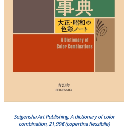
Seigensha Art Publishing, A dictionary of color
combination, 21,99€ (copertina flessibile)