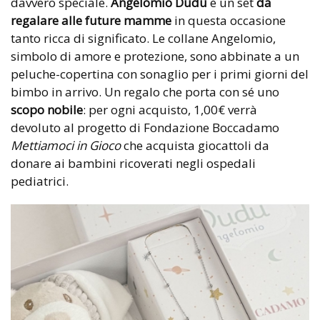
davvero speciale.
Angelomio Dudù
è un set
da
regalare alle future mamme
in questa occasione
tanto ricca di significato. Le collane Angelomio,
simbolo di amore e protezione, sono abbinate a un
peluche-copertina con sonaglio per i primi giorni del
bimbo in arrivo. Un regalo che porta con sé uno
scopo nobile
: per ogni acquisto, 1,00€ verrà
devoluto al progetto di Fondazione Boccadamo
Mettiamoci in Gioco
che acquista giocattoli da
donare ai bambini ricoverati negli ospedali
pediatrici.