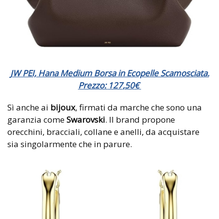
JW PEI, Hana Medium Borsa in Ecopelle Scamosciata.
Prezzo:
127
,
50
€
Sì anche ai
bijoux
, firmati da marche che sono una
garanzia come
Swarovski
. Il brand propone
orecchini, bracciali, collane e anelli, da acquistare
sia singolarmente che in parure.