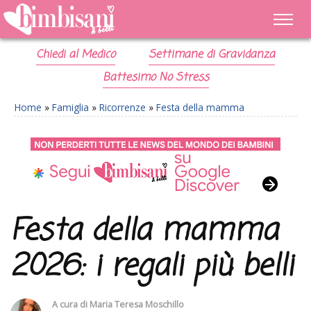
Chiedi al Medico
Settimane di Gravidanza
Battesimo No Stress
Home
»
Famiglia
»
Ricorrenze
»
Festa della mamma
Festa della mamma
2026: i regali più belli
A cura di
Maria Teresa Moschillo