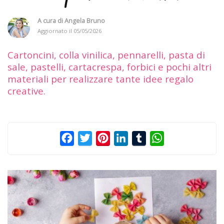
A cura di
Angela Bruno
Aggiornato il
05/05/2026
Cartoncini, colla vinilica, pennarelli, pasta di
sale, pastelli, cartacrespa, forbici e pochi altri
materiali per realizzare tante idee regalo
creative.
Facebook
Twitter
Pinterest
LinkedIn
Tumblr
WhatsApp