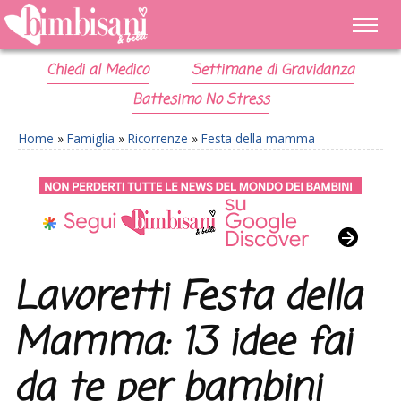
Chiedi al Medico
Settimane di Gravidanza
Battesimo No Stress
Home
»
Famiglia
»
Ricorrenze
»
Festa della mamma
Lavoretti Festa della
Mamma: 13 idee fai
da te per bambini