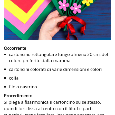
Occorrente
cartoncino rettangolare lungo almeno 30 cm, del
colore preferito dalla mamma
cartoncini colorati di varie dimensioni e colori
colla
filo o nastrino
Procedimento
Si piega a fisarmonica il cartoncino su se stesso,
quindi lo si fissa al centro con il filo. Le parti
superiori vanno incollate, lasciando sporgere una