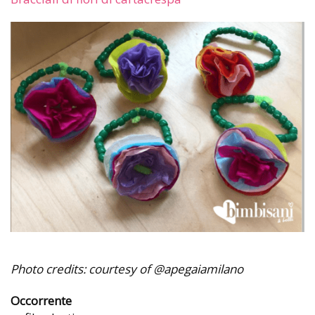
Photo credits: courtesy of @apegaiamilano
Occorrente