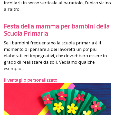
incollarli in senso verticale al barattolo, l’unico vicino
all’altro.
Festa della mamma per bambini della
Scuola Primaria
Se i bambini frequentano la scuola primaria è il
momento di pensare a dei lavoretti un po’ più
elaborati ed impegnativi, che dovrebbero essere in
grado di realizzare da soli. Vediamo qualche
esempio.
Il ventaglio personalizzato