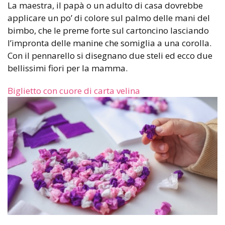
La maestra, il papà o un adulto di casa dovrebbe
applicare un po’ di colore sul palmo delle mani del
bimbo, che le preme forte sul cartoncino lasciando
l’impronta delle manine che somiglia a una corolla.
Con il pennarello si disegnano due steli ed ecco due
bellissimi fiori per la mamma.
Biglietto con cuore di carta velina