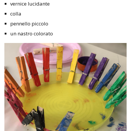
vernice lucidante
colla
pennello piccolo
un nastro colorato