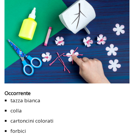
Occorrente
tazza bianca
colla
cartoncini colorati
forbici