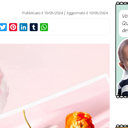
Pubblicato il
10/05/2024
Aggiornato il
10/05/2024
Vo
Qu
acebook
Twitter
Pinterest
LinkedIn
Tumblr
WhatsApp
de