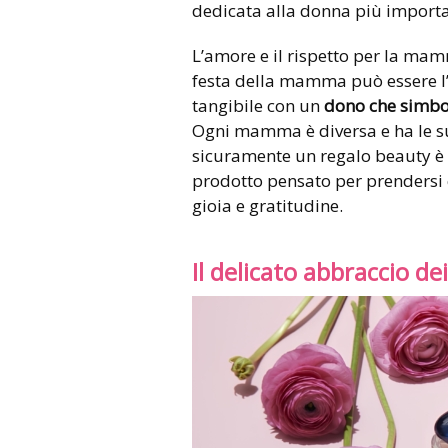
dedicata alla donna più importan
L’amore e il rispetto per la ma
festa della mamma può essere l’
tangibile con un
dono che simbol
Ogni mamma è diversa e ha le sue 
sicuramente un regalo beauty è l
prodotto pensato per prendersi cu
gioia e gratitudine.
Il delicato abbraccio de