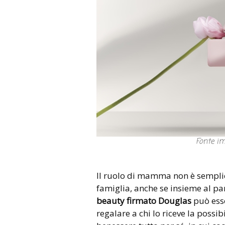
Fonte i
Il ruolo di mamma non è semplic
famiglia, anche se insieme al pa
beauty firmato Douglas
può ess
regalare a chi lo riceve la possib