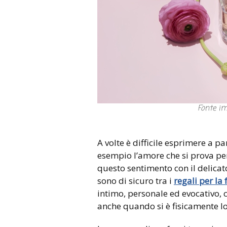
Fonte i
A volte è difficile esprimere a p
esempio l’amore che si prova p
questo sentimento con il delica
sono di sicuro tra i
regali per l
intimo, personale ed evocativo, c
anche quando si è fisicamente lo