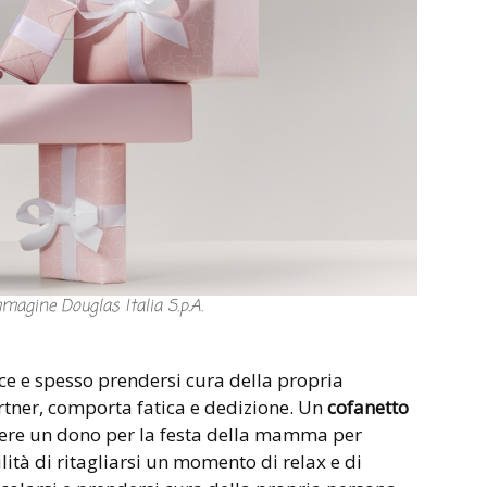
mmagine Douglas Italia S.p.A.
e e spesso prendersi cura della propria
rtner, comporta fatica e dedizione. Un
cofanetto
ere un dono per la festa della mamma per
ilità di ritagliarsi un momento di relax e di