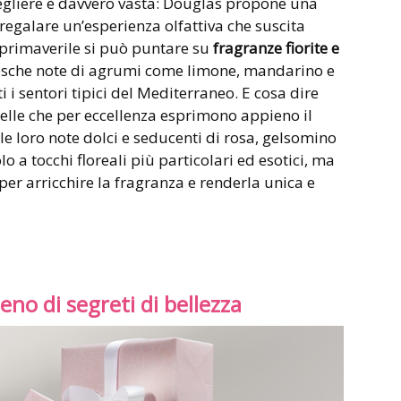
gliere è davvero vasta: Douglas propone una
egalare un’esperienza olfattiva che suscita
e primaverile si può puntare su
fragranze fiorite e
resche note di agrumi come limone, mandarino e
i sentori tipici del Mediterraneo. E cosa dire
elle che per eccellenza esprimono appieno il
le loro note dolci e seducenti di rosa, gelsomino
lo a tocchi floreali più particolari ed esotici, ma
 per arricchire la fragranza e renderla unica e
no di segreti di bellezza