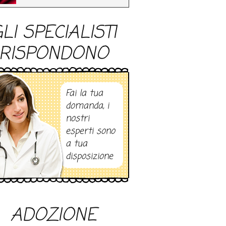
LI SPECIALISTI
RISPONDONO
Fai la tua
domanda, i
nostri
esperti sono
a tua
disposizione
ADOZIONE