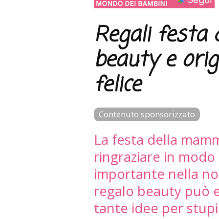
Regali festa
beauty e orig
felice
Contenuto sponsorizzato
La festa della mamm
ringraziare in modo 
importante nella no
regalo beauty può es
tante idee per stupi