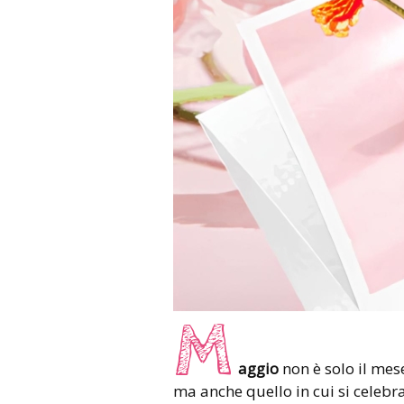
M
aggio
non è solo il mese
ma anche quello in cui si celebr