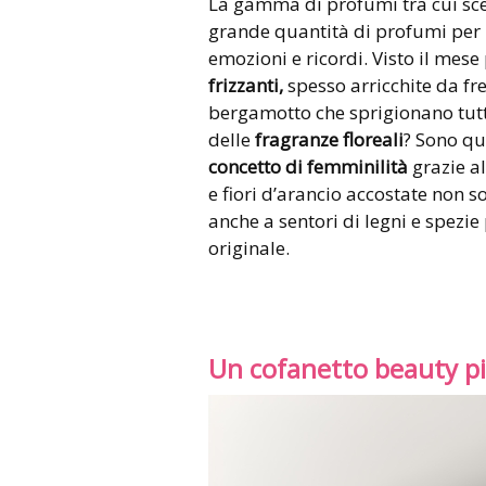
La gamma di profumi tra cui sce
grande quantità di profumi per r
emozioni e ricordi. Visto il mes
frizzanti,
spesso arricchite da f
bergamotto che sprigionano tutti 
delle
fragranze floreali
? Sono qu
concetto di femminilità
grazie al
e fiori d’arancio accostate non so
anche a sentori di legni e spezie
originale.
Un cofanetto beauty pie