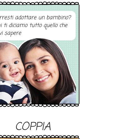
rresti adottare un bambino?
i ti diciamo tutto quello che
vi sapere
COPPIA