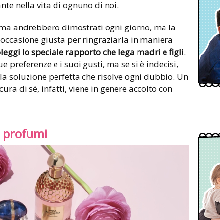
te nella vita di ognuno di noi.
mma andrebbero dimostrati ogni giorno, ma la
occasione giusta per ringraziarla in maniera
eggi lo speciale rapporto che lega madri e figli
.
preferenze e i suoi gusti, ma se si è indecisi,
a soluzione perfetta che risolve ogni dubbio. Un
ra di sé, infatti, viene in genere accolto con
i profumi