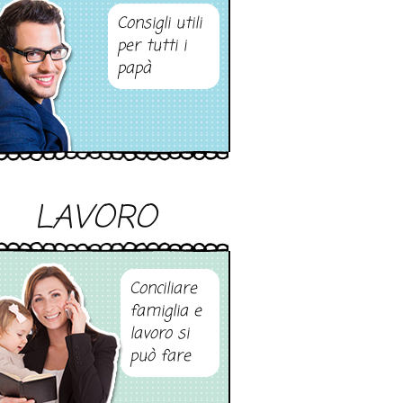
Consigli utili
per tutti i
papà
LAVORO
Conciliare
famiglia e
lavoro si
può fare