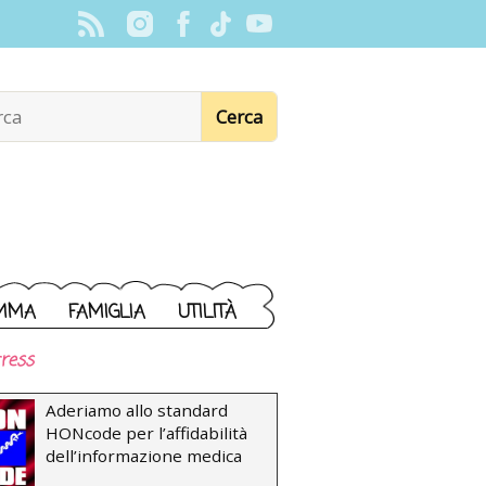
MMA
FAMIGLIA
UTILITÀ
ress
Aderiamo allo standard
HONcode per l’affidabilità
dell’informazione medica