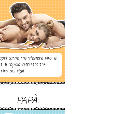
opri come mantenere viva la
ta di coppia nonostante
rrivo dei figli
PAPÀ