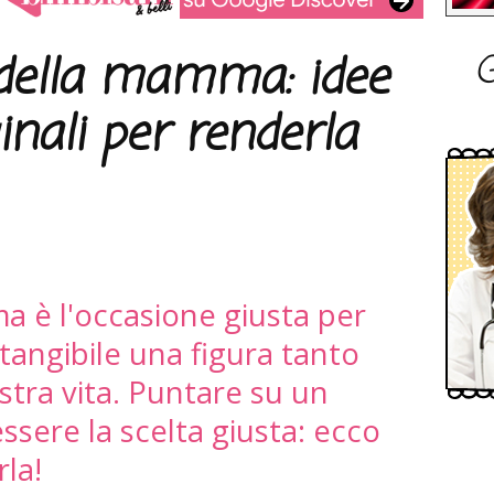
G
 della mamma: idee
inali per renderla
a è l'occasione giusta per
tangibile una figura tanto
stra vita. Puntare su un
sere la scelta giusta: ecco
rla!