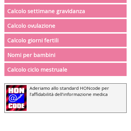
Calcolo settimane gravidanza
Calcolo ovulazione
Calcolo giorni fertili
Nomi per bambini
Calcolo ciclo mestruale
Aderiamo allo standard HONcode per
l’affidabilità dell’informazione medica