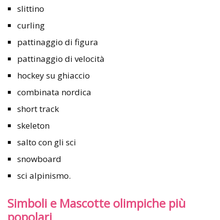
slittino
curling
pattinaggio di figura
pattinaggio di velocità
hockey su ghiaccio
combinata nordica
short track
skeleton
salto con gli sci
snowboard
sci alpinismo.
Simboli e Mascotte olimpiche più
popolari