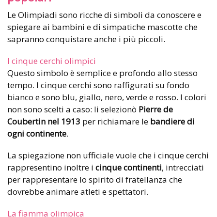
Le Olimpiadi sono ricche di simboli da conoscere e
spiegare ai bambini e di simpatiche mascotte che
sapranno conquistare anche i più piccoli.
I cinque cerchi olimpici
Questo simbolo è semplice e profondo allo stesso
tempo. I cinque cerchi sono raffigurati su fondo
bianco e sono blu, giallo, nero, verde e rosso. I colori
non sono scelti a caso: li selezionò
Pierre de
Coubertin nel 1913
per richiamare le
bandiere di
ogni continente
.
La spiegazione non ufficiale vuole che i cinque cerchi
rappresentino inoltre i
cinque continenti
, intrecciati
per rappresentare lo spirito di fratellanza che
dovrebbe animare atleti e spettatori.
La fiamma olimpica