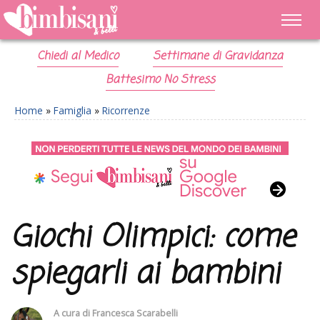
Chiedi al Medico
Settimane di Gravidanza
Battesimo No Stress
Home
»
Famiglia
»
Ricorrenze
Giochi Olimpici: come
spiegarli ai bambini
A cura di
Francesca Scarabelli