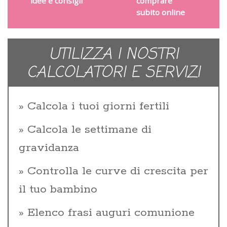
idee e consigli
comprare
subito online
UTILIZZA I NOSTRI
CALCOLATORI E SERVIZI
Calcola i tuoi giorni fertili
Calcola le settimane di
gravidanza
Controlla le curve di crescita per
il tuo bambino
Elenco frasi auguri comunione