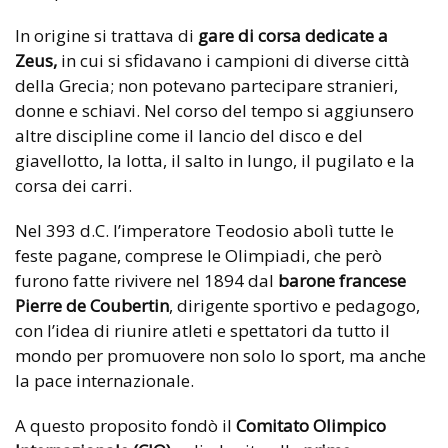
In origine si trattava di
gare di corsa dedicate a
Zeus,
in cui si sfidavano i campioni di diverse città
della Grecia; non potevano partecipare stranieri,
donne e schiavi. Nel corso del tempo si aggiunsero
altre discipline come il lancio del disco e del
giavellotto, la lotta, il salto in lungo, il pugilato e la
corsa dei carri.
Nel 393 d.C. l’imperatore Teodosio abolì tutte le
feste pagane, comprese le Olimpiadi, che però
furono fatte rivivere nel 1894 dal
barone francese
Pierre de Coubertin
, dirigente sportivo e pedagogo,
con l’idea di riunire atleti e spettatori da tutto il
mondo per promuovere non solo lo sport, ma anche
la pace internazionale.
A questo proposito fondò il
Comitato Olimpico