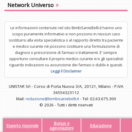
»
Network Universo
Le informazioni contenute nel sito BimbiSanieBelli.it hanno uno
scopo puramente informativo e non possono in nessun caso
sostituirsi alla visita specialistica o al rapporto diretto tra paziente
e medico curante né possono costituire una formulazione di
diagnosi o prescrizione di farmaci o trattamenti. E’ sempre
opportuno consultare il proprio medico curante e/o gli specialisti
riguardo indicazioni su assunzione dei farmaci o dubbi e quesiti.
Leggi il Disclaimer
UNISTAR Srl - Corso di Porta Nuova 3/A, 20121, Milano - P.IVA
34554323112
Mail:
redazione@bimbisaniebelli.it
- Tel: 02.63.675.300
© 2026 - Tutti i diritti riservati
Bonus e
Esperto risponde
Educazione
agevolazioni