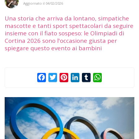
Aggiornato il
04/02/2026
Una storia che arriva da lontano, simpatiche
mascotte e tanti sport spettacolari da seguire
insieme con il fiato sospeso: le Olimpiadi di
Cortina 2026 sono l'occasione giusta per
spiegare questo evento ai bambini
Facebook
Twitter
Pinterest
LinkedIn
Tumblr
WhatsApp