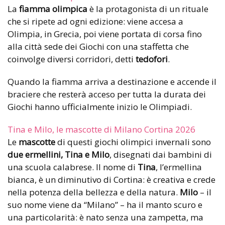
La
fiamma olimpica
è la protagonista di un rituale
che si ripete ad ogni edizione: viene accesa a
Olimpia, in Grecia, poi viene portata di corsa fino
alla città sede dei Giochi con una staffetta che
coinvolge diversi corridori, detti
tedofori
.
Quando la fiamma arriva a destinazione e accende il
braciere che resterà acceso per tutta la durata dei
Giochi hanno ufficialmente inizio le Olimpiadi.
Tina e Milo, le mascotte di Milano Cortina 2026
Le
mascotte
di questi giochi olimpici invernali sono
due ermellini,
Tina e Milo
, disegnati dai bambini di
una scuola calabrese. Il nome di
Tina
, l’ermellina
bianca, è un diminutivo di Cortina: è creativa e crede
nella potenza della bellezza e della natura.
Milo
– il
suo nome viene da “Milano” – ha il manto scuro e
una particolarità: è nato senza una zampetta, ma