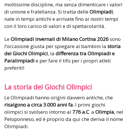
moltissime discipline, ma senza dimenticare i valori
di unione e fratellanza. Si tratta delle
Olimpiadi
,
nate in tempi antichi e arrivate fino ai nostri tempi
con il loro carico di valori e di spettacolarità.
Le
Olimpiadi invernali di Milano Cortina 2026
sono
l’occasione giusta per spiegare ai bambini la
storia
dei Giochi Olimpici
, la
differenza tra Olimpiadi e
Paralimpiadi
e per fare il tifo per i propri atleti
preferiti!
La storia dei Giochi Olimpici
Le Olimpiadi hanno origini davvero antiche, che
risalgono a circa 3.000 anni fa.
I primi giochi
olimpici si svolsero intorno al
776 a.C
. a
Olimpia
, nel
Peloponneso, ed è proprio da qui che deriva il nome
Olimpiadi.