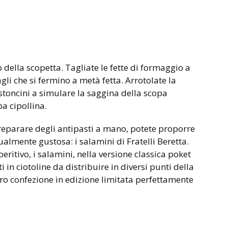
o della scopetta. Tagliate le fette di formaggio a
li che si fermino a metà fetta. Arrotolate la
stoncini a simulare la saggina della scopa
ba cipollina.
eparare degli antipasti a mano, potete proporre
almente gustosa: i salamini di Fratelli Beretta.
eritivo, i salamini, nella versione classica poket
i in ciotoline da distribuire in diversi punti della
oro confezione in edizione limitata perfettamente