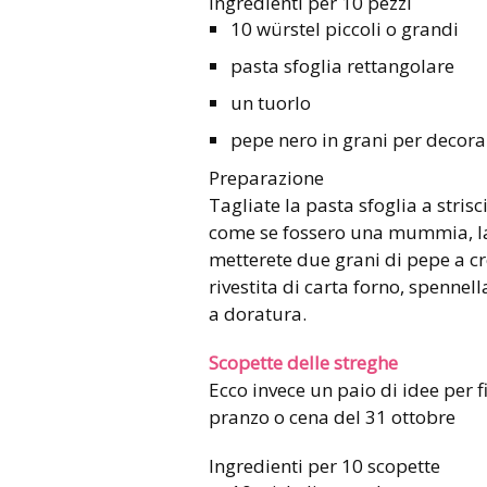
Ingredienti per 10 pezzi
10 würstel piccoli o grandi
pasta sfoglia rettangolare
un tuorlo
pepe nero in grani per decora
Preparazione
Tagliate la pasta sfoglia a strisc
come se fossero una mummia, la
metterete due grani di pepe a cr
rivestita di carta forno, spennel
a doratura.
Scopette delle streghe
Ecco invece un paio di idee per 
pranzo o cena del 31 ottobre
Ingredienti per 10 scopette