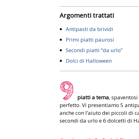
Argomenti trattati
Antipasti da brividi
Primi piatti paurosi
Secondi piatti “da urlo”
Dolci di Halloween
9
piatti a tema
, spaventosi 
perfetto. Vi presentiamo 5 antipa
anche con l’aiuto dei piccoli di c
secondi da urlo e 6 dolcetti di 