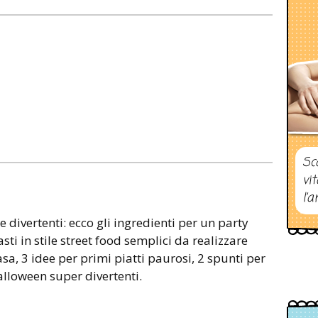
Sc
vi
l’a
e divertenti: ecco gli ingredienti per un party
sti in stile street food semplici da realizzare
asa, 3 idee per primi piatti paurosi, 2 spunti per
Halloween super divertenti.