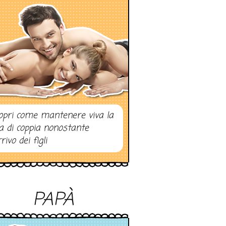
opri come mantenere viva la
ta di coppia nonostante
rrivo dei figli
PAPÀ