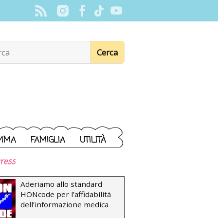
MMA
FAMIGLIA
UTILITÀ
ress
Aderiamo allo standard
HONcode per l’affidabilità
dell’informazione medica