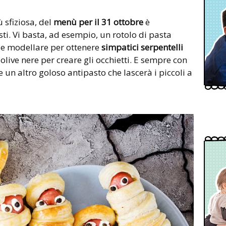
ù sfiziosa, del
menù per il 31 ottobre
è
ti. Vi basta, ad esempio, un rotolo di pasta
ne e modellare per ottenere
simpatici serpentelli
live nere per creare gli occhietti. E sempre con
 un altro goloso antipasto che lascerà i piccoli a