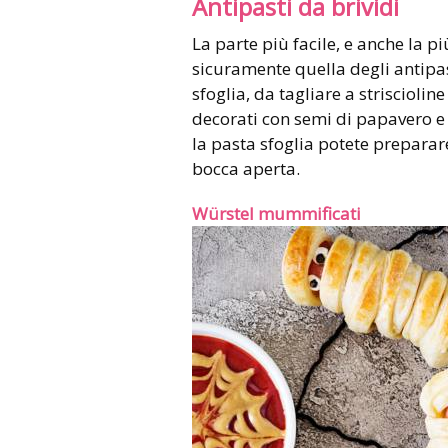
Antipasti da brividi
La parte più facile, e anche la pi
sicuramente quella degli antipas
sfoglia, da tagliare a striscioli
decorati con semi di papavero e o
la pasta sfoglia potete preparare
bocca aperta.
Würstel mummificati