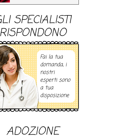
LI SPECIALISTI
RISPONDONO
Fai la tua
domanda, i
nostri
esperti sono
a tua
disposizione
ADOZIONE