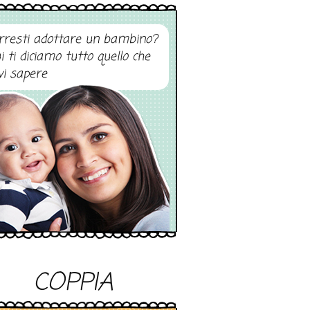
rresti adottare un bambino?
i ti diciamo tutto quello che
vi sapere
COPPIA