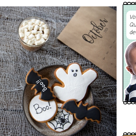
Vo
Qu
de