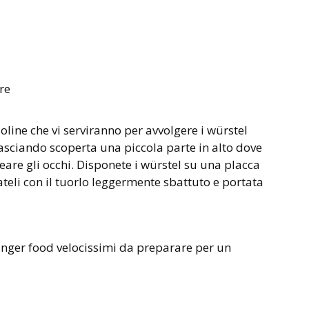
re
ioline che vi serviranno per avvolgere i würstel
sciando scoperta una piccola parte in alto dove
eare gli occhi. Disponete i würstel su una placca
lateli con il tuorlo leggermente sbattuto e portata
finger food velocissimi da preparare per un