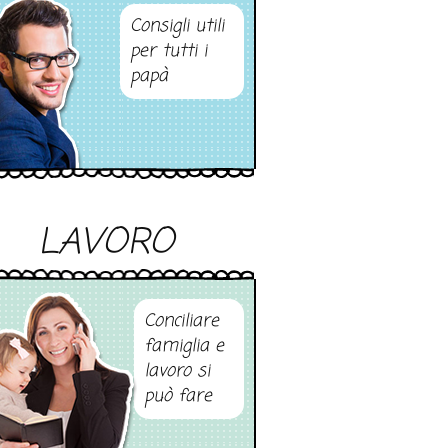
Consigli utili
per tutti i
papà
LAVORO
Conciliare
famiglia e
lavoro si
può fare