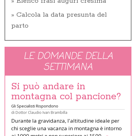
Elenco frasi auguri cresima
Calcola la data presunta del
parto
LE DOMANDE DELLA
SETTIMANA
Si può andare in
montagna col pancione?
Gli Specialisti Rispondono
di
Dottor Claudio Ivan Brambilla
Durante la gravidanza, l'altitudine ideale per
chi sceglie una vacanza in montagna è intorno
ai 1000 metri e non superiore ai 1500.
»