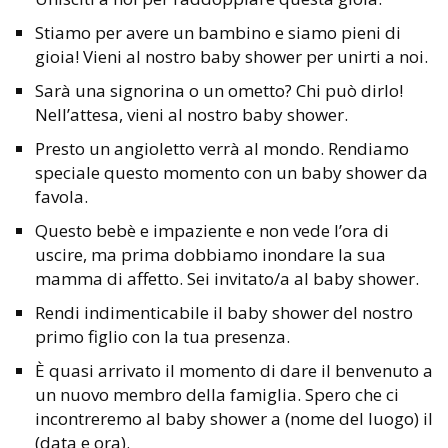
Stiamo per avere un bambino e siamo pieni di
gioia! Vieni al nostro baby shower per unirti a noi.
Sarà una signorina o un ometto? Chi può dirlo!
Nell’attesa, vieni al nostro baby shower.
Presto un angioletto verrà al mondo. Rendiamo
speciale questo momento con un baby shower da
favola.
Questo bebè e impaziente e non vede l’ora di
uscire, ma prima dobbiamo inondare la sua
mamma di affetto. Sei invitato/a al baby shower.
Rendi indimenticabile il baby shower del nostro
primo figlio con la tua presenza.
È quasi arrivato il momento di dare il benvenuto a
un nuovo membro della famiglia. Spero che ci
incontreremo al baby shower a (nome del luogo) il
(data e ora).