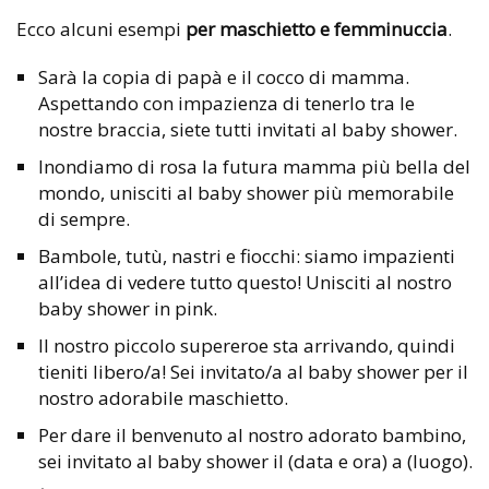
Ecco alcuni esempi
per maschietto e femminuccia
.
Sarà la copia di papà e il cocco di mamma.
Aspettando con impazienza di tenerlo tra le
nostre braccia, siete tutti invitati al baby shower.
Inondiamo di rosa la futura mamma più bella del
mondo, unisciti al baby shower più memorabile
di sempre.
Bambole, tutù, nastri e fiocchi: siamo impazienti
all’idea di vedere tutto questo! Unisciti al nostro
baby shower in pink.
Il nostro piccolo supereroe sta arrivando, quindi
tieniti libero/a! Sei invitato/a al baby shower per il
nostro adorabile maschietto.
Per dare il benvenuto al nostro adorato bambino,
sei invitato al baby shower il (data e ora) a (luogo).