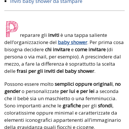
Inviti baby shower da stampare
P
reparare gli
inviti
è una tappa saliente
dell’organizzazione del
baby shower
. Per prima cosa
bisogna decidere
chi invitare
e
come invitare
(di
persona o via mail, per esempio). A prescindere dal
mezzo, a fare la differenza è soprattutto la scelta
delle
frasi per gli inviti del baby shower
.
Possono essere molto
semplici
oppure originali
,
no
gender
o personalizzate
per lui e per lei
a seconda
che il bebè sia un maschietto o una femminuccia.
Sono importanti anche le
grafiche
per gli
sfondi
,
coloratissime oppure minimal e caratterizzate da
elementi iconografici appartenenti all’immaginario
della gravidanza quali fiocchi e cicogne.