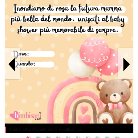
invito baby shower orso e palloncino