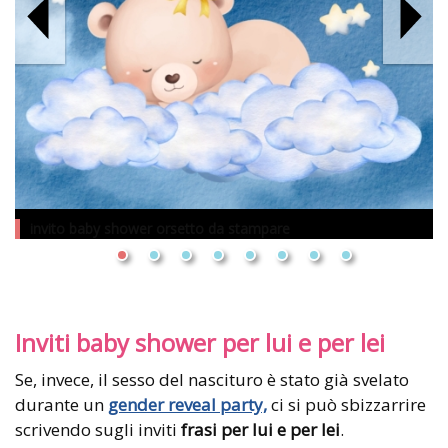
invito baby shower orsetto da stampare
Inviti baby shower per lui e per lei
Se, invece, il sesso del nascituro è stato già svelato
durante un
gender reveal party,
ci si può sbizzarrire
scrivendo sugli inviti
frasi per lui e per lei
.