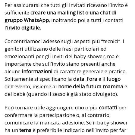
Per assicurarsi che tutti gli invitati ricevano l’invito è
sufficiente
creare una mailing list
o una
chat di
gruppo WhatsApp
, inoltrando poi a tutti i contatti
l’
invito digitale
.
Concentriamoci adesso sugli aspetti più “tecnici”. I
genitori utilizzano delle frasi particolari ed
emozionanti per gli inviti del baby shower, ma è
importante che sull’invito siano presenti anche
alcune
informazioni
di carattere generale e pratico.
Solitamente si specificano la
data
, l’
ora
e il
luogo
dell’evento, insieme al
nome della futura mamma
e
del bebè (quando il sesso è già stato divulgato).
Può tornare utile aggiungere uno o più
contatti
per
confermare la partecipazione o, al contrario,
comunicare la mancata adesione. Se il baby shower
ha un
tema
è preferibile indicarlo nell’invito per far