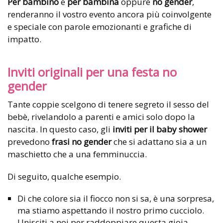
Per bambino
e
per bambina
oppure
no gender
,
renderanno il vostro evento ancora più coinvolgente
e speciale con parole emozionanti e grafiche di
impatto.
Inviti originali per una festa no
gender
Tante coppie scelgono di tenere segreto il sesso del
bebè, rivelandolo a parenti e amici solo dopo la
nascita. In questo caso, gli
inviti per il baby shower
prevedono
frasi no gender
che si adattano sia a un
maschietto che a una femminuccia.
Di seguito, qualche esempio.
Di che colore sia il fiocco non si sa, è una sorpresa,
ma stiamo aspettando il nostro primo cucciolo.
Unisciti a noi per raddoppiare questa gioia.