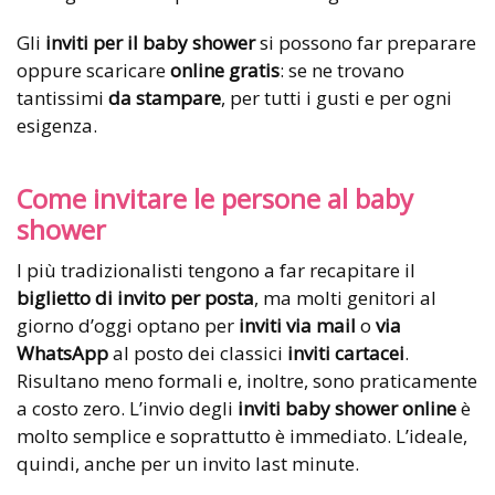
Gli
inviti per il baby shower
si possono far preparare
oppure scaricare
online gratis
: se ne trovano
tantissimi
da stampare
, per tutti i gusti e per ogni
esigenza.
Come invitare le persone al baby
shower
I più tradizionalisti tengono a far recapitare il
biglietto di invito per posta
, ma molti genitori al
giorno d’oggi optano per
inviti via mail
o
via
WhatsApp
al posto dei classici
inviti cartacei
.
Risultano meno formali e, inoltre, sono praticamente
a costo zero. L’invio degli
inviti baby shower online
è
molto semplice e soprattutto è immediato. L’ideale,
quindi, anche per un invito last minute.