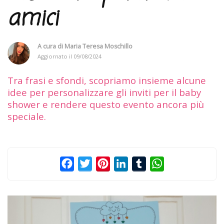
amici
A cura di
Maria Teresa Moschillo
Aggiornato il
09/08/2024
Tra frasi e sfondi, scopriamo insieme alcune
idee per personalizzare gli inviti per il baby
shower e rendere questo evento ancora più
speciale.
Facebook
Twitter
Pinterest
LinkedIn
Tumblr
WhatsApp