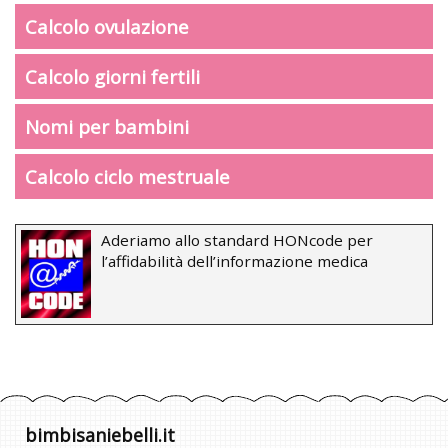
Calcolo ovulazione
Calcolo giorni fertili
Nomi per bambini
Calcolo ciclo mestruale
Aderiamo allo standard HONcode per
l’affidabilità dell’informazione medica
bimbisaniebelli.it