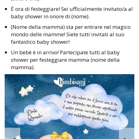
È ora di festeggiare! Sei ufficialmente invitato/a al
baby shower in onore di (nome).
(Nome della mamma) sta per entrare nel magico
mondo delle mamme! Siete tutti invitati al suo
fantastico baby shower!
Un bebè è in arrivo! Partecipate tutti al baby
shower per festeggiare mamma (nome della
mamma).