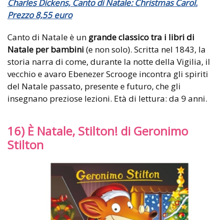
Charles Dickens, Canto di Natale: Christmas Carol.
Prezzo 8,55 euro
Canto di Natale è un
grande classico tra i libri di
Natale per bambini
(e non solo). Scritta nel 1843, la
storia narra di come, durante la notte della Vigilia, il
vecchio e avaro Ebenezer Scrooge incontra gli spiriti
del Natale passato, presente e futuro, che gli
insegnano preziose lezioni. Età di lettura: da 9 anni.
16) È Natale, Stilton! di Geronimo
Stilton