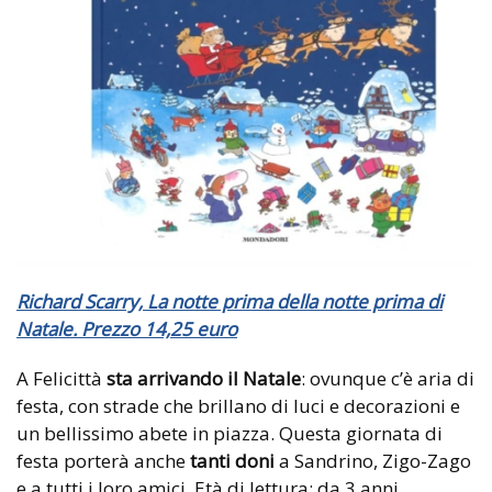
Richard Scarry, La notte prima della notte prima di
Natale. Prezzo 14,25 euro
A Felicittà
sta arrivando il Natale
: ovunque c’è aria di
festa, con strade che brillano di luci e decorazioni e
un bellissimo abete in piazza. Questa giornata di
festa porterà anche
tanti doni
a Sandrino, Zigo-Zago
e a tutti i loro amici. Età di lettura: da 3 anni.