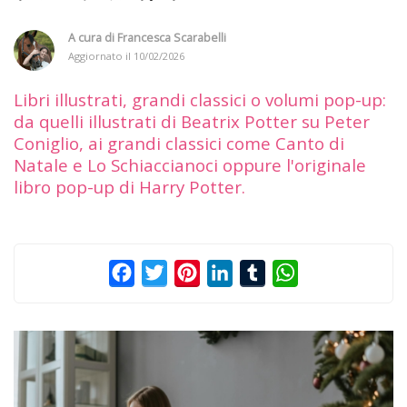
A cura di
Francesca Scarabelli
Aggiornato il
10/02/2026
Libri illustrati, grandi classici o volumi pop-up:
da quelli illustrati di Beatrix Potter su Peter
Coniglio, ai grandi classici come Canto di
Natale e Lo Schiaccianoci oppure l'originale
libro pop-up di Harry Potter.
Facebook
Twitter
Pinterest
LinkedIn
Tumblr
WhatsApp