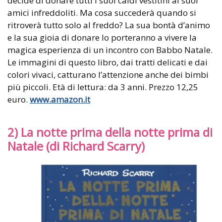
decide di donare tutti i suoi caldi vestitini ai suoi
amici infreddoliti. Ma cosa succederà quando si
ritroverà tutto solo al freddo? La sua bontà d’animo
e la sua gioia di donare lo porteranno a vivere la
magica esperienza di un incontro con Babbo Natale.
Le immagini di questo libro, dai tratti delicati e dai
colori vivaci, catturano l’attenzione anche dei bimbi
più piccoli. Età di lettura: da 3 anni. Prezzo 12,25
euro.
www.amazon.it
2) La notte prima della notte prima di
Natale (di Richard Scarry)