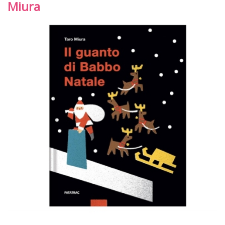
Miura