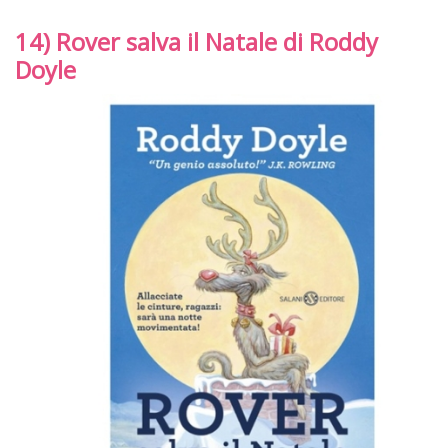
14) Rover salva il Natale di Roddy
Doyle