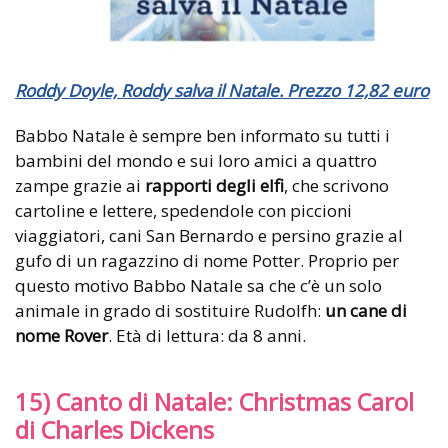
Roddy Doyle, Roddy salva il Natale. Prezzo 12,82 euro
Babbo Natale è sempre ben informato su tutti i
bambini del mondo e sui loro amici a quattro
zampe grazie ai
rapporti degli elfi
, che scrivono
cartoline e lettere, spedendole con piccioni
viaggiatori, cani San Bernardo e persino grazie al
gufo di un ragazzino di nome Potter. Proprio per
questo motivo Babbo Natale sa che c’è un solo
animale in grado di sostituire Rudolfh:
un cane di
nome Rover
. Età di lettura: da 8 anni.
15) Canto di Natale: Christmas Carol
di Charles Dickens