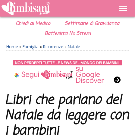
Chiedi al Medico
Settimane di Gravidanza
Battesimo No Stress
Home
»
Famiglia
»
Ricorrenze
»
Natale
Libri che parlano del
Natale da leggere con
i bambini