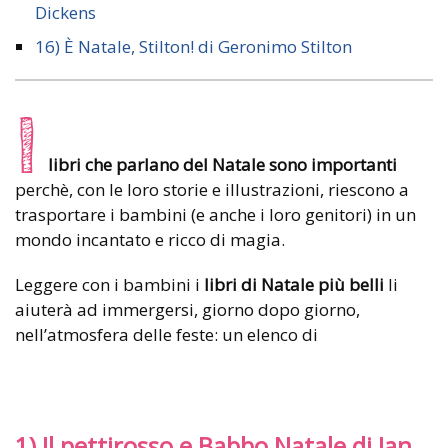
Dickens
16) È Natale, Stilton! di Geronimo Stilton
I
libri che parlano del Natale sono importanti
perchè, con le loro storie e illustrazioni, riescono a
trasportare i bambini (e anche i loro genitori) in un
mondo incantato e ricco di magia.
Leggere con i bambini i
libri di Natale più belli
li
aiuterà ad immergersi, giorno dopo giorno,
nell’atmosfera delle feste: un elenco di
1) Il pettirosso e Babbo Natale di Jan