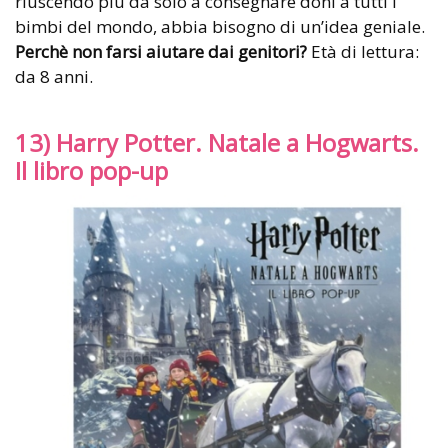
riuscendo più da solo a consegnare doni a tutti i
bimbi del mondo, abbia bisogno di un’idea geniale.
Perchè non farsi aiutare dai genitori?
Età di lettura:
da 8 anni.
13) Harry Potter. Natale a Hogwarts.
Il libro pop-up