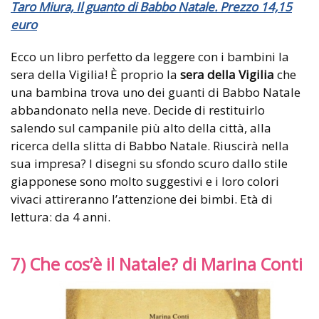
Taro Miura, Il guanto di Babbo Natale. Prezzo 14,15
euro
Ecco un libro perfetto da leggere con i bambini la
sera della Vigilia! È proprio la
sera della Vigilia
che
una bambina trova uno dei guanti di Babbo Natale
abbandonato nella neve. Decide di restituirlo
salendo sul campanile più alto della città, alla
ricerca della slitta di Babbo Natale. Riuscirà nella
sua impresa? I disegni su sfondo scuro dallo stile
giapponese sono molto suggestivi e i loro colori
vivaci attireranno l’attenzione dei bimbi. Età di
lettura: da 4 anni.
7) Che cos’è il Natale? di Marina Conti