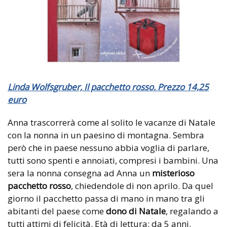
Linda Wolfsgruber, Il pacchetto rosso. Prezzo 14,25
euro
Anna trascorrerà come al solito le vacanze di Natale
con la nonna in un paesino di montagna. Sembra
però che in paese nessuno abbia voglia di parlare,
tutti sono spenti e annoiati, compresi i bambini. Una
sera la nonna consegna ad Anna un
misterioso
pacchetto rosso
, chiedendole di non aprilo. Da quel
giorno il pacchetto passa di mano in mano tra gli
abitanti del paese come
dono di Natale
, regalando a
tutti attimi di felicità. Età di lettura: da 5 anni.