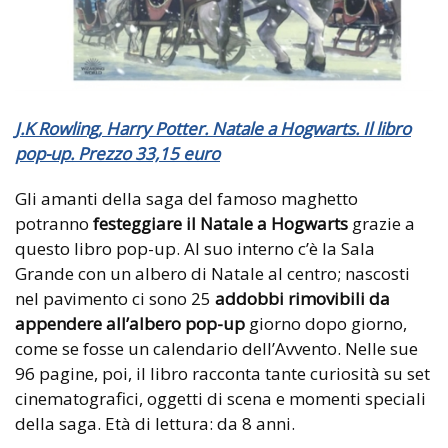
J.K Rowling, Harry Potter. Natale a Hogwarts. Il libro
pop-up. Prezzo 33,15 euro
Gli amanti della saga del famoso maghetto
potranno
festeggiare il Natale a Hogwarts
grazie a
questo libro pop-up. Al suo interno c’è la Sala
Grande con un albero di Natale al centro; nascosti
nel pavimento ci sono 25
addobbi rimovibili da
appendere all’albero pop-up
giorno dopo giorno,
come se fosse un calendario dell’Avvento. Nelle sue
96 pagine, poi, il libro racconta tante curiosità su set
cinematografici, oggetti di scena e momenti speciali
della saga. Età di lettura: da 8 anni.