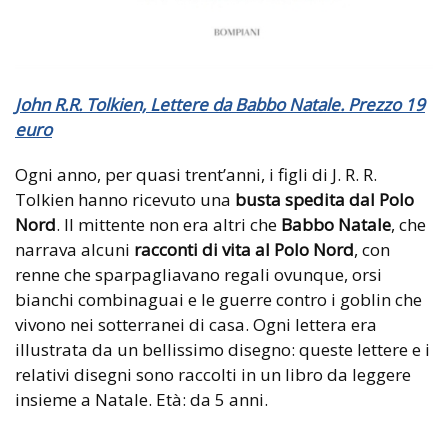
John R.R. Tolkien, Lettere da Babbo Natale. Prezzo 19
euro
Ogni anno, per quasi trent’anni, i figli di J. R. R.
Tolkien hanno ricevuto una
busta spedita dal Polo
Nord
. Il mittente non era altri che
Babbo Natale
, che
narrava alcuni
racconti di vita al Polo Nord
, con
renne che sparpagliavano regali ovunque, orsi
bianchi combinaguai e le guerre contro i goblin che
vivono nei sotterranei di casa. Ogni lettera era
illustrata da un bellissimo disegno: queste lettere e i
relativi disegni sono raccolti in un libro da leggere
insieme a Natale. Età: da 5 anni.