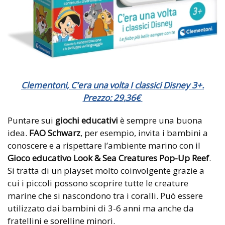
Clementoni, C’era una volta I classici Disney 3+.
Prezzo:
29
,
36
€
Puntare sui
giochi educativi
è sempre una buona
idea.
FAO Schwarz
, per esempio, invita i bambini a
conoscere e a rispettare l’ambiente marino con il
Gioco educativo Look & Sea Creatures Pop-Up Reef
.
Si tratta di un playset molto coinvolgente grazie a
cui i piccoli possono scoprire tutte le creature
marine che si nascondono tra i coralli. Può essere
utilizzato dai bambini di 3-6 anni ma anche da
fratellini e sorelline minori.