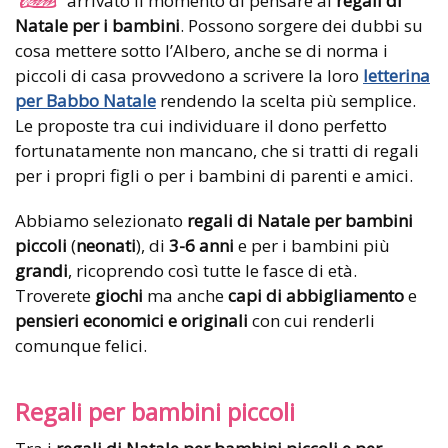
arrivato il momento di pensare ai
regali di
Natale per i bambini
. Possono sorgere dei dubbi su
cosa mettere sotto l’Albero, anche se di norma i
piccoli di casa provvedono a scrivere la loro
letterina
per Babbo Natale
rendendo la scelta più semplice.
Le proposte tra cui individuare il dono perfetto
fortunatamente non mancano, che si tratti di regali
per i propri figli o per i bambini di parenti e amici.
Abbiamo selezionato
regali di Natale per bambini
piccoli
(
neonati
), di
3-6 anni
e per i bambini più
grandi
, ricoprendo così tutte le fasce di età.
Troverete
giochi
ma anche
capi di abbigliamento
e
pensieri economici e originali
con cui renderli
comunque felici.
Regali per bambini piccoli