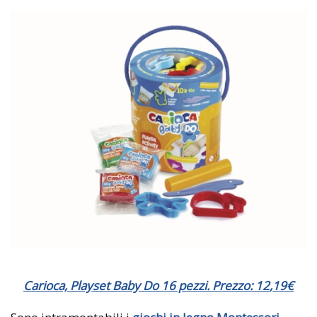
Carioca, Playset Baby Do 16 pezzi. Prezzo:
12
,
19
€