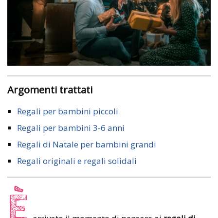
Argomenti trattati
Regali per bambini piccoli
Regali per bambini 3-6 anni
Regali di Natale per bambini grandi
Regali originali e regali solidali
È