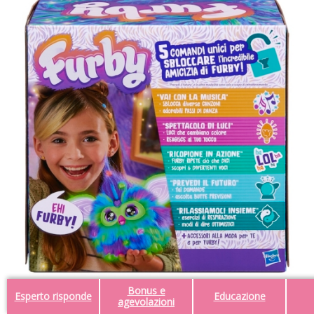
Bonus e
Esperto risponde
Educazione
agevolazioni