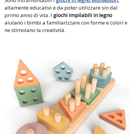
Sono intramontabili i
giochi in legno Montessori
,
altamente educativi e da poter utilizzare sin dal
primo anno di vita. I
giochi impilabili in legno
aiutano i bimbi a familiarizzare con forme e colori e
ne stimolano la creatività.