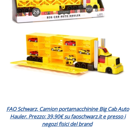
FAO Schwarz, Camion portamacchinine Big Cab Auto
Hauler. Prezzo: 39,90€ su faoschwarz.it e presso i
negozi fisici del brand