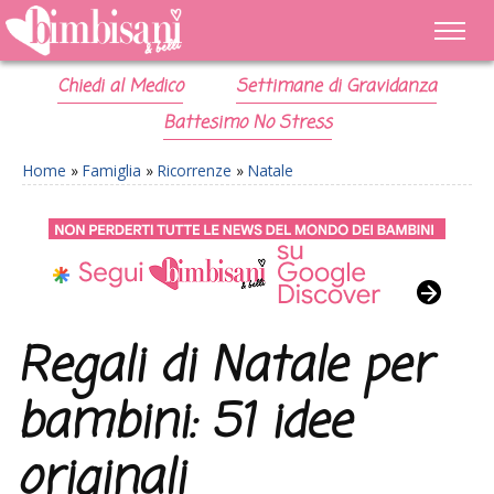
Chiedi al Medico
Settimane di Gravidanza
Battesimo No Stress
Home
»
Famiglia
»
Ricorrenze
»
Natale
Regali di Natale per
bambini: 51 idee
originali