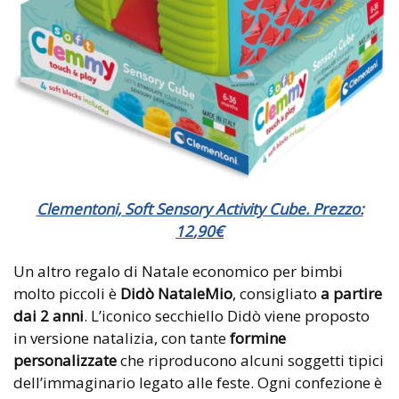
Clementoni, Soft Sensory Activity Cube. Prezzo:
12
,
90
€
Un altro regalo di Natale economico per bimbi
molto piccoli è
Didò NataleMio
, consigliato
a partire
dai 2 anni
. L’iconico secchiello Didò viene proposto
in versione natalizia, con tante
formine
personalizzate
che riproducono alcuni soggetti tipici
dell’immaginario legato alle feste. Ogni confezione è