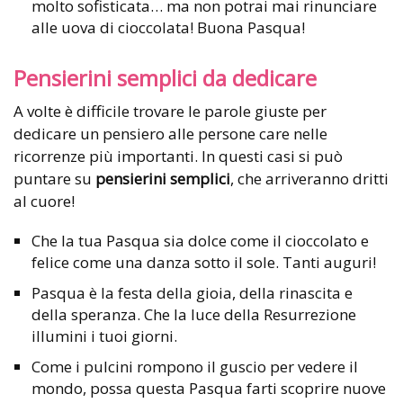
molto sofisticata… ma non potrai mai rinunciare
alle uova di cioccolata! Buona Pasqua!
Pensierini semplici da dedicare
A volte è difficile trovare le parole giuste per
dedicare un pensiero alle persone care nelle
ricorrenze più importanti. In questi casi si può
puntare su
pensierini semplici
, che arriveranno dritti
al cuore!
Che la tua Pasqua sia dolce come il cioccolato e
felice come una danza sotto il sole. Tanti auguri!
Pasqua è la festa della gioia, della rinascita e
della speranza. Che la luce della Resurrezione
illumini i tuoi giorni.
Come i pulcini rompono il guscio per vedere il
mondo, possa questa Pasqua farti scoprire nuove