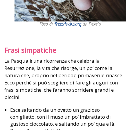
Foto di
freestocks.org
da Pexels
Frasi simpatiche
La Pasqua è una ricorrenza che celebra la
Resurrezione, la vita che risorge, un po’ come la
natura che, proprio nel periodo primaverile rinasce.
Ecco perché si può scegliere di fare gli auguri con
frasi simpatiche, che faranno sorridere grandi e
piccini.
Esce saltando da un ovetto un grazioso
coniglietto, con il muso un po’ imbrattato di
gustoso cioccolato, e saltando un po’ qua e là,