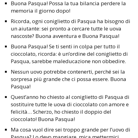
Buona Pasqua! Possa la tua bilancia perdere la
memoria il giorno dopo!
Ricorda, ogni coniglietto di Pasqua ha bisogno di
un aiutante: sei pronto a cercare tutte le uova
nascoste? Buona avventura e Buona Pasqua!
Buona Pasqua! Se ti senti in colpa per tutto il
cioccolato, ricorda: è un’ordine del coniglietto di
Pasqua, sarebbe maleducazione non obbedire.
Nessun uovo potrebbe contenerti, perché sei la
sorpresa più grande che ci possa essere. Buona
Pasqua!
Quest’anno ho chiesto al coniglietto di Pasqua di
sostituire tutte le uova di cioccolato con amore e
felicità… Scherzo, ho chiesto il doppio del
cioccolato! Buona Pasqua!
Ma cosa vuol dire sei troppo grande per l’uovo di
Pasqua? Lo devo mangiare, mica mettermici