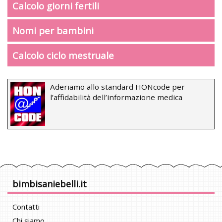
Calcolo giorni fertili
Nomi per bambini
Calcolo ciclo mestruale
Aderiamo allo standard HONcode per
l’affidabilità dell’informazione medica
bimbisaniebelli.it
Contatti
Chi siamo