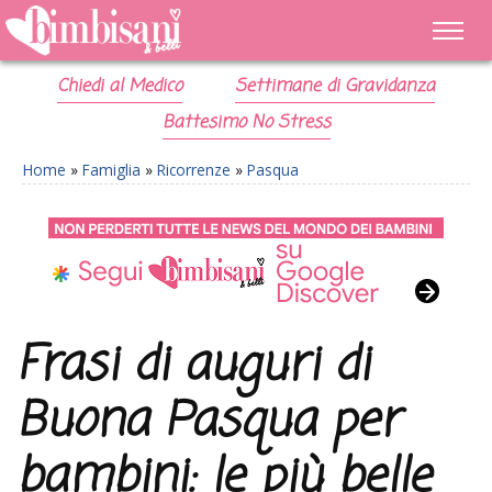
Chiedi al Medico
Settimane di Gravidanza
Battesimo No Stress
Home
»
Famiglia
»
Ricorrenze
»
Pasqua
Frasi di auguri di
Buona Pasqua per
bambini: le più belle