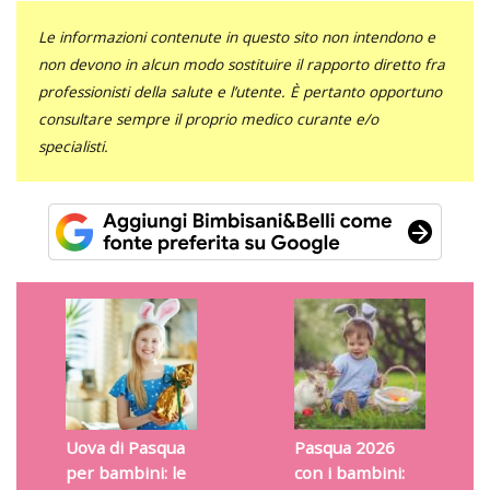
Le informazioni contenute in questo sito non intendono e
non devono in alcun modo sostituire il rapporto diretto fra
professionisti della salute e l’utente. È pertanto opportuno
consultare sempre il proprio medico curante e/o
specialisti.
Uova di Pasqua
Pasqua 2026
per bambini: le
con i bambini: