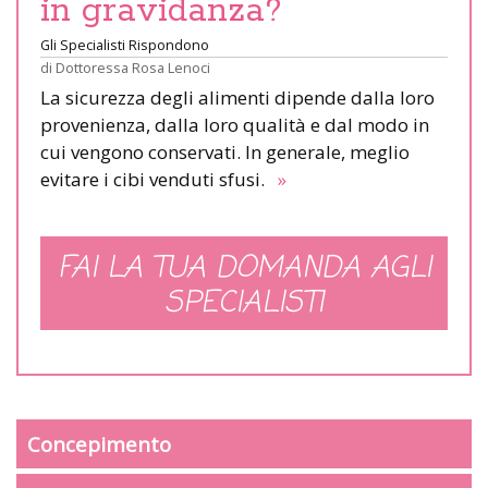
in gravidanza?
Gli Specialisti Rispondono
di
Dottoressa Rosa Lenoci
La sicurezza degli alimenti dipende dalla loro
provenienza, dalla loro qualità e dal modo in
cui vengono conservati. In generale, meglio
evitare i cibi venduti sfusi.
»
FAI LA TUA DOMANDA AGLI
SPECIALISTI
Concepimento