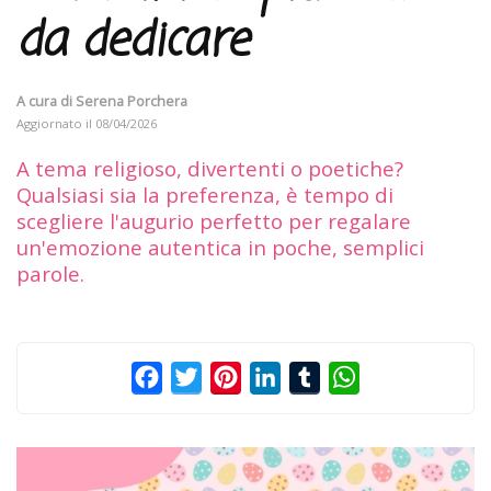
da dedicare
A cura di
Serena Porchera
Aggiornato il
08/04/2026
A tema religioso, divertenti o poetiche?
Qualsiasi sia la preferenza, è tempo di
scegliere l'augurio perfetto per regalare
un'emozione autentica in poche, semplici
parole.
Facebook
Twitter
Pinterest
LinkedIn
Tumblr
WhatsApp