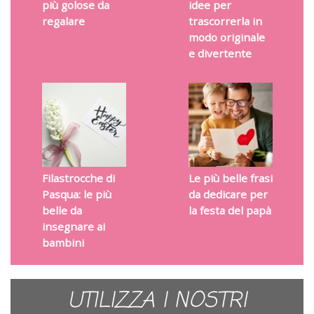
più golose da
idee per
regalare
trascorrerla in
modo originale
e divertente
Filastrocche di
Le più belle frasi
Pasqua: le più
da dedicare per
belle da
la festa del papà
insegnare ai
bambini
UTILIZZA I NOSTRI