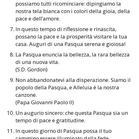
possiamo tutti ricominciare: dipingiamo la
nostra tela bianca con i colori della gioia, della
pace e dell’amore.
In questo tempo di riflessione e rinascita,
possano la pace e la prosperità visitare la tua
casa. Auguri di una Pasqua serena e gioiosa!
La Pasqua enuncia la bellezza, la rara bellezza
di una nuova vita.
(S.D. Gordon)
Non abbandonatevi alla disperazione. Siamo il
popolo della Pasqua, e Alleluia è la nostra
canzone.
(Papa Giovanni Paolo II)
Un augurio sincero: che questa Pasqua sia un
tempo di pace e gratitudine.
In questo giorno di Pasqua possa il tuo
cammino essere illuminato dalla fede,